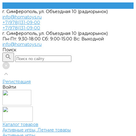
г. Симферополь, ул. Объездная 10 (радиорынок)
info@homatoys.ru
+7(978)131-09-00
+7(978)131-09-00
г. Симферополь, ул. Объездная 10 (радиорынок)
Пн-Пт: 9:30-18:00 Cб: 9:00-15:00 Вс: Выходной
info@homatoys.ru
Поиск
Регистрация
Войти
Каталог товаров
Активные игры, Летние товары
Активные игры