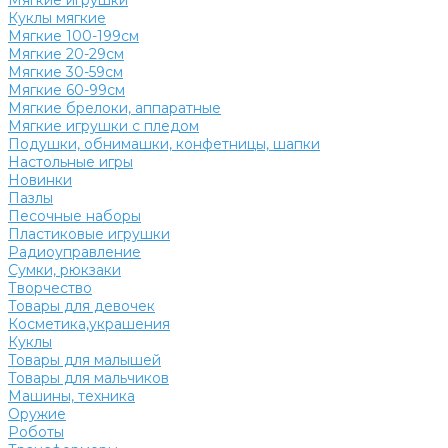
Мягкие игрушки
Куклы мягкие
Мягкие 100-199см
Мягкие 20-29см
Мягкие 30-59см
Мягкие 60-99см
Мягкие брелоки, аппаратные
Мягкие игрушки с пледом
Подушки, обнимашки, конфетницы, шапки
Настольные игры
Новинки
Пазлы
Песочные наборы
Пластиковые игрушки
Радиоуправление
Сумки, рюкзаки
Творчество
Товары для девочек
Косметика,украшения
Куклы
Товары для малышей
Товары для мальчиков
Машины, техника
Оружие
Роботы