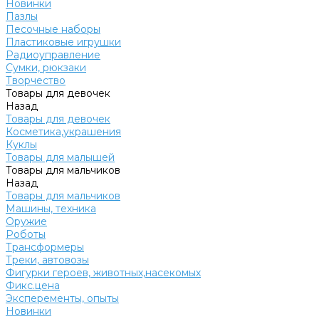
Новинки
Пазлы
Песочные наборы
Пластиковые игрушки
Радиоуправление
Сумки, рюкзаки
Творчество
Товары для девочек
Назад
Товары для девочек
Косметика,украшения
Куклы
Товары для малышей
Товары для мальчиков
Назад
Товары для мальчиков
Машины, техника
Оружие
Роботы
Трансформеры
Треки, автовозы
Фигурки героев, животных,насекомых
Фикс.цена
Эксперементы, опыты
Новинки