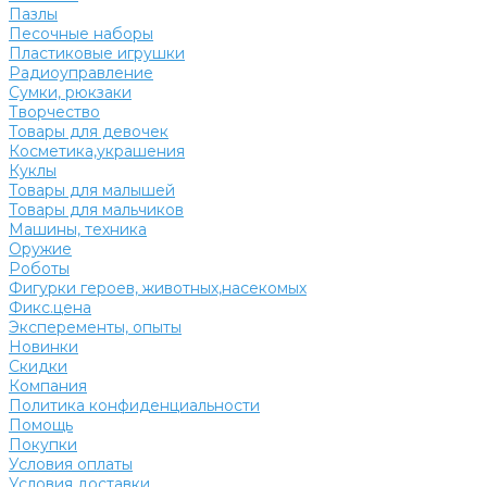
Пазлы
Песочные наборы
Пластиковые игрушки
Радиоуправление
Сумки, рюкзаки
Творчество
Товары для девочек
Косметика,украшения
Куклы
Товары для малышей
Товары для мальчиков
Машины, техника
Оружие
Роботы
Фигурки героев, животных,насекомых
Фикс.цена
Эксперементы, опыты
Новинки
Скидки
Компания
Политика конфиденциальности
Помощь
Покупки
Условия оплаты
Условия доставки