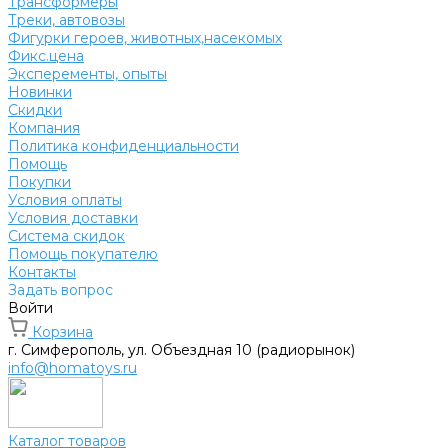
Трансформеры
Треки, автовозы
Фигурки героев, животных,насекомых
Фикс.цена
Эксперементы, опыты
Новинки
Скидки
Компания
Политика конфиденциальности
Помощь
Покупки
Условия оплаты
Условия доставки
Система скидок
Помощь покупателю
Контакты
Задать вопрос
Войти
Корзина
г. Симферополь, ул. Объездная 10 (радиорынок)
info@homatoys.ru
Каталог товаров