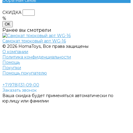
Обратная связь
СКИДКА
%
OK
Ранее вы смотрели
Самокат трюковый арт WG-16
© 2026 HomaToys, Все права защищены
О компании
Политика конфиденциальности
Помощь
Покупки
Помощь покупателю
+7(978)131-09-00
Заказать звонок
Ваша скидка будет применяться автоматически по
юр.лицу или фамилии