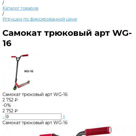
/
Каталог товаров
/
Игрушки по фиксированной цене
Самокат трюковый арт WG-
16
Самокат трюковый арт WG-16
2 752 ₽
-0%
2 752 ₽
-
+
Самокат трюковый арт WG-16