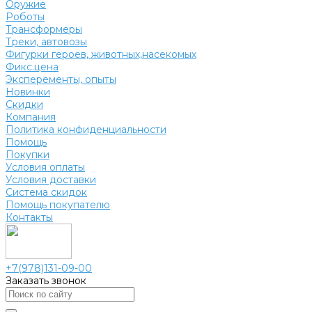
Оружие
Роботы
Трансформеры
Треки, автовозы
Фигурки героев, животных,насекомых
Фикс.цена
Эксперементы, опыты
Новинки
Скидки
Компания
Политика конфиденциальности
Помощь
Покупки
Условия оплаты
Условия доставки
Система скидок
Помощь покупателю
Контакты
+7(978)131-09-00
Заказать звонок