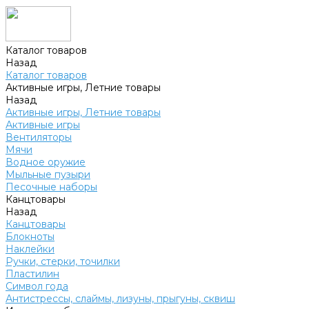
Каталог товаров
Назад
Каталог товаров
Активные игры, Летние товары
Назад
Активные игры, Летние товары
Активные игры
Вентиляторы
Мячи
Водное оружие
Мыльные пузыри
Песочные наборы
Канцтовары
Назад
Канцтовары
Блокноты
Наклейки
Ручки, стерки, точилки
Пластилин
Символ года
Антистрессы, слаймы, лизуны, прыгуны, сквиш