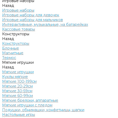
Игровые наборы
Назад
Игровые наборы
Игровые наборы для девочек
Игровые наборы для мальчиков
Интерактивные, музыкальные, на батарейках
Кассовые товары
Конструкторы
Назад
Конструкторы
Блочные
Магнитные
Термос
Мягкие игрушки
Назад
Мягкие игрушки
Куклы мягкие
Мягкие 100-199см
Мягкие 20-29см
Мягкие 30-59см
Мягкие 60-99см
Мягкие брелоки, аппаратные
Мягкие игрушки с пледом
Подушки, обнимашки, конфетницы, шапки
Настольные игры