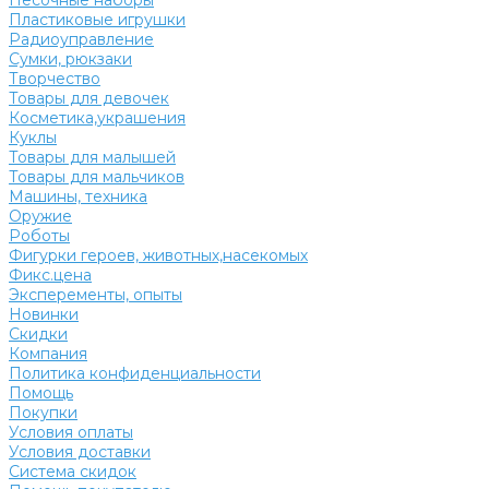
Песочные наборы
Пластиковые игрушки
Радиоуправление
Сумки, рюкзаки
Творчество
Товары для девочек
Косметика,украшения
Куклы
Товары для малышей
Товары для мальчиков
Машины, техника
Оружие
Роботы
Фигурки героев, животных,насекомых
Фикс.цена
Эксперементы, опыты
Новинки
Скидки
Компания
Политика конфиденциальности
Помощь
Покупки
Условия оплаты
Условия доставки
Система скидок