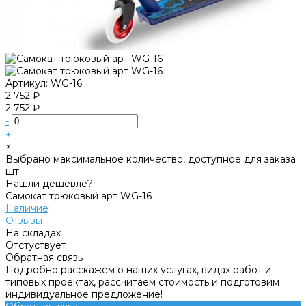
Артикул:
WG-16
2 752 ₽
2 752 ₽
-
+
×
Выбрано максимальное количество, доступное для заказа
шт.
Нашли дешевле?
Самокат трюковый арт WG-16
Наличие
Отзывы
На складах
Отстуствует
Обратная связь
Подробно расскажем о наших услугах, видах работ и
типовых проектах, рассчитаем стоимость и подготовим
индивидуальное предложение!