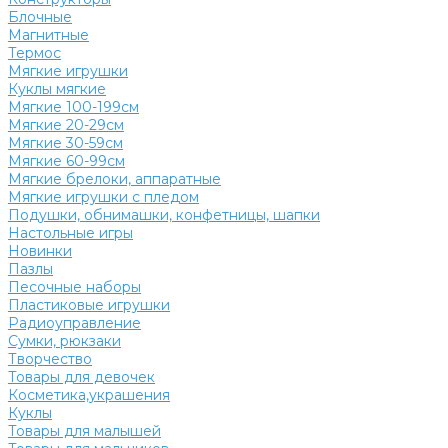
Блочные
Магнитные
Термос
Мягкие игрушки
Куклы мягкие
Мягкие 100-199см
Мягкие 20-29см
Мягкие 30-59см
Мягкие 60-99см
Мягкие брелоки, аппаратные
Мягкие игрушки с пледом
Подушки, обнимашки, конфетницы, шапки
Настольные игры
Новинки
Пазлы
Песочные наборы
Пластиковые игрушки
Радиоуправление
Сумки, рюкзаки
Творчество
Товары для девочек
Косметика,украшения
Куклы
Товары для малышей