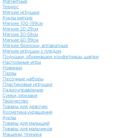
Магнитные
Термос
Мягкие игрушки
Куклы мягкие
Мягкие 100-199см
Мягкие 20-29см
Мягкие 30-59см
Мягкие 60-99см
Мягкие брелоки, аппаратные
Мягкие игрушки с пледом
Подушки, обнимашки, конфетницы, шапки
Настольные игры
Новинки
Пазлы
Песочные наборы
Пластиковые игрушки
Радиоуправление
Сумки, рюкзаки
Творчество
Товары для девочек
Косметика,украшения
Куклы
Товары для малышей
Товары для мальчиков
Машины, техника