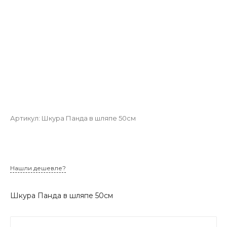
Артикул:
Шкура Панда в шляпе 50см
Нашли дешевле?
Шкура Панда в шляпе 50см