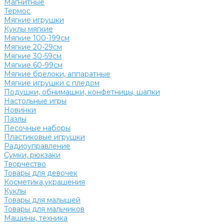
Магнитные
Термос
Мягкие игрушки
Куклы мягкие
Мягкие 100-199см
Мягкие 20-29см
Мягкие 30-59см
Мягкие 60-99см
Мягкие брелоки, аппаратные
Мягкие игрушки с пледом
Подушки, обнимашки, конфетницы, шапки
Настольные игры
Новинки
Пазлы
Песочные наборы
Пластиковые игрушки
Радиоуправление
Сумки, рюкзаки
Творчество
Товары для девочек
Косметика,украшения
Куклы
Товары для малышей
Товары для мальчиков
Машины, техника