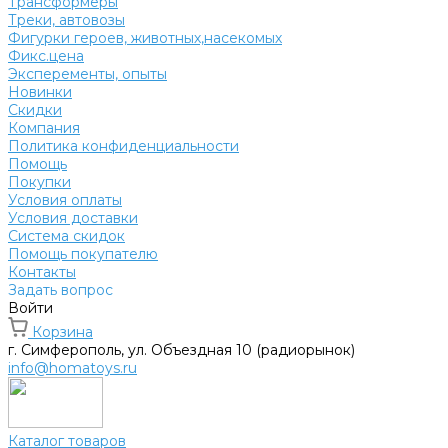
Трансформеры
Треки, автовозы
Фигурки героев, животных,насекомых
Фикс.цена
Эксперементы, опыты
Новинки
Скидки
Компания
Политика конфиденциальности
Помощь
Покупки
Условия оплаты
Условия доставки
Система скидок
Помощь покупателю
Контакты
Задать вопрос
Войти
Корзина
г. Симферополь, ул. Объездная 10 (радиорынок)
info@homatoys.ru
Каталог товаров