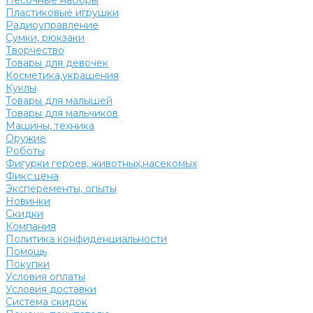
Песочные наборы
Пластиковые игрушки
Радиоуправление
Сумки, рюкзаки
Творчество
Товары для девочек
Косметика,украшения
Куклы
Товары для малышей
Товары для мальчиков
Машины, техника
Оружие
Роботы
Фигурки героев, животных,насекомых
Фикс.цена
Эксперементы, опыты
Новинки
Скидки
Компания
Политика конфиденциальности
Помощь
Покупки
Условия оплаты
Условия доставки
Система скидок