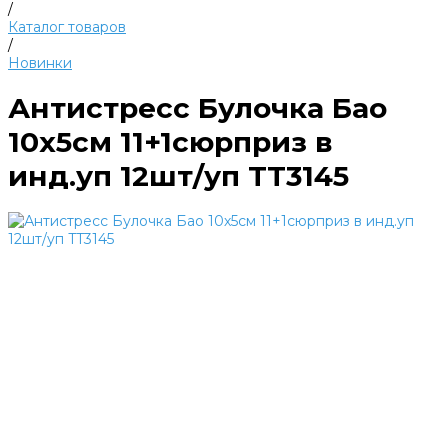
/
Каталог товаров
/
Новинки
Антистресс Булочка Бао
10х5см 11+1сюрприз в
инд.уп 12шт/уп TT3145