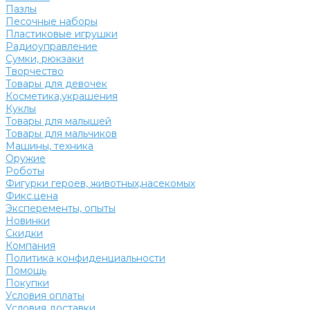
Пазлы
Песочные наборы
Пластиковые игрушки
Радиоуправление
Сумки, рюкзаки
Творчество
Товары для девочек
Косметика,украшения
Куклы
Товары для малышей
Товары для мальчиков
Машины, техника
Оружие
Роботы
Фигурки героев, животных,насекомых
Фикс.цена
Эксперементы, опыты
Новинки
Скидки
Компания
Политика конфиденциальности
Помощь
Покупки
Условия оплаты
Условия доставки