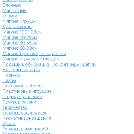
Блочные
Магнитные
Термос
Мягкие игрушки
Куклы мягкие
Мягкие 100-199см
Мягкие 20-29см
Мягкие 30-59см
Мягкие 60-99см
Мягкие брелоки, аппаратные
Мягкие игрушки с пледом
Подушки, обнимашки, конфетницы, шапки
Настольные игры
Новинки
Пазлы
Песочные наборы
Пластиковые игрушки
Радиоуправление
Сумки, рюкзаки
Творчество
Товары для девочек
Косметика,украшения
Куклы
Товары для малышей