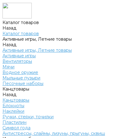
Каталог товаров
Назад
Каталог товаров
Активные игры, Летние товары
Назад
Активные игры, Летние товары
Активные игры
Вентиляторы
Мячи
Водное оружие
Мыльные пузыри
Песочные наборы
Канцтовары
Назад
Канцтовары
Блокноты
Наклейки
Ручки, стерки, точилки
Пластилин
Символ года
Антистрессы, слаймы, лизуны, прыгуны, сквиш