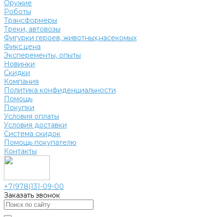
Оружие
Роботы
Трансформеры
Треки, автовозы
Фигурки героев, животных,насекомых
Фикс.цена
Эксперементы, опыты
Новинки
Скидки
Компания
Политика конфиденциальности
Помощь
Покупки
Условия оплаты
Условия доставки
Система скидок
Помощь покупателю
Контакты
+7(978)131-09-00
Заказать звонок