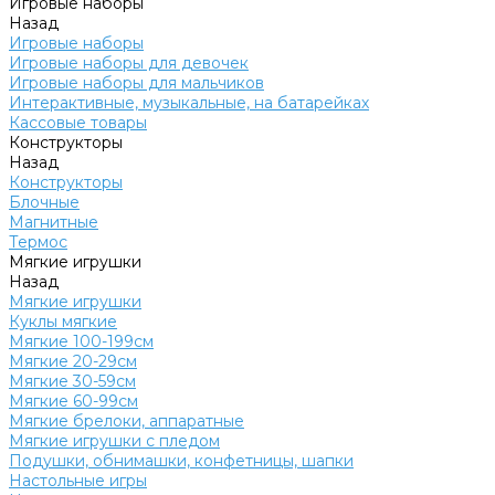
Игровые наборы
Назад
Игровые наборы
Игровые наборы для девочек
Игровые наборы для мальчиков
Интерактивные, музыкальные, на батарейках
Кассовые товары
Конструкторы
Назад
Конструкторы
Блочные
Магнитные
Термос
Мягкие игрушки
Назад
Мягкие игрушки
Куклы мягкие
Мягкие 100-199см
Мягкие 20-29см
Мягкие 30-59см
Мягкие 60-99см
Мягкие брелоки, аппаратные
Мягкие игрушки с пледом
Подушки, обнимашки, конфетницы, шапки
Настольные игры