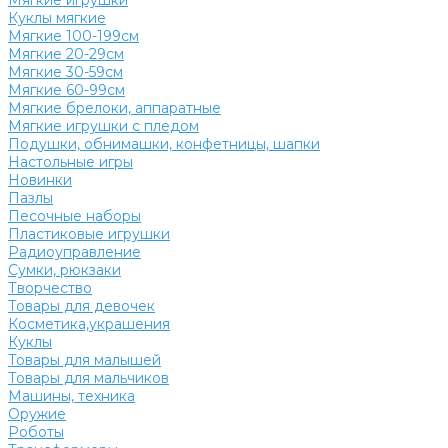
Мягкие игрушки
Куклы мягкие
Мягкие 100-199см
Мягкие 20-29см
Мягкие 30-59см
Мягкие 60-99см
Мягкие брелоки, аппаратные
Мягкие игрушки с пледом
Подушки, обнимашки, конфетницы, шапки
Настольные игры
Новинки
Пазлы
Песочные наборы
Пластиковые игрушки
Радиоуправление
Сумки, рюкзаки
Творчество
Товары для девочек
Косметика,украшения
Куклы
Товары для малышей
Товары для мальчиков
Машины, техника
Оружие
Роботы