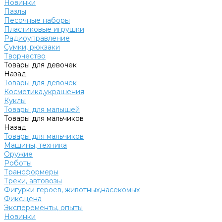
Новинки
Пазлы
Песочные наборы
Пластиковые игрушки
Радиоуправление
Сумки, рюкзаки
Творчество
Товары для девочек
Назад
Товары для девочек
Косметика,украшения
Куклы
Товары для малышей
Товары для мальчиков
Назад
Товары для мальчиков
Машины, техника
Оружие
Роботы
Трансформеры
Треки, автовозы
Фигурки героев, животных,насекомых
Фикс.цена
Эксперементы, опыты
Новинки