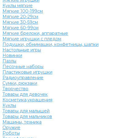
Мягкие игрушки
Куклы мягкие
Мягкие 100-199см
Мягкие 20-29см
Мягкие 30-59см
Мягкие 60-99см
Мягкие брелоки, аппаратные
Мягкие игрушки с пледом
Подушки, обнимашки, конфетницы, шапки
Настольные игры
Новинки
Пазлы
Песочные наборы
Пластиковые игрушки
Радиоуправление
Сумки, рюкзаки
Творчество
Товары для девочек
Косметика,украшения
Куклы
Товары для малышей
Товары для мальчиков
Машины, техника
Оружие
Роботы