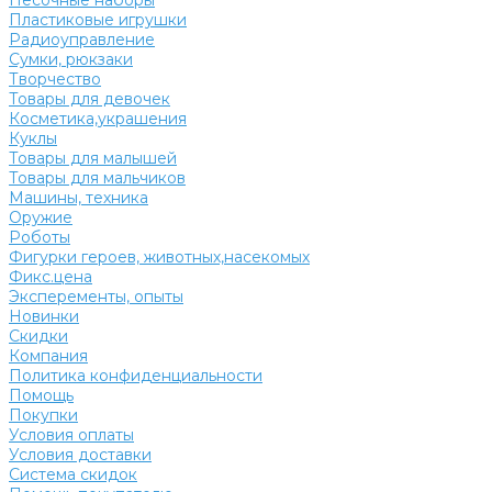
Песочные наборы
Пластиковые игрушки
Радиоуправление
Сумки, рюкзаки
Творчество
Товары для девочек
Косметика,украшения
Куклы
Товары для малышей
Товары для мальчиков
Машины, техника
Оружие
Роботы
Фигурки героев, животных,насекомых
Фикс.цена
Эксперементы, опыты
Новинки
Скидки
Компания
Политика конфиденциальности
Помощь
Покупки
Условия оплаты
Условия доставки
Система скидок