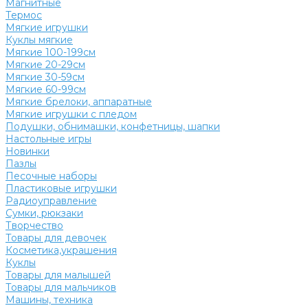
Магнитные
Термос
Мягкие игрушки
Куклы мягкие
Мягкие 100-199см
Мягкие 20-29см
Мягкие 30-59см
Мягкие 60-99см
Мягкие брелоки, аппаратные
Мягкие игрушки с пледом
Подушки, обнимашки, конфетницы, шапки
Настольные игры
Новинки
Пазлы
Песочные наборы
Пластиковые игрушки
Радиоуправление
Сумки, рюкзаки
Творчество
Товары для девочек
Косметика,украшения
Куклы
Товары для малышей
Товары для мальчиков
Машины, техника