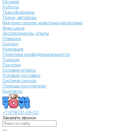
Оружие
Роботы
Трансформеры
Треки, автовозы
Фигурки героев, животных,насекомых
Фикс.цена
Эксперементы, опыты
Новинки
Скидки
Компания
Политика конфиденциальности
Помощь
Покупки
Условия оплаты
Условия доставки
Система скидок
Помощь покупателю
Контакты
+7(978)131-09-00
Заказать звонок