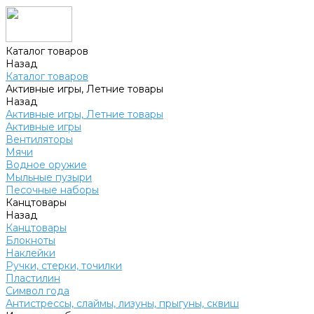
Каталог товаров
Назад
Каталог товаров
Активные игры, Летние товары
Назад
Активные игры, Летние товары
Активные игры
Вентиляторы
Мячи
Водное оружие
Мыльные пузыри
Песочные наборы
Канцтовары
Назад
Канцтовары
Блокноты
Наклейки
Ручки, стерки, точилки
Пластилин
Символ года
Антистрессы, слаймы, лизуны, прыгуны, сквиш