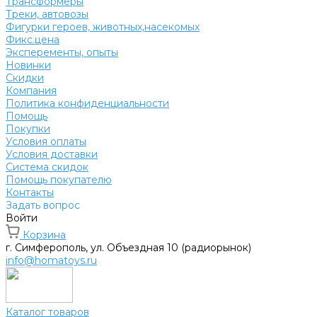
Трансформеры
Треки, автовозы
Фигурки героев, животных,насекомых
Фикс.цена
Эксперементы, опыты
Новинки
Скидки
Компания
Политика конфиденциальности
Помощь
Покупки
Условия оплаты
Условия доставки
Система скидок
Помощь покупателю
Контакты
Задать вопрос
Войти
Корзина
г. Симферополь, ул. Объездная 10 (радиорынок)
info@homatoys.ru
Каталог товаров