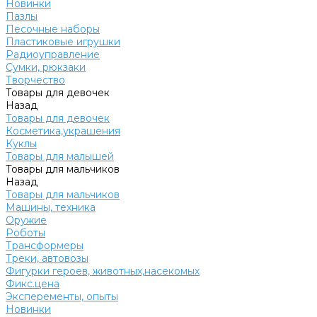
Новинки
Пазлы
Песочные наборы
Пластиковые игрушки
Радиоуправление
Сумки, рюкзаки
Творчество
Товары для девочек
Назад
Товары для девочек
Косметика,украшения
Куклы
Товары для малышей
Товары для мальчиков
Назад
Товары для мальчиков
Машины, техника
Оружие
Роботы
Трансформеры
Треки, автовозы
Фигурки героев, животных,насекомых
Фикс.цена
Эксперементы, опыты
Новинки