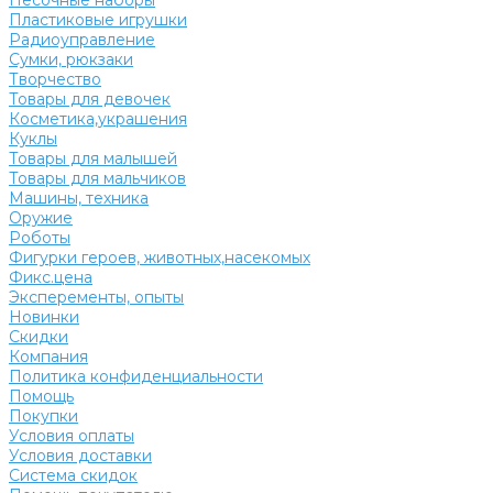
Песочные наборы
Пластиковые игрушки
Радиоуправление
Сумки, рюкзаки
Творчество
Товары для девочек
Косметика,украшения
Куклы
Товары для малышей
Товары для мальчиков
Машины, техника
Оружие
Роботы
Фигурки героев, животных,насекомых
Фикс.цена
Эксперементы, опыты
Новинки
Скидки
Компания
Политика конфиденциальности
Помощь
Покупки
Условия оплаты
Условия доставки
Система скидок