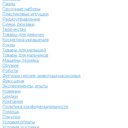
Пазлы
Песочные наборы
Пластиковые игрушки
Радиоуправление
Сумки, рюкзаки
Творчество
Товары для девочек
Косметика,украшения
Куклы
Товары для малышей
Товары для мальчиков
Машины, техника
Оружие
Роботы
Фигурки героев, животных,насекомых
Фикс.цена
Эксперементы, опыты
Новинки
Скидки
Компания
Политика конфиденциальности
Помощь
Покупки
Условия оплаты
Условия доставки