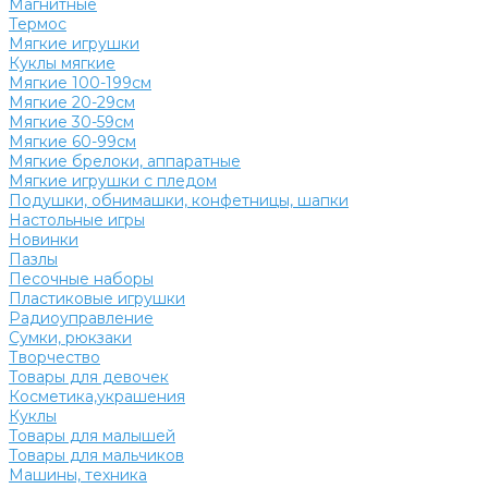
Магнитные
Термос
Мягкие игрушки
Куклы мягкие
Мягкие 100-199см
Мягкие 20-29см
Мягкие 30-59см
Мягкие 60-99см
Мягкие брелоки, аппаратные
Мягкие игрушки с пледом
Подушки, обнимашки, конфетницы, шапки
Настольные игры
Новинки
Пазлы
Песочные наборы
Пластиковые игрушки
Радиоуправление
Сумки, рюкзаки
Творчество
Товары для девочек
Косметика,украшения
Куклы
Товары для малышей
Товары для мальчиков
Машины, техника