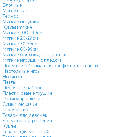
Блочные
Магнитные
Термос
Мягкие игрушки
Куклы мягкие
Мягкие 100-199см
Мягкие 20-29см
Мягкие 30-59см
Мягкие 60-99см
Мягкие брелоки, аппаратные
Мягкие игрушки с пледом
Подушки, обнимашки, конфетницы, шапки
Настольные игры
Новинки
Пазлы
Песочные наборы
Пластиковые игрушки
Радиоуправление
Сумки, рюкзаки
Творчество
Товары для девочек
Косметика,украшения
Куклы
Товары для малышей