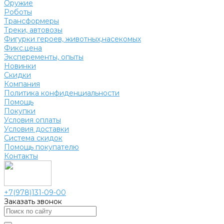
Оружие
Роботы
Трансформеры
Треки, автовозы
Фигурки героев, животных,насекомых
Фикс.цена
Эксперементы, опыты
Новинки
Скидки
Компания
Политика конфиденциальности
Помощь
Покупки
Условия оплаты
Условия доставки
Система скидок
Помощь покупателю
Контакты
+7(978)131-09-00
Заказать звонок