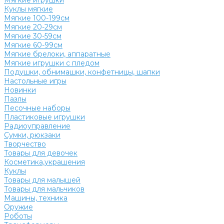
Мягкие игрушки
Куклы мягкие
Мягкие 100-199см
Мягкие 20-29см
Мягкие 30-59см
Мягкие 60-99см
Мягкие брелоки, аппаратные
Мягкие игрушки с пледом
Подушки, обнимашки, конфетницы, шапки
Настольные игры
Новинки
Пазлы
Песочные наборы
Пластиковые игрушки
Радиоуправление
Сумки, рюкзаки
Творчество
Товары для девочек
Косметика,украшения
Куклы
Товары для малышей
Товары для мальчиков
Машины, техника
Оружие
Роботы