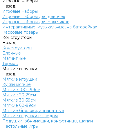
Игровые наборы
Назад
Игровые наборы
Игровые наборы для девочек
Игровые наборы для мальчиков
Интерактивные, музыкальные, на батарейках
Кассовые товары
Конструкторы
Назад
Конструкторы
Блочные
Магнитные
Термос
Мягкие игрушки
Назад
Мягкие игрушки
Куклы мягкие
Мягкие 100-199см
Мягкие 20-29см
Мягкие 30-59см
Мягкие 60-99см
Мягкие брелоки, аппаратные
Мягкие игрушки с пледом
Подушки, обнимашки, конфетницы, шапки
Настольные игры