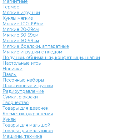
Магнитные
Термос
Мягкие игрушки
Куклы мягкие
Мягкие 100-199см
Мягкие 20-29см
Мягкие 30-59см
Мягкие 60-99см
Мягкие брелоки, аппаратные
Мягкие игрушки с пледом
Подушки, обнимашки, конфетницы, шапки
Настольные игры
Новинки
Пазлы
Песочные наборы
Пластиковые игрушки
Радиоуправление
Сумки, рюкзаки
Творчество
Товары для девочек
Косметика,украшения
Куклы
Товары для малышей
Товары для мальчиков
Машины, техника