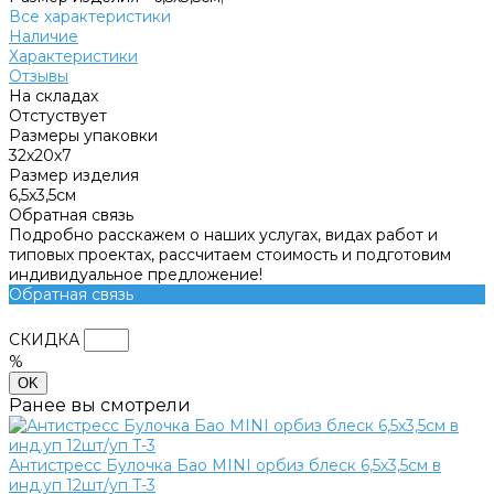
Все характеристики
Наличие
Характеристики
Отзывы
На складах
Отстуствует
Размеры упаковки
32х20х7
Размер изделия
6,5х3,5см
Обратная связь
Подробно расскажем о наших услугах, видах работ и
типовых проектах, рассчитаем стоимость и подготовим
индивидуальное предложение!
Обратная связь
СКИДКА
%
OK
Ранее вы смотрели
Антистресс Булочка Бао MINI орбиз блеск 6,5х3,5см в
инд.уп 12шт/уп T-3