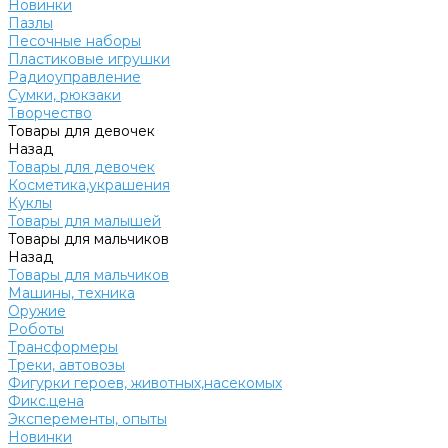
Новинки
Пазлы
Песочные наборы
Пластиковые игрушки
Радиоуправление
Сумки, рюкзаки
Творчество
Товары для девочек
Назад
Товары для девочек
Косметика,украшения
Куклы
Товары для малышей
Товары для мальчиков
Назад
Товары для мальчиков
Машины, техника
Оружие
Роботы
Трансформеры
Треки, автовозы
Фигурки героев, животных,насекомых
Фикс.цена
Эксперементы, опыты
Новинки