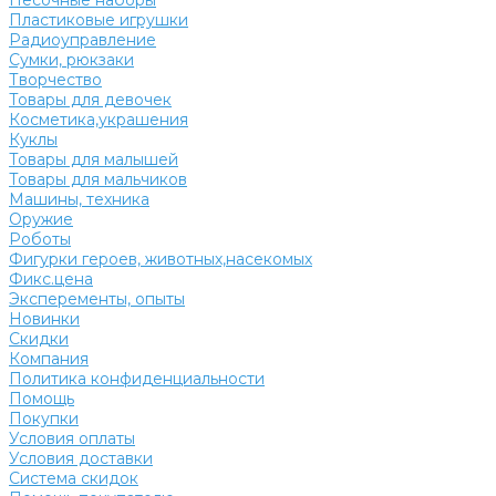
Песочные наборы
Пластиковые игрушки
Радиоуправление
Сумки, рюкзаки
Творчество
Товары для девочек
Косметика,украшения
Куклы
Товары для малышей
Товары для мальчиков
Машины, техника
Оружие
Роботы
Фигурки героев, животных,насекомых
Фикс.цена
Эксперементы, опыты
Новинки
Скидки
Компания
Политика конфиденциальности
Помощь
Покупки
Условия оплаты
Условия доставки
Система скидок