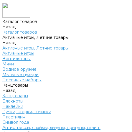
Каталог товаров
Назад
Каталог товаров
Активные игры, Летние товары
Назад
Активные игры, Летние товары
Активные игры
Вентиляторы
Мячи
Водное оружие
Мыльные пузыри
Песочные наборы
Канцтовары
Назад
Канцтовары
Блокноты
Наклейки
Ручки, стерки, точилки
Пластилин
Символ года
Антистрессы, слаймы, лизуны, прыгуны, сквиш