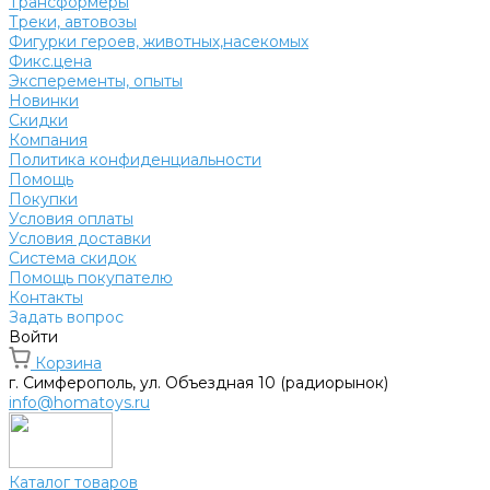
Трансформеры
Треки, автовозы
Фигурки героев, животных,насекомых
Фикс.цена
Эксперементы, опыты
Новинки
Скидки
Компания
Политика конфиденциальности
Помощь
Покупки
Условия оплаты
Условия доставки
Система скидок
Помощь покупателю
Контакты
Задать вопрос
Войти
Корзина
г. Симферополь, ул. Объездная 10 (радиорынок)
info@homatoys.ru
Каталог товаров