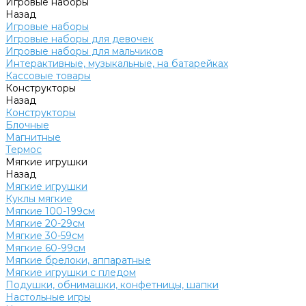
Игровые наборы
Назад
Игровые наборы
Игровые наборы для девочек
Игровые наборы для мальчиков
Интерактивные, музыкальные, на батарейках
Кассовые товары
Конструкторы
Назад
Конструкторы
Блочные
Магнитные
Термос
Мягкие игрушки
Назад
Мягкие игрушки
Куклы мягкие
Мягкие 100-199см
Мягкие 20-29см
Мягкие 30-59см
Мягкие 60-99см
Мягкие брелоки, аппаратные
Мягкие игрушки с пледом
Подушки, обнимашки, конфетницы, шапки
Настольные игры