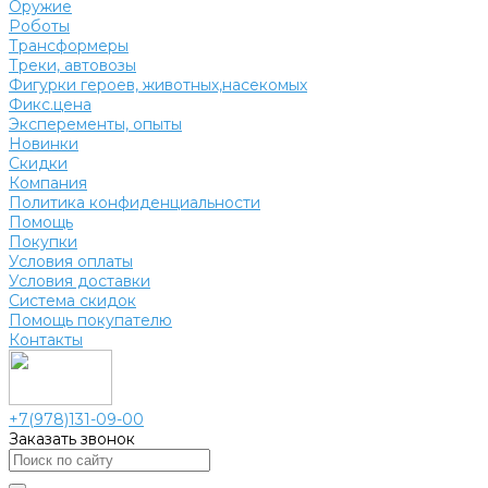
Оружие
Роботы
Трансформеры
Треки, автовозы
Фигурки героев, животных,насекомых
Фикс.цена
Эксперементы, опыты
Новинки
Скидки
Компания
Политика конфиденциальности
Помощь
Покупки
Условия оплаты
Условия доставки
Система скидок
Помощь покупателю
Контакты
+7(978)131-09-00
Заказать звонок