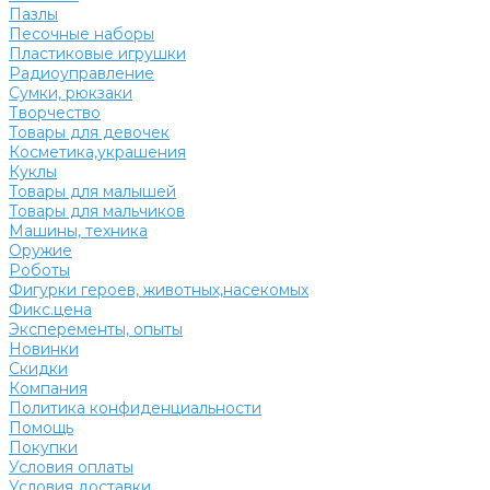
Пазлы
Песочные наборы
Пластиковые игрушки
Радиоуправление
Сумки, рюкзаки
Творчество
Товары для девочек
Косметика,украшения
Куклы
Товары для малышей
Товары для мальчиков
Машины, техника
Оружие
Роботы
Фигурки героев, животных,насекомых
Фикс.цена
Эксперементы, опыты
Новинки
Скидки
Компания
Политика конфиденциальности
Помощь
Покупки
Условия оплаты
Условия доставки