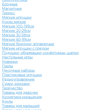
Блочные
Магнитные
Термос
Мягкие игрушки
Куклы мягкие
Мягкие 100-199см
Мягкие 20-29см
Мягкие 30-59см
Мягкие 60-99см
Мягкие брелоки, аппаратные
Мягкие игрушки с пледом
Подушки, обнимашки, конфетницы, шапки
Настольные игры
Новинки
Пазлы
Песочные наборы
Пластиковые игрушки
Радиоуправление
Сумки, рюкзаки
Творчество
Товары для девочек
Косметика,украшения
Куклы
Товары для малышей