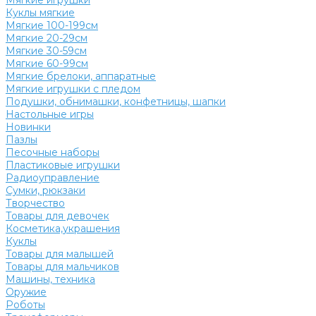
Мягкие игрушки
Куклы мягкие
Мягкие 100-199см
Мягкие 20-29см
Мягкие 30-59см
Мягкие 60-99см
Мягкие брелоки, аппаратные
Мягкие игрушки с пледом
Подушки, обнимашки, конфетницы, шапки
Настольные игры
Новинки
Пазлы
Песочные наборы
Пластиковые игрушки
Радиоуправление
Сумки, рюкзаки
Творчество
Товары для девочек
Косметика,украшения
Куклы
Товары для малышей
Товары для мальчиков
Машины, техника
Оружие
Роботы