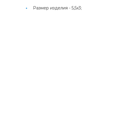
Размер изделия -
5,5х3;