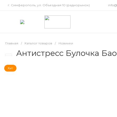
г. Симферополь, ул. Объездная 10 (радиорынок)
info
Главная
/
Каталог товаров
/
Новинки
Антистресс Булочка Бао
Хит