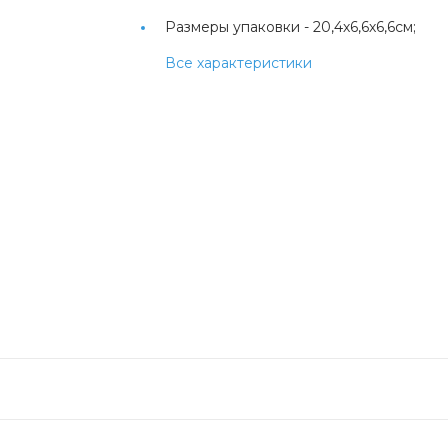
Размеры упаковки -
20,4х6,6х6,6см;
Все характеристики