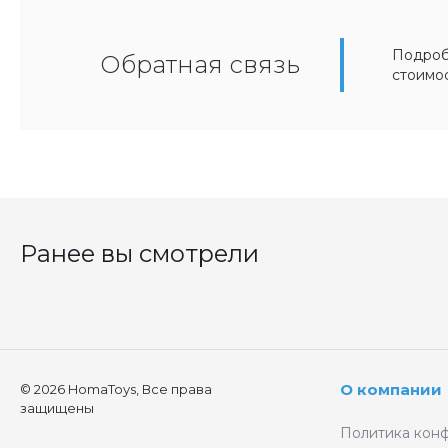
Подробн
Обратная связь
стоимо
Ранее вы смотрели
О компании
© 2026 HomaToys, Все права
защищены
Политика кон