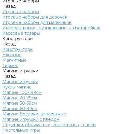
Игровые наборы
Назад
Игровые наборы
Игровые наборы для девочек
Игровые наборы для мальчиков
Интерактивные, музыкальные, на батарейках
Кассовые товары
Конструкторы
Назад
Конструкторы
Блочные
Магнитные
Термос
Мягкие игрушки
Назад
Мягкие игрушки
Куклы мягкие
Мягкие 100-199см
Мягкие 20-29см
Мягкие 30-59см
Мягкие 60-99см
Мягкие брелоки, аппаратные
Мягкие игрушки с пледом
Подушки, обнимашки, конфетницы, шапки
Настольные игры