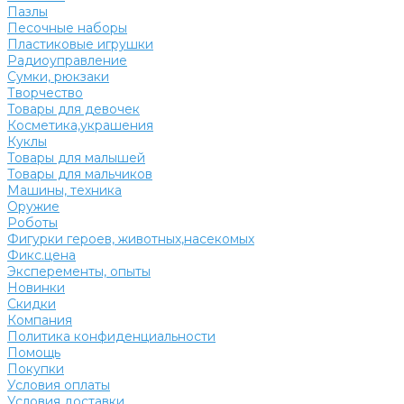
Пазлы
Песочные наборы
Пластиковые игрушки
Радиоуправление
Сумки, рюкзаки
Творчество
Товары для девочек
Косметика,украшения
Куклы
Товары для малышей
Товары для мальчиков
Машины, техника
Оружие
Роботы
Фигурки героев, животных,насекомых
Фикс.цена
Эксперементы, опыты
Новинки
Скидки
Компания
Политика конфиденциальности
Помощь
Покупки
Условия оплаты
Условия доставки