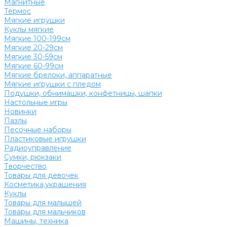
Магнитные
Термос
Мягкие игрушки
Куклы мягкие
Мягкие 100-199см
Мягкие 20-29см
Мягкие 30-59см
Мягкие 60-99см
Мягкие брелоки, аппаратные
Мягкие игрушки с пледом
Подушки, обнимашки, конфетницы, шапки
Настольные игры
Новинки
Пазлы
Песочные наборы
Пластиковые игрушки
Радиоуправление
Сумки, рюкзаки
Творчество
Товары для девочек
Косметика,украшения
Куклы
Товары для малышей
Товары для мальчиков
Машины, техника