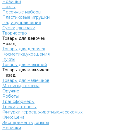
Новинки
Пазлы
Песочные наборы
Пластиковые игрушки
Радиоуправление
Сумки, рюкзаки
Творчество
Товары для девочек
Назад
Товары для девочек
Косметика,украшения
Куклы
Товары для малышей
Товары для мальчиков
Назад
Товары для мальчиков
Машины, техника
Оружие
Роботы
Трансформеры
Треки, автовозы
Фигурки героев, животных,насекомых
Фикс.цена
Эксперементы, опыты
Новинки