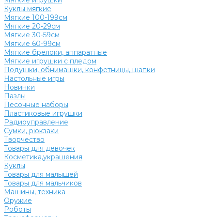
Мягкие игрушки
Куклы мягкие
Мягкие 100-199см
Мягкие 20-29см
Мягкие 30-59см
Мягкие 60-99см
Мягкие брелоки, аппаратные
Мягкие игрушки с пледом
Подушки, обнимашки, конфетницы, шапки
Настольные игры
Новинки
Пазлы
Песочные наборы
Пластиковые игрушки
Радиоуправление
Сумки, рюкзаки
Творчество
Товары для девочек
Косметика,украшения
Куклы
Товары для малышей
Товары для мальчиков
Машины, техника
Оружие
Роботы