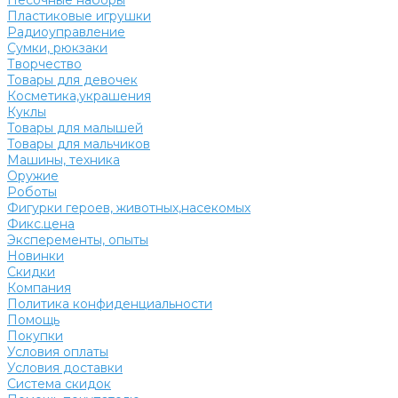
Песочные наборы
Пластиковые игрушки
Радиоуправление
Сумки, рюкзаки
Творчество
Товары для девочек
Косметика,украшения
Куклы
Товары для малышей
Товары для мальчиков
Машины, техника
Оружие
Роботы
Фигурки героев, животных,насекомых
Фикс.цена
Эксперементы, опыты
Новинки
Скидки
Компания
Политика конфиденциальности
Помощь
Покупки
Условия оплаты
Условия доставки
Система скидок