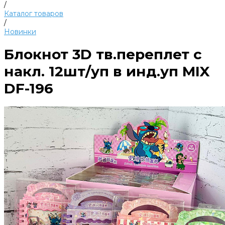
/
Каталог товаров
/
Новинки
Блокнот 3D тв.переплет с
накл. 12шт/уп в инд.уп MIX
DF-196