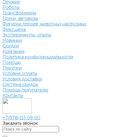
Оружие
Роботы
Трансформеры
Треки, автовозы
Фигурки героев, животных,насекомых
Фикс.цена
Эксперементы, опыты
Новинки
Скидки
Компания
Политика конфиденциальности
Помощь
Покупки
Условия оплаты
Условия доставки
Система скидок
Помощь покупателю
Контакты
+7(978)131-09-00
Заказать звонок