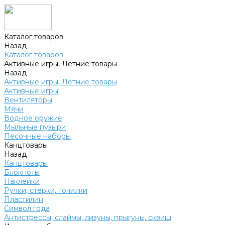
Каталог товаров
Назад
Каталог товаров
Активные игры, Летние товары
Назад
Активные игры, Летние товары
Активные игры
Вентиляторы
Мячи
Водное оружие
Мыльные пузыри
Песочные наборы
Канцтовары
Назад
Канцтовары
Блокноты
Наклейки
Ручки, стерки, точилки
Пластилин
Символ года
Антистрессы, слаймы, лизуны, прыгуны, сквиш