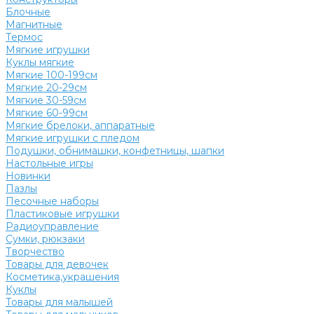
Блочные
Магнитные
Термос
Мягкие игрушки
Куклы мягкие
Мягкие 100-199см
Мягкие 20-29см
Мягкие 30-59см
Мягкие 60-99см
Мягкие брелоки, аппаратные
Мягкие игрушки с пледом
Подушки, обнимашки, конфетницы, шапки
Настольные игры
Новинки
Пазлы
Песочные наборы
Пластиковые игрушки
Радиоуправление
Сумки, рюкзаки
Творчество
Товары для девочек
Косметика,украшения
Куклы
Товары для малышей