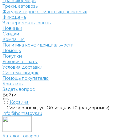
Трансформеры
Треки, автовозы
Фигурки героев, животных,насекомых
Фикс.цена
Эксперементы, опыты
Новинки
Скидки
Компания
Политика конфиденциальности
Помощь
Покупки
Условия оплаты
Условия доставки
Система скидок
Помощь покупателю
Контакты
Задать вопрос
Войти
Корзина
г. Симферополь, ул. Объездная 10 (радиорынок)
info@homatoys.ru
Каталог товаров