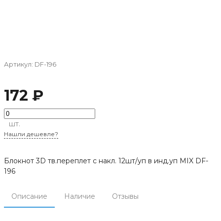
Артикул:
DF-196
172 ₽
шт.
Нашли дешевле?
Блокнот 3D тв.переплет с накл. 12шт/уп в инд.уп MIX DF-
196
Описание
Наличие
Отзывы