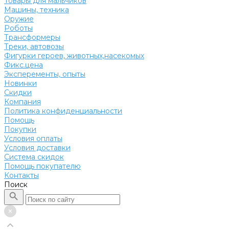
Товары для мальчиков
Машины, техника
Оружие
Роботы
Трансформеры
Треки, автовозы
Фигурки героев, животных,насекомых
Фикс.цена
Эксперементы, опыты
Новинки
Скидки
Компания
Политика конфиденциальности
Помощь
Покупки
Условия оплаты
Условия доставки
Система скидок
Помощь покупателю
Контакты
Поиск