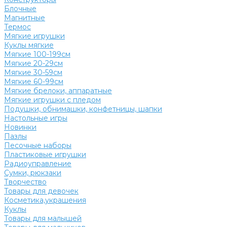
Блочные
Магнитные
Термос
Мягкие игрушки
Куклы мягкие
Мягкие 100-199см
Мягкие 20-29см
Мягкие 30-59см
Мягкие 60-99см
Мягкие брелоки, аппаратные
Мягкие игрушки с пледом
Подушки, обнимашки, конфетницы, шапки
Настольные игры
Новинки
Пазлы
Песочные наборы
Пластиковые игрушки
Радиоуправление
Сумки, рюкзаки
Творчество
Товары для девочек
Косметика,украшения
Куклы
Товары для малышей