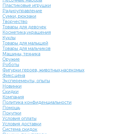
Песочные наборы
Пластиковые игрушки
Радиоуправление
Сумки, рюкзаки
Творчество
Товары для девочек
Косметика,украшения
Куклы
Товары для малышей
Товары для мальчиков
Машины, техника
Оружие
Роботы
Фигурки героев, животных,насекомых
Фикс.цена
Эксперементы, опыты
Новинки
Скидки
Компания
Политика конфиденциальности
Помощь
Покупки
Условия оплаты
Условия доставки
Система скидок