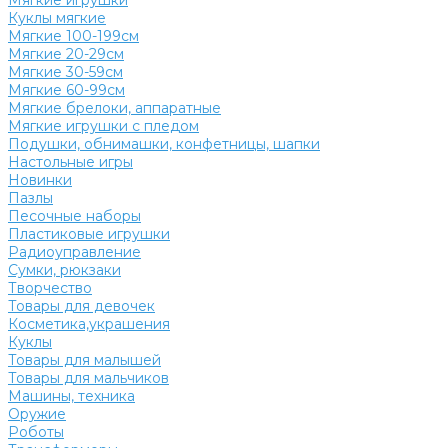
Мягкие игрушки
Куклы мягкие
Мягкие 100-199см
Мягкие 20-29см
Мягкие 30-59см
Мягкие 60-99см
Мягкие брелоки, аппаратные
Мягкие игрушки с пледом
Подушки, обнимашки, конфетницы, шапки
Настольные игры
Новинки
Пазлы
Песочные наборы
Пластиковые игрушки
Радиоуправление
Сумки, рюкзаки
Творчество
Товары для девочек
Косметика,украшения
Куклы
Товары для малышей
Товары для мальчиков
Машины, техника
Оружие
Роботы