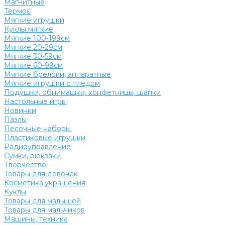
Магнитные
Термос
Мягкие игрушки
Куклы мягкие
Мягкие 100-199см
Мягкие 20-29см
Мягкие 30-59см
Мягкие 60-99см
Мягкие брелоки, аппаратные
Мягкие игрушки с пледом
Подушки, обнимашки, конфетницы, шапки
Настольные игры
Новинки
Пазлы
Песочные наборы
Пластиковые игрушки
Радиоуправление
Сумки, рюкзаки
Творчество
Товары для девочек
Косметика,украшения
Куклы
Товары для малышей
Товары для мальчиков
Машины, техника