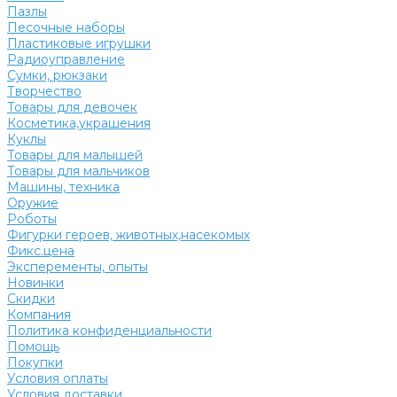
Пазлы
Песочные наборы
Пластиковые игрушки
Радиоуправление
Сумки, рюкзаки
Творчество
Товары для девочек
Косметика,украшения
Куклы
Товары для малышей
Товары для мальчиков
Машины, техника
Оружие
Роботы
Фигурки героев, животных,насекомых
Фикс.цена
Эксперементы, опыты
Новинки
Скидки
Компания
Политика конфиденциальности
Помощь
Покупки
Условия оплаты
Условия доставки