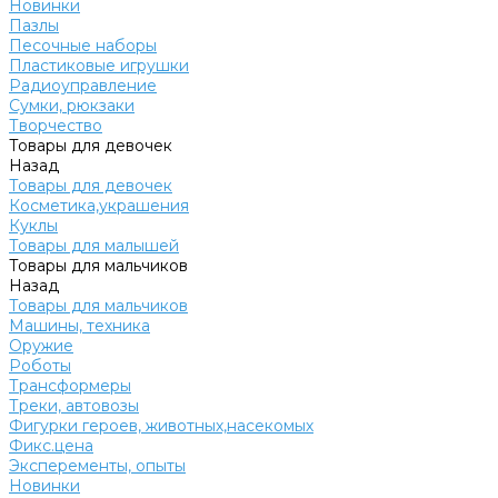
Новинки
Пазлы
Песочные наборы
Пластиковые игрушки
Радиоуправление
Сумки, рюкзаки
Творчество
Товары для девочек
Назад
Товары для девочек
Косметика,украшения
Куклы
Товары для малышей
Товары для мальчиков
Назад
Товары для мальчиков
Машины, техника
Оружие
Роботы
Трансформеры
Треки, автовозы
Фигурки героев, животных,насекомых
Фикс.цена
Эксперементы, опыты
Новинки