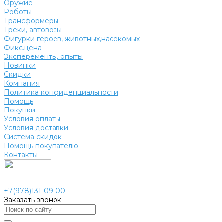
Оружие
Роботы
Трансформеры
Треки, автовозы
Фигурки героев, животных,насекомых
Фикс.цена
Эксперементы, опыты
Новинки
Скидки
Компания
Политика конфиденциальности
Помощь
Покупки
Условия оплаты
Условия доставки
Система скидок
Помощь покупателю
Контакты
+7(978)131-09-00
Заказать звонок