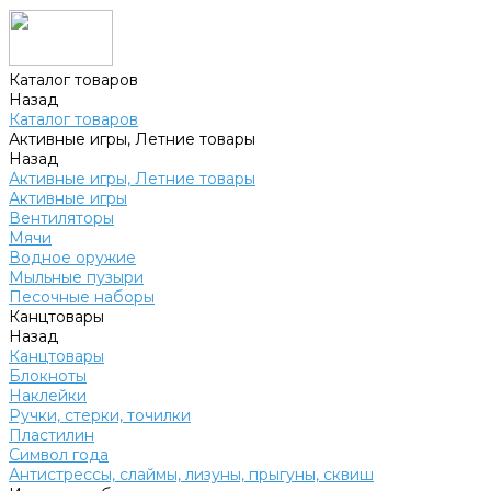
Каталог товаров
Назад
Каталог товаров
Активные игры, Летние товары
Назад
Активные игры, Летние товары
Активные игры
Вентиляторы
Мячи
Водное оружие
Мыльные пузыри
Песочные наборы
Канцтовары
Назад
Канцтовары
Блокноты
Наклейки
Ручки, стерки, точилки
Пластилин
Символ года
Антистрессы, слаймы, лизуны, прыгуны, сквиш