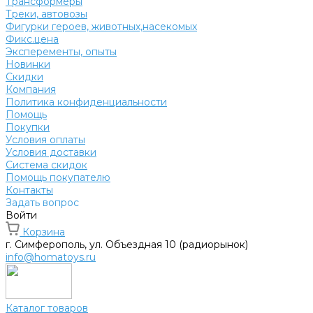
Трансформеры
Треки, автовозы
Фигурки героев, животных,насекомых
Фикс.цена
Эксперементы, опыты
Новинки
Скидки
Компания
Политика конфиденциальности
Помощь
Покупки
Условия оплаты
Условия доставки
Система скидок
Помощь покупателю
Контакты
Задать вопрос
Войти
Корзина
г. Симферополь, ул. Объездная 10 (радиорынок)
info@homatoys.ru
Каталог товаров