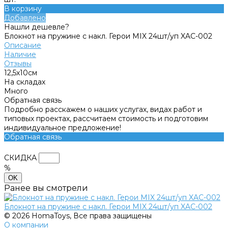
В корзину
Добавлено
Нашли дешевле?
Блокнот на пружине с накл. Герои MIX 24шт/уп XAC-002
Описание
Наличие
Отзывы
12,5х10см
На складах
Много
Обратная связь
Подробно расскажем о наших услугах, видах работ и
типовых проектах, рассчитаем стоимость и подготовим
индивидуальное предложение!
Обратная связь
СКИДКА
%
OK
Ранее вы смотрели
Блокнот на пружине с накл. Герои MIX 24шт/уп XAC-002
© 2026 HomaToys, Все права защищены
О компании