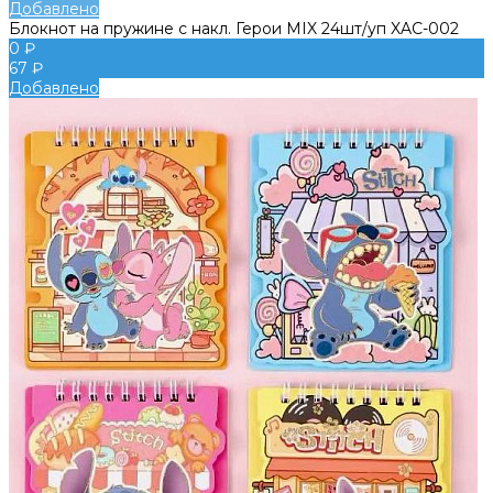
Добавлено
Блокнот на пружине с накл. Герои MIX 24шт/уп XAC-002
0 ₽
67 ₽
Добавлено