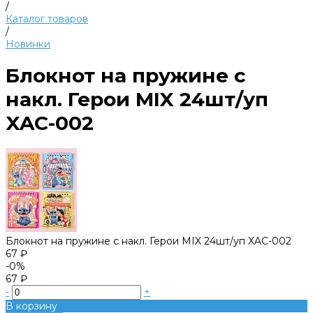
/
Каталог товаров
/
Новинки
Блокнот на пружине с
накл. Герои MIX 24шт/уп
XAC-002
Блокнот на пружине с накл. Герои MIX 24шт/уп XAC-002
67 ₽
-0%
67 ₽
-
+
В корзину