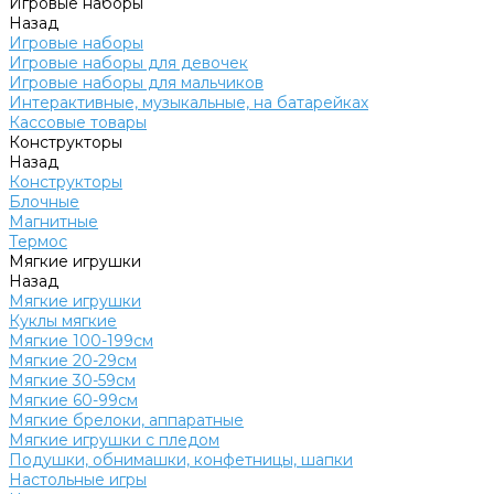
Игровые наборы
Назад
Игровые наборы
Игровые наборы для девочек
Игровые наборы для мальчиков
Интерактивные, музыкальные, на батарейках
Кассовые товары
Конструкторы
Назад
Конструкторы
Блочные
Магнитные
Термос
Мягкие игрушки
Назад
Мягкие игрушки
Куклы мягкие
Мягкие 100-199см
Мягкие 20-29см
Мягкие 30-59см
Мягкие 60-99см
Мягкие брелоки, аппаратные
Мягкие игрушки с пледом
Подушки, обнимашки, конфетницы, шапки
Настольные игры