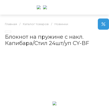
Главная
/
Каталог товаров
/
Новинки
Блокнот на пружине с накл.
Капибара/Стил 24шт/уп CY-BF