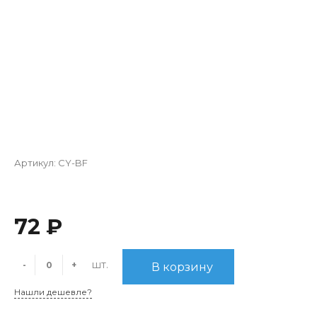
Артикул:
CY-BF
72 ₽
шт.
-
+
В корзину
Нашли дешевле?