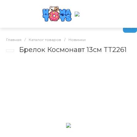
Главная
/
Каталог товаров
/
Новинки
Брелок Космонавт 13см TT2261