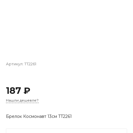
Артикул:
TT2261
187 ₽
Нашли дешевле?
Брелок Космонавт 13см TT2261