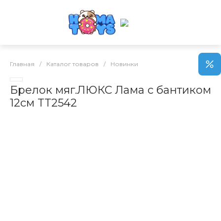
Главная
/
Каталог товаров
/
Новинки
Брелок мяг.ЛЮКС Лама с бантиком
12см TT2542