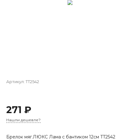
Артикул:
TT2542
271 ₽
Нашли дешевле?
Брелок мяг.ЛЮКС Лама с бантиком 12см TT2542