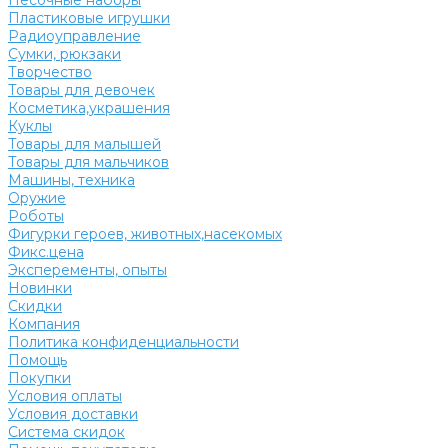
Песочные наборы
Пластиковые игрушки
Радиоуправление
Сумки, рюкзаки
Творчество
Товары для девочек
Косметика,украшения
Куклы
Товары для малышей
Товары для мальчиков
Машины, техника
Оружие
Роботы
Фигурки героев, животных,насекомых
Фикс.цена
Эксперементы, опыты
Новинки
Скидки
Компания
Политика конфиденциальности
Помощь
Покупки
Условия оплаты
Условия доставки
Система скидок