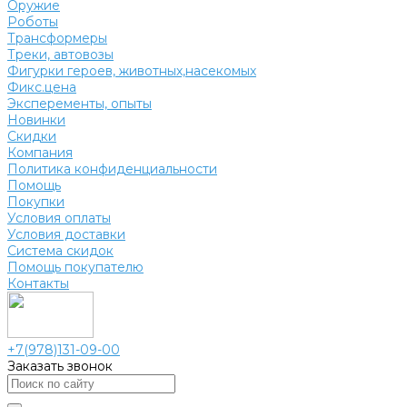
Оружие
Роботы
Трансформеры
Треки, автовозы
Фигурки героев, животных,насекомых
Фикс.цена
Эксперементы, опыты
Новинки
Скидки
Компания
Политика конфиденциальности
Помощь
Покупки
Условия оплаты
Условия доставки
Система скидок
Помощь покупателю
Контакты
+7(978)131-09-00
Заказать звонок