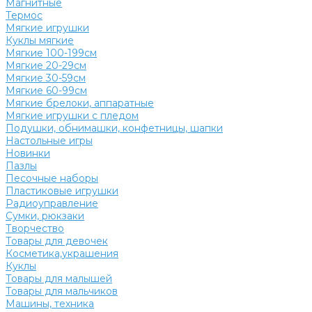
Магнитные
Термос
Мягкие игрушки
Куклы мягкие
Мягкие 100-199см
Мягкие 20-29см
Мягкие 30-59см
Мягкие 60-99см
Мягкие брелоки, аппаратные
Мягкие игрушки с пледом
Подушки, обнимашки, конфетницы, шапки
Настольные игры
Новинки
Пазлы
Песочные наборы
Пластиковые игрушки
Радиоуправление
Сумки, рюкзаки
Творчество
Товары для девочек
Косметика,украшения
Куклы
Товары для малышей
Товары для мальчиков
Машины, техника