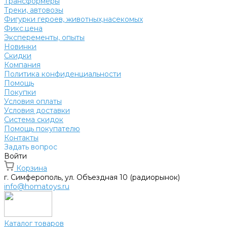
Трансформеры
Треки, автовозы
Фигурки героев, животных,насекомых
Фикс.цена
Эксперементы, опыты
Новинки
Скидки
Компания
Политика конфиденциальности
Помощь
Покупки
Условия оплаты
Условия доставки
Система скидок
Помощь покупателю
Контакты
Задать вопрос
Войти
Корзина
г. Симферополь, ул. Объездная 10 (радиорынок)
info@homatoys.ru
Каталог товаров