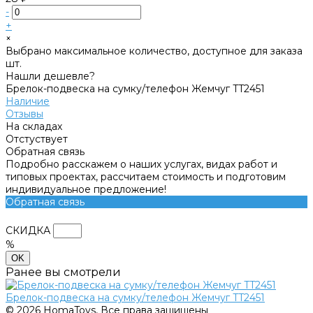
-
+
×
Выбрано максимальное количество, доступное для заказа
шт.
Нашли дешевле?
Брелок-подвеска на сумку/телефон Жемчуг TT2451
Наличие
Отзывы
На складах
Отстуствует
Обратная связь
Подробно расскажем о наших услугах, видах работ и
типовых проектах, рассчитаем стоимость и подготовим
индивидуальное предложение!
Обратная связь
СКИДКА
%
OK
Ранее вы смотрели
Брелок-подвеска на сумку/телефон Жемчуг TT2451
© 2026 HomaToys, Все права защищены