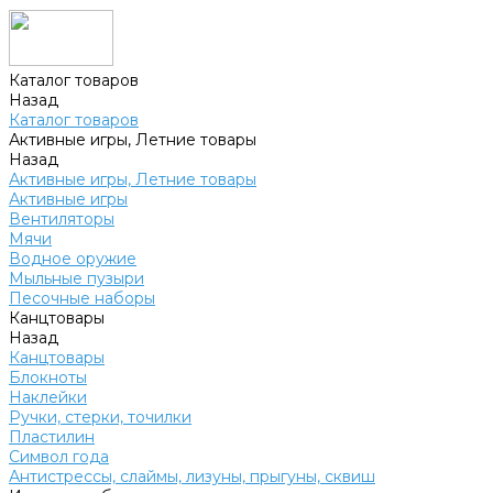
Каталог товаров
Назад
Каталог товаров
Активные игры, Летние товары
Назад
Активные игры, Летние товары
Активные игры
Вентиляторы
Мячи
Водное оружие
Мыльные пузыри
Песочные наборы
Канцтовары
Назад
Канцтовары
Блокноты
Наклейки
Ручки, стерки, точилки
Пластилин
Символ года
Антистрессы, слаймы, лизуны, прыгуны, сквиш