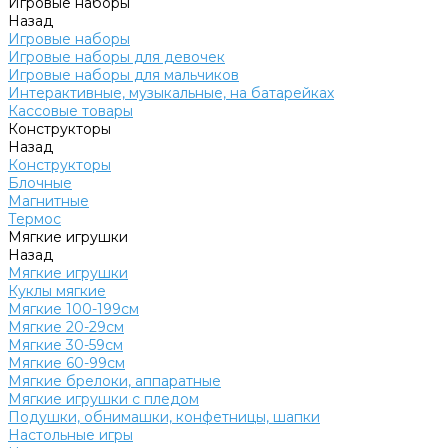
Игровые наборы
Назад
Игровые наборы
Игровые наборы для девочек
Игровые наборы для мальчиков
Интерактивные, музыкальные, на батарейках
Кассовые товары
Конструкторы
Назад
Конструкторы
Блочные
Магнитные
Термос
Мягкие игрушки
Назад
Мягкие игрушки
Куклы мягкие
Мягкие 100-199см
Мягкие 20-29см
Мягкие 30-59см
Мягкие 60-99см
Мягкие брелоки, аппаратные
Мягкие игрушки с пледом
Подушки, обнимашки, конфетницы, шапки
Настольные игры