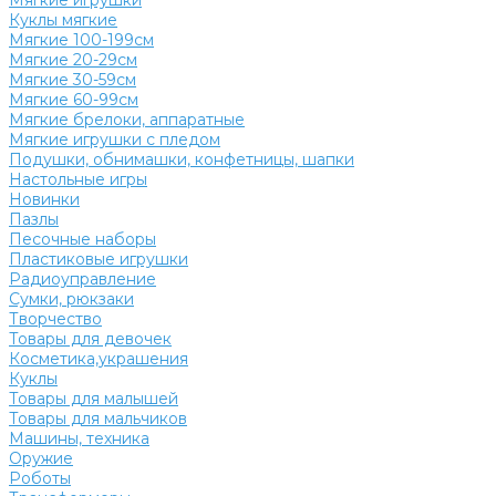
Мягкие игрушки
Куклы мягкие
Мягкие 100-199см
Мягкие 20-29см
Мягкие 30-59см
Мягкие 60-99см
Мягкие брелоки, аппаратные
Мягкие игрушки с пледом
Подушки, обнимашки, конфетницы, шапки
Настольные игры
Новинки
Пазлы
Песочные наборы
Пластиковые игрушки
Радиоуправление
Сумки, рюкзаки
Творчество
Товары для девочек
Косметика,украшения
Куклы
Товары для малышей
Товары для мальчиков
Машины, техника
Оружие
Роботы