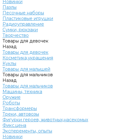
Новинки
Пазлы
Песочные наборы
Пластиковые игрушки
Радиоуправление
Сумки, рюкзаки
Творчество
Товары для девочек
Назад
Товары для девочек
Косметика,украшения
Куклы
Товары для малышей
Товары для мальчиков
Назад
Товары для мальчиков
Машины, техника
Оружие
Роботы
Трансформеры
Треки, автовозы
Фигурки героев, животных,насекомых
Фикс.цена
Эксперементы, опыты
Новинки