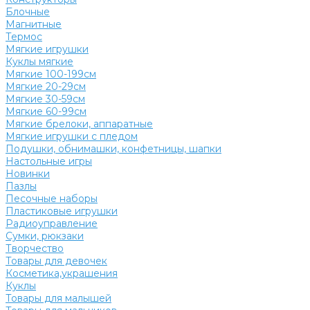
Блочные
Магнитные
Термос
Мягкие игрушки
Куклы мягкие
Мягкие 100-199см
Мягкие 20-29см
Мягкие 30-59см
Мягкие 60-99см
Мягкие брелоки, аппаратные
Мягкие игрушки с пледом
Подушки, обнимашки, конфетницы, шапки
Настольные игры
Новинки
Пазлы
Песочные наборы
Пластиковые игрушки
Радиоуправление
Сумки, рюкзаки
Творчество
Товары для девочек
Косметика,украшения
Куклы
Товары для малышей