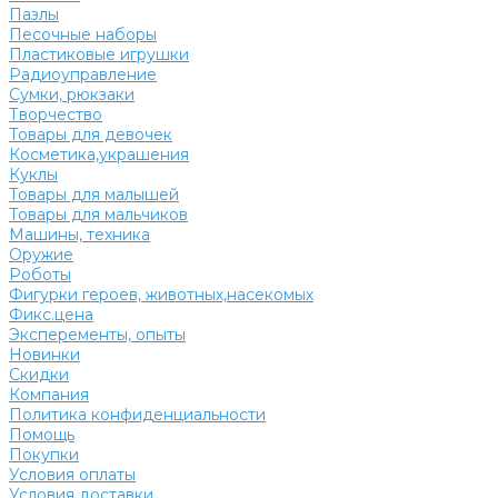
Пазлы
Песочные наборы
Пластиковые игрушки
Радиоуправление
Сумки, рюкзаки
Творчество
Товары для девочек
Косметика,украшения
Куклы
Товары для малышей
Товары для мальчиков
Машины, техника
Оружие
Роботы
Фигурки героев, животных,насекомых
Фикс.цена
Эксперементы, опыты
Новинки
Скидки
Компания
Политика конфиденциальности
Помощь
Покупки
Условия оплаты
Условия доставки