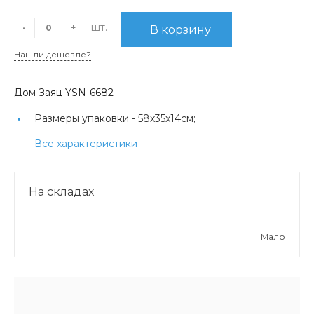
шт.
-
+
В корзину
Нашли дешевле?
Дом Заяц YSN-6682
Размеры упаковки -
58х35х14см;
Все характеристики
На складах
Мало