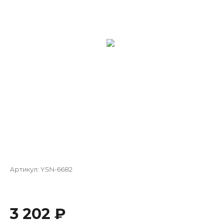
Артикул:
YSN-6682
3 202 ₽