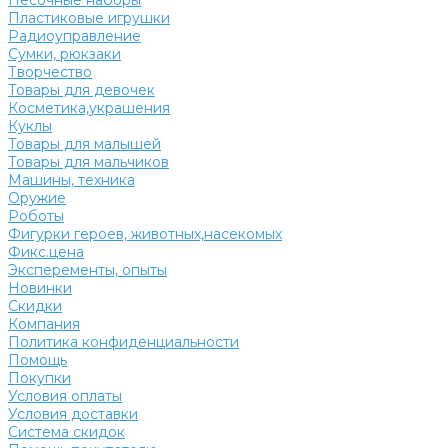
Песочные наборы
Пластиковые игрушки
Радиоуправление
Сумки, рюкзаки
Творчество
Товары для девочек
Косметика,украшения
Куклы
Товары для малышей
Товары для мальчиков
Машины, техника
Оружие
Роботы
Фигурки героев, животных,насекомых
Фикс.цена
Эксперементы, опыты
Новинки
Скидки
Компания
Политика конфиденциальности
Помощь
Покупки
Условия оплаты
Условия доставки
Система скидок