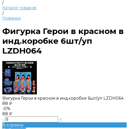
/
Каталог товаров
/
Новинки
Фигурка Герои в красном в
инд.коробке 6шт/уп
LZDH064
Фигурка Герои в красном в инд.коробке 6шт/уп LZDH064
88 ₽
-0%
88 ₽
-
+
В корзину