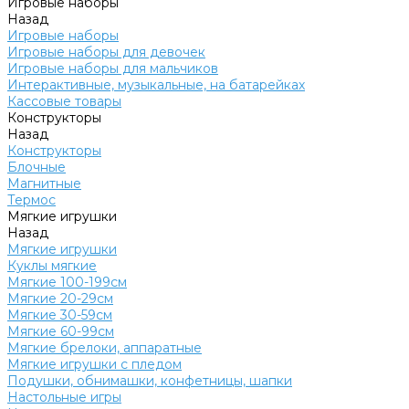
Игровые наборы
Назад
Игровые наборы
Игровые наборы для девочек
Игровые наборы для мальчиков
Интерактивные, музыкальные, на батарейках
Кассовые товары
Конструкторы
Назад
Конструкторы
Блочные
Магнитные
Термос
Мягкие игрушки
Назад
Мягкие игрушки
Куклы мягкие
Мягкие 100-199см
Мягкие 20-29см
Мягкие 30-59см
Мягкие 60-99см
Мягкие брелоки, аппаратные
Мягкие игрушки с пледом
Подушки, обнимашки, конфетницы, шапки
Настольные игры