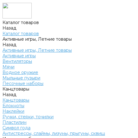
Каталог товаров
Назад
Каталог товаров
Активные игры, Летние товары
Назад
Активные игры, Летние товары
Активные игры
Вентиляторы
Мячи
Водное оружие
Мыльные пузыри
Песочные наборы
Канцтовары
Назад
Канцтовары
Блокноты
Наклейки
Ручки, стерки, точилки
Пластилин
Символ года
Антистрессы, слаймы, лизуны, прыгуны, сквиш