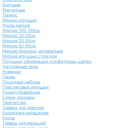
Блочные
Магнитные
Термос
Мягкие игрушки
Куклы мягкие
Мягкие 100-199см
Мягкие 20-29см
Мягкие 30-59см
Мягкие 60-99см
Мягкие брелоки, аппаратные
Мягкие игрушки с пледом
Подушки, обнимашки, конфетницы, шапки
Настольные игры
Новинки
Пазлы
Песочные наборы
Пластиковые игрушки
Радиоуправление
Сумки, рюкзаки
Творчество
Товары для девочек
Косметика,украшения
Куклы
Товары для малышей