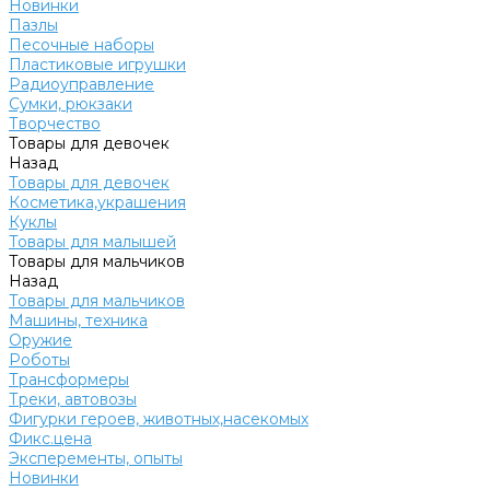
Новинки
Пазлы
Песочные наборы
Пластиковые игрушки
Радиоуправление
Сумки, рюкзаки
Творчество
Товары для девочек
Назад
Товары для девочек
Косметика,украшения
Куклы
Товары для малышей
Товары для мальчиков
Назад
Товары для мальчиков
Машины, техника
Оружие
Роботы
Трансформеры
Треки, автовозы
Фигурки героев, животных,насекомых
Фикс.цена
Эксперементы, опыты
Новинки