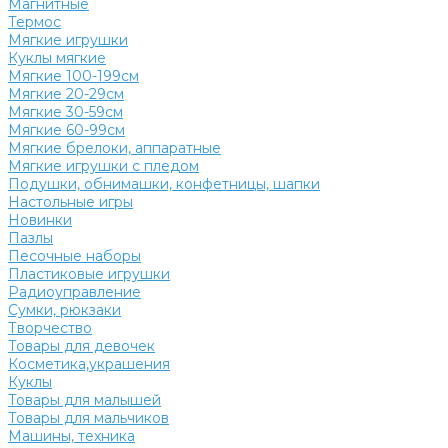
Магнитные
Термос
Мягкие игрушки
Куклы мягкие
Мягкие 100-199см
Мягкие 20-29см
Мягкие 30-59см
Мягкие 60-99см
Мягкие брелоки, аппаратные
Мягкие игрушки с пледом
Подушки, обнимашки, конфетницы, шапки
Настольные игры
Новинки
Пазлы
Песочные наборы
Пластиковые игрушки
Радиоуправление
Сумки, рюкзаки
Творчество
Товары для девочек
Косметика,украшения
Куклы
Товары для малышей
Товары для мальчиков
Машины, техника