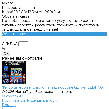
Много
Размеры упаковки
Короб:18.5х10х12.5см Уп:6х10х6см
Обратная связь
Подробно расскажем о наших услугах, видах работ и
типовых проектах, рассчитаем стоимость и подготовим
индивидуальное предложение!
Обратная связь
СКИДКА
%
OK
Ранее вы смотрели
Фигурка Герои в красном в инд.коробке 6шт/уп LZDH064
© 2026 HomaToys, Все права защищены
О компании
Политика конфиденциальности
Помощь