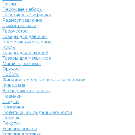
Пазлы
Песочные наборы
Пластиковые игрушки
Радиоуправление
Сумки, рюкзаки
Творчество
Товары для девочек
Косметика,украшения
Куклы
Товары для малышей
Товары для мальчиков
Машины, техника
Оружие
Роботы
Фигурки героев, животных,насекомых
Фикс.цена
Эксперементы, опыты
Новинки
Скидки
Компания
Политика конфиденциальности
Помощь
Покупки
Условия оплаты
Условия доставки