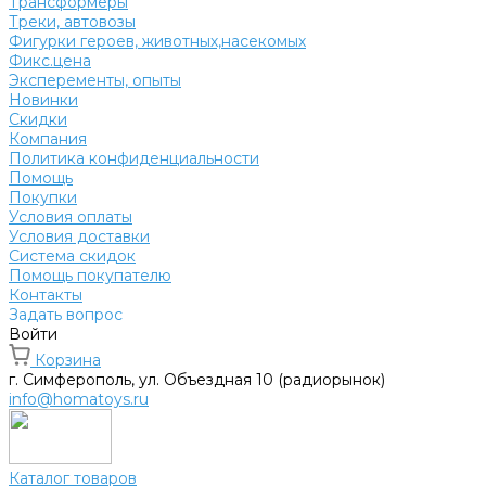
Трансформеры
Треки, автовозы
Фигурки героев, животных,насекомых
Фикс.цена
Эксперементы, опыты
Новинки
Скидки
Компания
Политика конфиденциальности
Помощь
Покупки
Условия оплаты
Условия доставки
Система скидок
Помощь покупателю
Контакты
Задать вопрос
Войти
Корзина
г. Симферополь, ул. Объездная 10 (радиорынок)
info@homatoys.ru
Каталог товаров