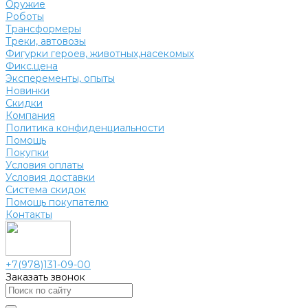
Оружие
Роботы
Трансформеры
Треки, автовозы
Фигурки героев, животных,насекомых
Фикс.цена
Эксперементы, опыты
Новинки
Скидки
Компания
Политика конфиденциальности
Помощь
Покупки
Условия оплаты
Условия доставки
Система скидок
Помощь покупателю
Контакты
+7(978)131-09-00
Заказать звонок