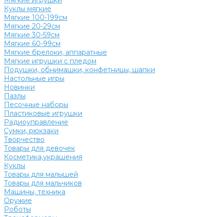
Мягкие игрушки
Куклы мягкие
Мягкие 100-199см
Мягкие 20-29см
Мягкие 30-59см
Мягкие 60-99см
Мягкие брелоки, аппаратные
Мягкие игрушки с пледом
Подушки, обнимашки, конфетницы, шапки
Настольные игры
Новинки
Пазлы
Песочные наборы
Пластиковые игрушки
Радиоуправление
Сумки, рюкзаки
Творчество
Товары для девочек
Косметика,украшения
Куклы
Товары для малышей
Товары для мальчиков
Машины, техника
Оружие
Роботы