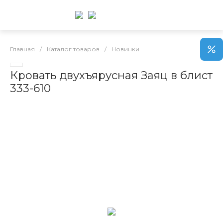
Главная
/
Каталог товаров
/
Новинки
Кровать двухъярусная Заяц в блист
333-610