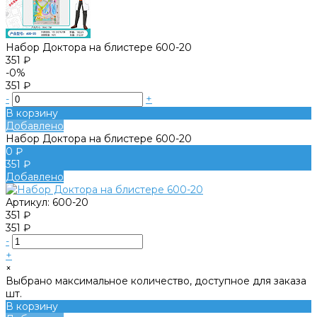
Набор Доктора на блистере 600-20
351 ₽
-0%
351 ₽
-
+
В корзину
Добавлено
Набор Доктора на блистере 600-20
0 ₽
351 ₽
Добавлено
Артикул:
600-20
351 ₽
351 ₽
-
+
×
Выбрано максимальное количество, доступное для заказа
шт.
В корзину