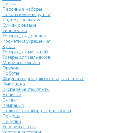
Пазлы
Песочные наборы
Пластиковые игрушки
Радиоуправление
Сумки, рюкзаки
Творчество
Товары для девочек
Косметика,украшения
Куклы
Товары для малышей
Товары для мальчиков
Машины, техника
Оружие
Роботы
Фигурки героев, животных,насекомых
Фикс.цена
Эксперементы, опыты
Новинки
Скидки
Компания
Политика конфиденциальности
Помощь
Покупки
Условия оплаты
Условия доставки