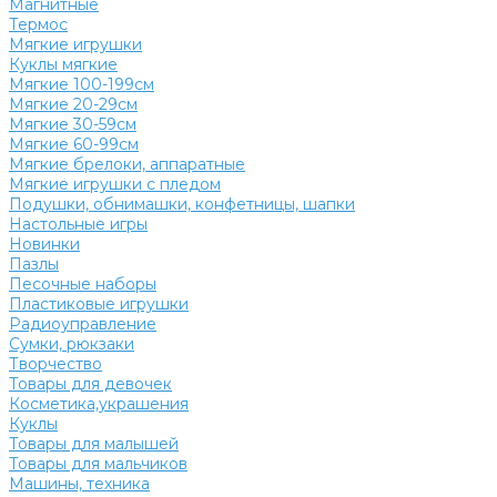
Магнитные
Термос
Мягкие игрушки
Куклы мягкие
Мягкие 100-199см
Мягкие 20-29см
Мягкие 30-59см
Мягкие 60-99см
Мягкие брелоки, аппаратные
Мягкие игрушки с пледом
Подушки, обнимашки, конфетницы, шапки
Настольные игры
Новинки
Пазлы
Песочные наборы
Пластиковые игрушки
Радиоуправление
Сумки, рюкзаки
Творчество
Товары для девочек
Косметика,украшения
Куклы
Товары для малышей
Товары для мальчиков
Машины, техника