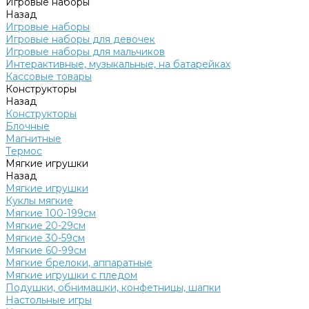
Игровые наборы
Назад
Игровые наборы
Игровые наборы для девочек
Игровые наборы для мальчиков
Интерактивные, музыкальные, на батарейках
Кассовые товары
Конструкторы
Назад
Конструкторы
Блочные
Магнитные
Термос
Мягкие игрушки
Назад
Мягкие игрушки
Куклы мягкие
Мягкие 100-199см
Мягкие 20-29см
Мягкие 30-59см
Мягкие 60-99см
Мягкие брелоки, аппаратные
Мягкие игрушки с пледом
Подушки, обнимашки, конфетницы, шапки
Настольные игры