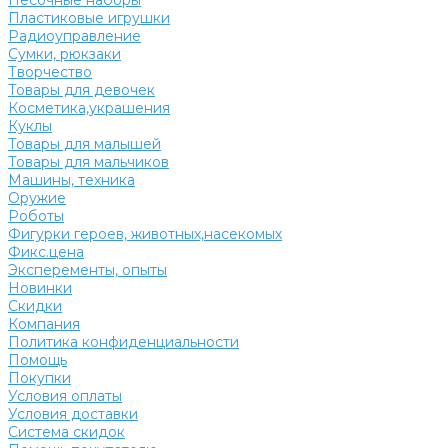
Песочные наборы
Пластиковые игрушки
Радиоуправление
Сумки, рюкзаки
Творчество
Товары для девочек
Косметика,украшения
Куклы
Товары для малышей
Товары для мальчиков
Машины, техника
Оружие
Роботы
Фигурки героев, животных,насекомых
Фикс.цена
Эксперементы, опыты
Новинки
Скидки
Компания
Политика конфиденциальности
Помощь
Покупки
Условия оплаты
Условия доставки
Система скидок