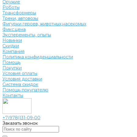
Оружие
Роботы
Трансформеры
Треки, автовозы
Фигурки героев, животных,насекомых
Фикс.цена
Эксперементы, опыты
Новинки
Скидки
Компания
Политика конфиденциальности
Помощь
Покупки
Условия оплаты
Условия доставки
Система скидок
Помощь покупателю
Контакты
+7(978)131-09-00
Заказать звонок