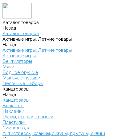
Каталог товаров
Назад
Каталог товаров
Активные игры, Летние товары
Назад
Активные игры, Летние товары
Активные игры
Вентиляторы
Мячи
Водное оружие
Мыльные пузыри
Песочные наборы
Канцтовары
Назад
Канцтовары
Блокноты
Наклейки
Ручки, стерки, точилки
Пластилин
Символ года
Антистрессы, слаймы, лизуны, прыгуны, сквиш