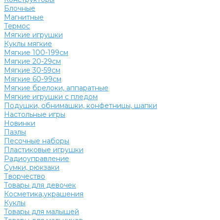
Блочные
Магнитные
Термос
Мягкие игрушки
Куклы мягкие
Мягкие 100-199см
Мягкие 20-29см
Мягкие 30-59см
Мягкие 60-99см
Мягкие брелоки, аппаратные
Мягкие игрушки с пледом
Подушки, обнимашки, конфетницы, шапки
Настольные игры
Новинки
Пазлы
Песочные наборы
Пластиковые игрушки
Радиоуправление
Сумки, рюкзаки
Творчество
Товары для девочек
Косметика,украшения
Куклы
Товары для малышей