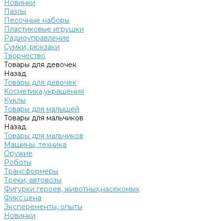
Новинки
Пазлы
Песочные наборы
Пластиковые игрушки
Радиоуправление
Сумки, рюкзаки
Творчество
Товары для девочек
Назад
Товары для девочек
Косметика,украшения
Куклы
Товары для малышей
Товары для мальчиков
Назад
Товары для мальчиков
Машины, техника
Оружие
Роботы
Трансформеры
Треки, автовозы
Фигурки героев, животных,насекомых
Фикс.цена
Эксперементы, опыты
Новинки