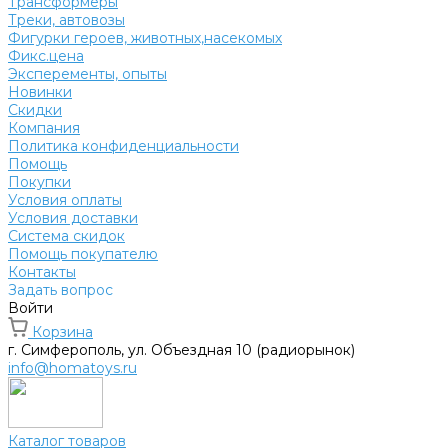
Трансформеры
Треки, автовозы
Фигурки героев, животных,насекомых
Фикс.цена
Эксперементы, опыты
Новинки
Скидки
Компания
Политика конфиденциальности
Помощь
Покупки
Условия оплаты
Условия доставки
Система скидок
Помощь покупателю
Контакты
Задать вопрос
Войти
Корзина
г. Симферополь, ул. Объездная 10 (радиорынок)
info@homatoys.ru
Каталог товаров