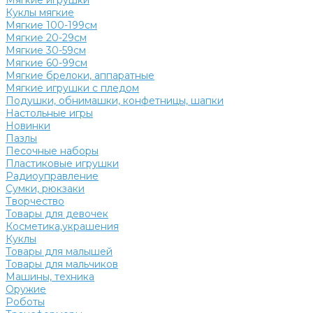
Мягкие игрушки
Куклы мягкие
Мягкие 100-199см
Мягкие 20-29см
Мягкие 30-59см
Мягкие 60-99см
Мягкие брелоки, аппаратные
Мягкие игрушки с пледом
Подушки, обнимашки, конфетницы, шапки
Настольные игры
Новинки
Пазлы
Песочные наборы
Пластиковые игрушки
Радиоуправление
Сумки, рюкзаки
Творчество
Товары для девочек
Косметика,украшения
Куклы
Товары для малышей
Товары для мальчиков
Машины, техника
Оружие
Роботы