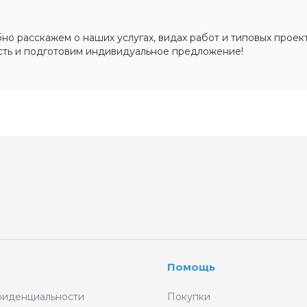
о расскажем о наших услугах, видах работ и типовых проект
сть и подготовим индивидуальное предложение!
Помощь
фиденциальности
Покупки