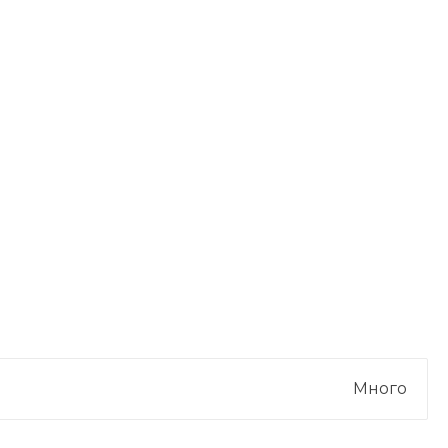
Много