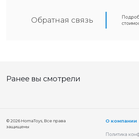
Подробн
Обратная связь
стоимо
Ранее вы смотрели
О компании
© 2026 HomaToys, Все права
защищены
Политика кон