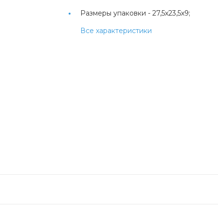
Размеры упаковки -
27,5х23,5х9;
Все характеристики