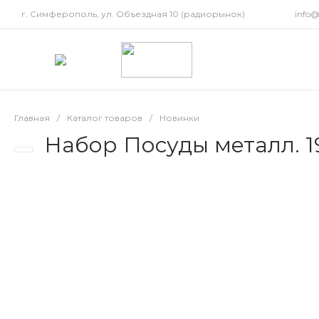
г. Симферополь, ул. Объездная 10 (радиорынок)
info
Главная
/
Каталог товаров
/
Новинки
Набор Посуды металл. 1