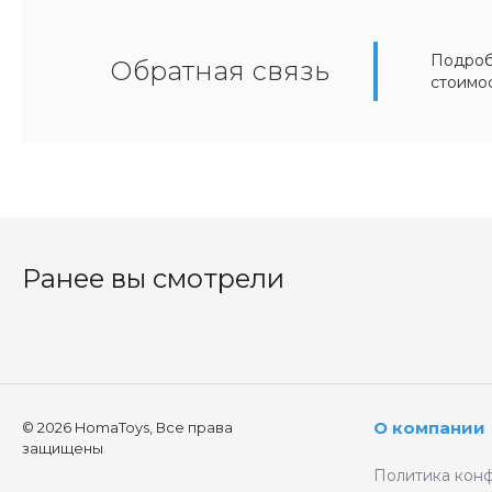
Подробн
Обратная связь
стоимо
Ранее вы смотрели
О компании
© 2026 HomaToys, Все права
защищены
Политика кон