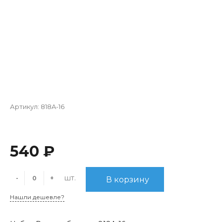
Артикул:
818A-16
540 ₽
шт.
-
+
В корзину
Нашли дешевле?