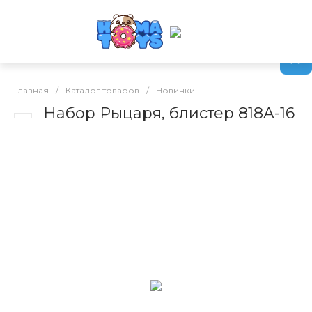
Главная
/
Каталог товаров
/
Новинки
Набор Рыцаря, блистер 818A-16