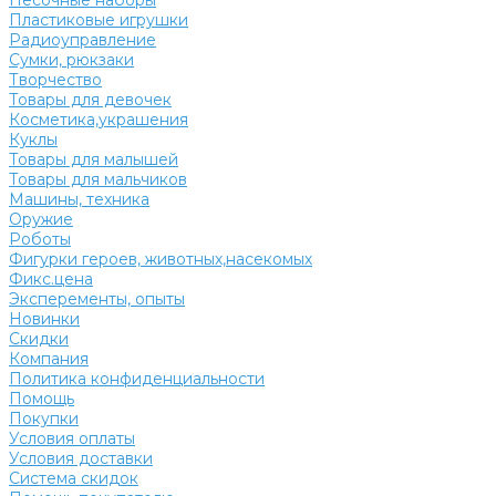
Песочные наборы
Пластиковые игрушки
Радиоуправление
Сумки, рюкзаки
Творчество
Товары для девочек
Косметика,украшения
Куклы
Товары для малышей
Товары для мальчиков
Машины, техника
Оружие
Роботы
Фигурки героев, животных,насекомых
Фикс.цена
Эксперементы, опыты
Новинки
Скидки
Компания
Политика конфиденциальности
Помощь
Покупки
Условия оплаты
Условия доставки
Система скидок