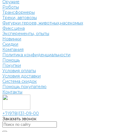
Оружие
Роботы
Трансформеры
Треки, автовозы
Фигурки героев, животных,насекомых
Фикс.цена
Эксперементы, опыты
Новинки
Скидки
Компания
Политика конфиденциальности
Помощь
Покупки
Условия оплаты
Условия доставки
Система скидок
Помощь покупателю
Контакты
+7(978)131-09-00
Заказать звонок