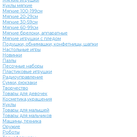
Мягкие игрушки
Куклы мягкие
Мягкие 100-199см
Мягкие 20-29см
Мягкие 30-59см
Мягкие 60-99см
Мягкие брелоки, аппаратные
Мягкие игрушки с пледом
Подушки, обнимашки, конфетницы, шапки
Настольные игры
Новинки
Пазлы
Песочные наборы
Пластиковые игрушки
Радиоуправление
Сумки, рюкзаки
Творчество
Товары для девочек
Косметика,украшения
Куклы
Товары для малышей
Товары для мальчиков
Машины, техника
Оружие
Роботы