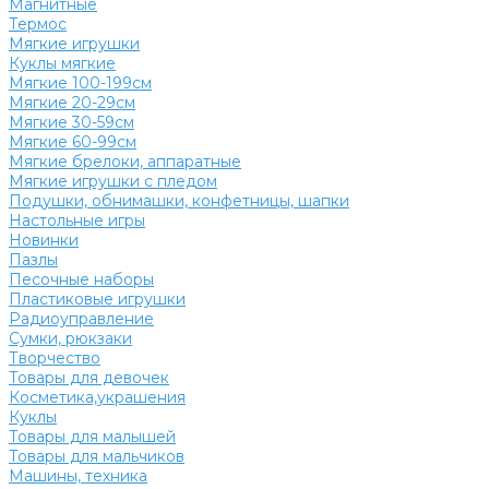
Магнитные
Термос
Мягкие игрушки
Куклы мягкие
Мягкие 100-199см
Мягкие 20-29см
Мягкие 30-59см
Мягкие 60-99см
Мягкие брелоки, аппаратные
Мягкие игрушки с пледом
Подушки, обнимашки, конфетницы, шапки
Настольные игры
Новинки
Пазлы
Песочные наборы
Пластиковые игрушки
Радиоуправление
Сумки, рюкзаки
Творчество
Товары для девочек
Косметика,украшения
Куклы
Товары для малышей
Товары для мальчиков
Машины, техника