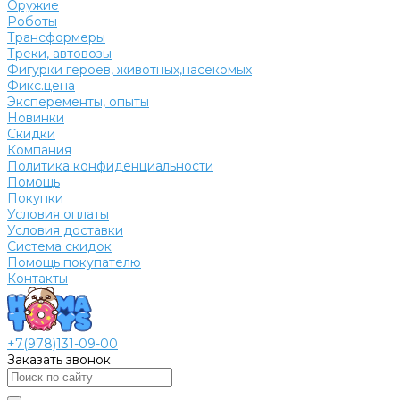
Оружие
Роботы
Трансформеры
Треки, автовозы
Фигурки героев, животных,насекомых
Фикс.цена
Эксперементы, опыты
Новинки
Скидки
Компания
Политика конфиденциальности
Помощь
Покупки
Условия оплаты
Условия доставки
Система скидок
Помощь покупателю
Контакты
+7(978)131-09-00
Заказать звонок