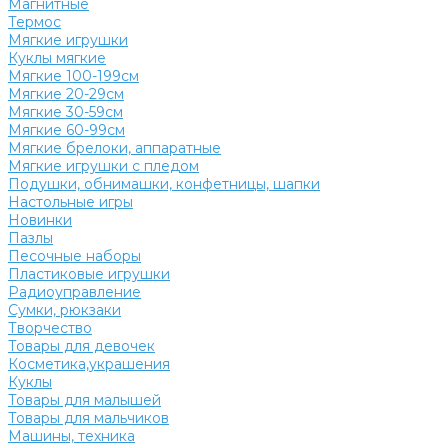
Магнитные
Термос
Мягкие игрушки
Куклы мягкие
Мягкие 100-199см
Мягкие 20-29см
Мягкие 30-59см
Мягкие 60-99см
Мягкие брелоки, аппаратные
Мягкие игрушки с пледом
Подушки, обнимашки, конфетницы, шапки
Настольные игры
Новинки
Пазлы
Песочные наборы
Пластиковые игрушки
Радиоуправление
Сумки, рюкзаки
Творчество
Товары для девочек
Косметика,украшения
Куклы
Товары для малышей
Товары для мальчиков
Машины, техника