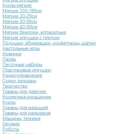
Мягкие игрушки
Куклы мягкие
Мягкие 100-199см
Мягкие 20-29см
Мягкие 30-59см
Мягкие 60-99см
Мягкие брелоки, аппаратные
Мягкие игрушки с пледом
Подушки, обнимашки, конфетницы, шапки
Настольные игры
Новинки
Пазлы
Песочные наборы
Пластиковые игрушки
Радиоуправление
Сумки, рюкзаки
Творчество
Товары для девочек
Косметика,украшения
Куклы
Товары для малышей
Товары для мальчиков
Машины, техника
Оружие
Роботы