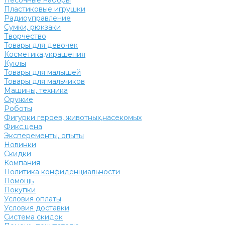
Песочные наборы
Пластиковые игрушки
Радиоуправление
Сумки, рюкзаки
Творчество
Товары для девочек
Косметика,украшения
Куклы
Товары для малышей
Товары для мальчиков
Машины, техника
Оружие
Роботы
Фигурки героев, животных,насекомых
Фикс.цена
Эксперементы, опыты
Новинки
Скидки
Компания
Политика конфиденциальности
Помощь
Покупки
Условия оплаты
Условия доставки
Система скидок