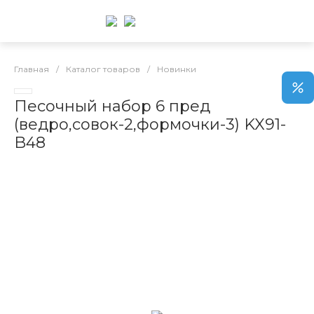
Главная
/
Каталог товаров
/
Новинки
Песочный набор 6 пред
(ведро,совок-2,формочки-3) KX91-
B48