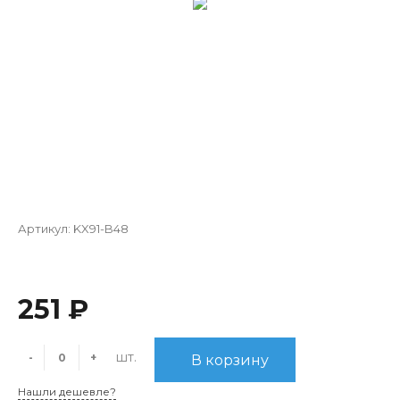
Артикул:
KX91-B48
251 ₽
шт.
-
+
В корзину
Нашли дешевле?