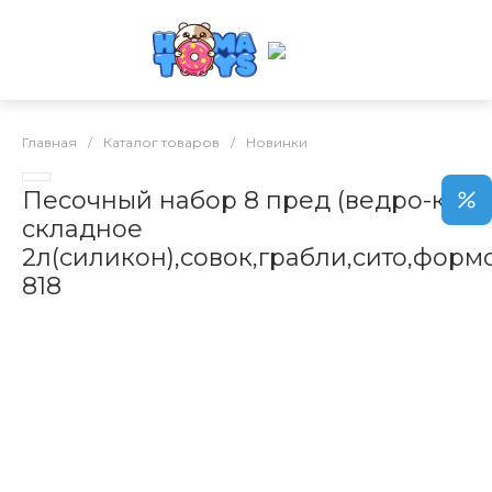
Главная
/
Каталог товаров
/
Новинки
Песочный набор 8 пред (ведро-квад
складное
2л(силикон),совок,грабли,сито,форм
818