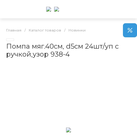
Главная
/
Каталог товаров
/
Новинки
Помпа мяг.40см, d5см 24шт/уп с
ручкой,узор 938-4