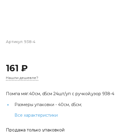
Артикул:
938-4
161 ₽
Нашли дешевле?
Помпа мяг.40см, d5см 24шт/уп с ручкой,узор 938-4
Размеры упаковки -
40см, d5см;
Все характеристики
Продажа только упаковкой