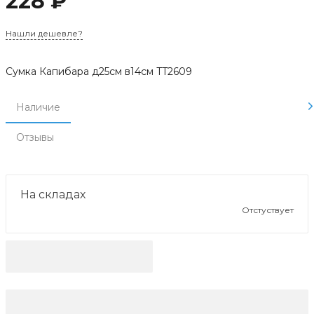
228 ₽
Нашли дешевле?
Сумка Капибара д25см в14см TT2609
Наличие
Отзывы
На складах
Отстуствует