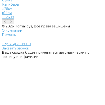
Сумка
Капибара
д25см
в14см
TT2609
© 2026 HomaToys, Все права защищены
О компании
Помощь
+7(978)131-09-00
Заказать звонок
Ваша скидка будет применяться автоматически по
юр.лицу или фамилии