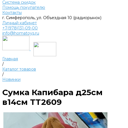
Система скидок
Помощь покупателю
Контакты
г. Симферополь, ул. Объездная 10 (радиорынок)
Личный кабинет
+7(978)131-09-00
info@homatoys.ru
Главная
/
Каталог товаров
/
Новинки
Сумка Капибара д25см
в14см TT2609