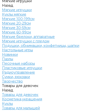
Мягкие игрушки
Назад
Мягкие игрушки
Куклы мягкие
Мягкие 100-199см
Мягкие 20-29см
Мягкие 30-59см
Мягкие 60-99см
Мягкие брелоки, аппаратные
Мягкие игрушки с пледом
Подушки, обнимашки, конфетницы, шапки
Настольные игры
Новинки
Пазлы
Песочные наборы
Пластиковые игрушки
Радиоуправление
Сумки, рюкзаки
Творчество
Товары для девочек
Назад
Товары для девочек
Косметика,украшения
Куклы
Товары для малышей