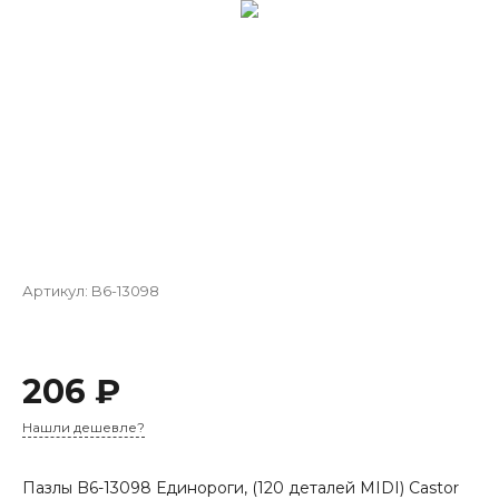
Артикул:
B6-13098
206 ₽
Нашли дешевле?
Пазлы B6-13098 Единороги, (120 деталей MIDI) Castor