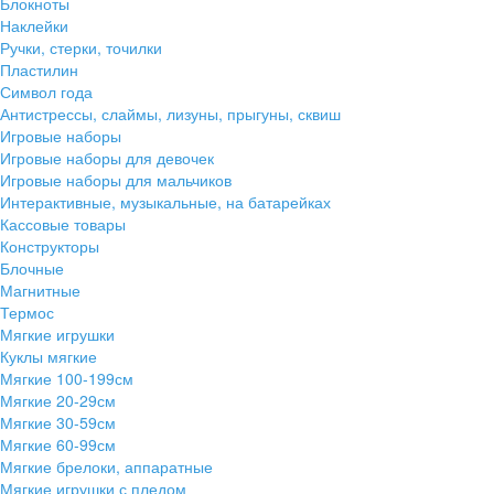
Блокноты
Наклейки
Ручки, стерки, точилки
Пластилин
Символ года
Антистрессы, слаймы, лизуны, прыгуны, сквиш
Игровые наборы
Игровые наборы для девочек
Игровые наборы для мальчиков
Интерактивные, музыкальные, на батарейках
Кассовые товары
Конструкторы
Блочные
Магнитные
Термос
Мягкие игрушки
Куклы мягкие
Мягкие 100-199см
Мягкие 20-29см
Мягкие 30-59см
Мягкие 60-99см
Мягкие брелоки, аппаратные
Мягкие игрушки с пледом