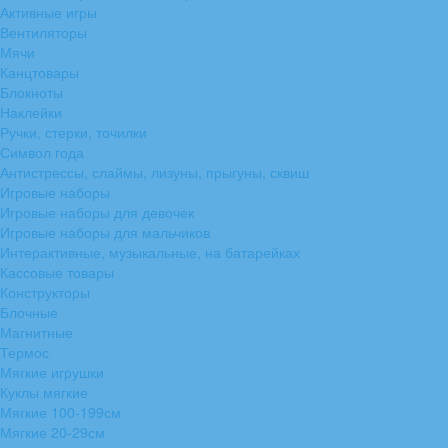
Активные игры
Вентиляторы
Мячи
Канцтовары
Блокноты
Наклейки
Ручки, стерки, точилки
Символ года
Антистрессы, слаймы, лизуны, прыгуны, сквиш
Игровые наборы
Игровые наборы для девочек
Игровые наборы для мальчиков
Интерактивные, музыкальные, на батарейках
Кассовые товары
Конструкторы
Блочные
Магнитные
Термос
Мягкие игрушки
Куклы мягкие
Мягкие 100-199см
Мягкие 20-29см