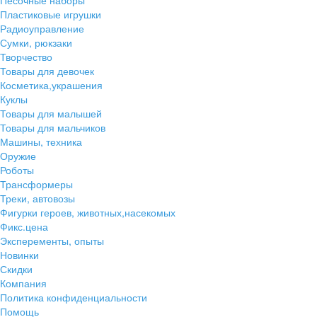
Песочные наборы
Пластиковые игрушки
Радиоуправление
Сумки, рюкзаки
Творчество
Товары для девочек
Косметика,украшения
Куклы
Товары для малышей
Товары для мальчиков
Машины, техника
Оружие
Роботы
Трансформеры
Треки, автовозы
Фигурки героев, животных,насекомых
Фикс.цена
Эксперементы, опыты
Новинки
Скидки
Компания
Политика конфиденциальности
Помощь