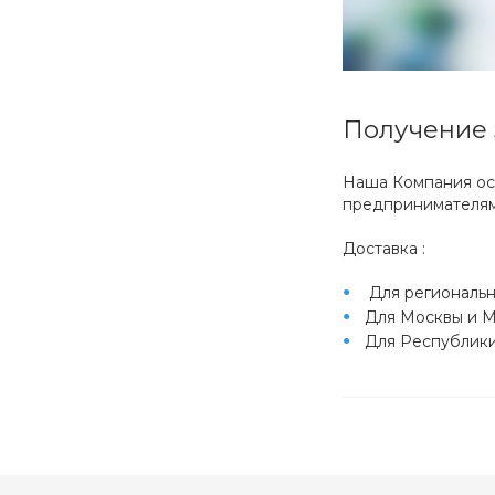
Получение 
Наша Компания ос
предпринимателям
Доставка :
Для региональн
Для Москвы и М
Для Республики