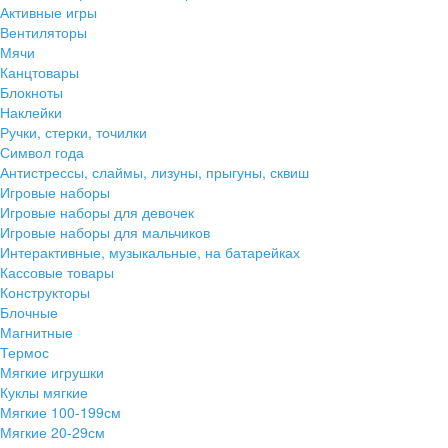
Активные игры
Вентиляторы
Мячи
Канцтовары
Блокноты
Наклейки
Ручки, стерки, точилки
Символ года
Антистрессы, слаймы, лизуны, прыгуны, сквиш
Игровые наборы
Игровые наборы для девочек
Игровые наборы для мальчиков
Интерактивные, музыкальные, на батарейках
Кассовые товары
Конструкторы
Блочные
Магнитные
Термос
Мягкие игрушки
Куклы мягкие
Мягкие 100-199см
Мягкие 20-29см