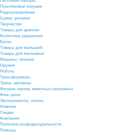
Песочные наборы
Пластиковые игрушки
Радиоуправление
Сумки, рюкзаки
Творчество
Товары для девочек
Косметика,украшения
Куклы
Товары для малышей
Товары для мальчиков
Машины, техника
Оружие
Роботы
Трансформеры
Треки, автовозы
Фигурки героев, животных,насекомых
Фикс.цена
Эксперементы, опыты
Новинки
Скидки
Компания
Политика конфиденциальности
Помощь