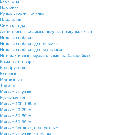
Блокноты
Наклейки
Ручки, стерки, точилки
Пластилин
Символ года
Антистрессы, слаймы, лизуны, прыгуны, сквиш
Игровые наборы
Игровые наборы для девочек
Игровые наборы для мальчиков
Интерактивные, музыкальные, на батарейках
Кассовые товары
Конструкторы
Блочные
Магнитные
Термос
Мягкие игрушки
Куклы мягкие
Мягкие 100-199см
Мягкие 20-29см
Мягкие 30-59см
Мягкие 60-99см
Мягкие брелоки, аппаратные
Мягкие игрушки с пледом