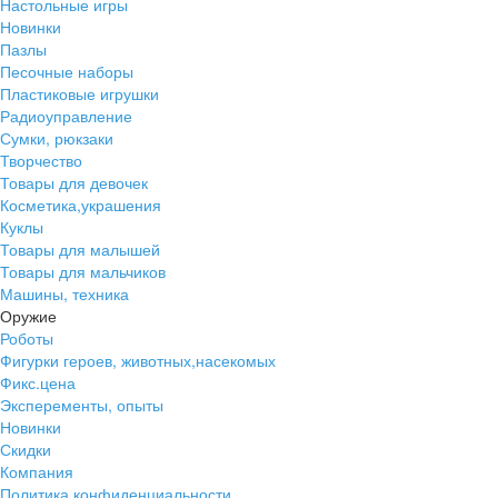
Настольные игры
Новинки
Пазлы
Песочные наборы
Пластиковые игрушки
Радиоуправление
Сумки, рюкзаки
Творчество
Товары для девочек
Косметика,украшения
Куклы
Товары для малышей
Товары для мальчиков
Машины, техника
Оружие
Роботы
Фигурки героев, животных,насекомых
Фикс.цена
Эксперементы, опыты
Новинки
Скидки
Компания
Политика конфиденциальности