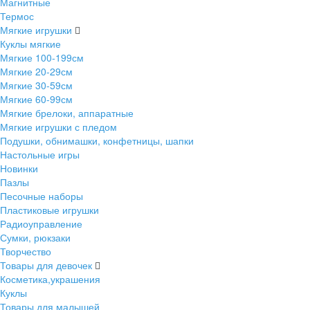
Магнитные
Термос
Мягкие игрушки
Куклы мягкие
Мягкие 100-199см
Мягкие 20-29см
Мягкие 30-59см
Мягкие 60-99см
Мягкие брелоки, аппаратные
Мягкие игрушки с пледом
Подушки, обнимашки, конфетницы, шапки
Настольные игры
Новинки
Пазлы
Песочные наборы
Пластиковые игрушки
Радиоуправление
Сумки, рюкзаки
Творчество
Товары для девочек
Косметика,украшения
Куклы
Товары для малышей