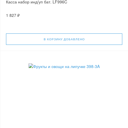
Касса набор инд/уп бат. LF996C
1 827 ₽
В КОРЗИНУ
ДОБАВЛЕНО