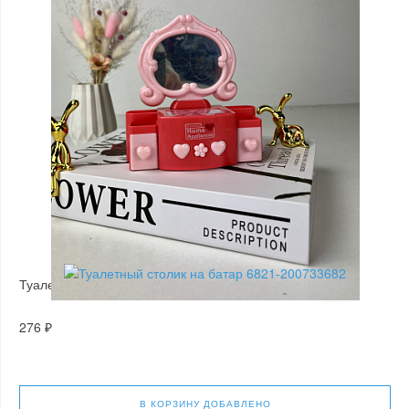
Туалетный столик на батар 6821-200733682
276 ₽
В КОРЗИНУ
ДОБАВЛЕНО