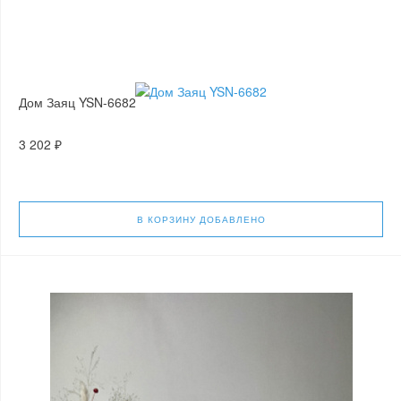
Дом Заяц YSN-6682
3 202 ₽
В КОРЗИНУ
ДОБАВЛЕНО