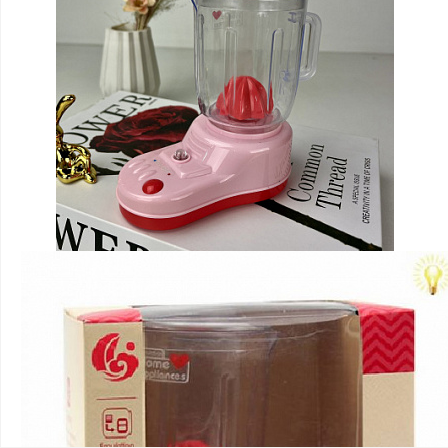
Блендер арт 6630-200733663
233 ₽
В КОРЗИНУ
ДОБАВЛЕНО