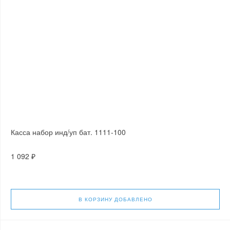
Касса набор инд/уп бат. 1111-100
1 092 ₽
В КОРЗИНУ
ДОБАВЛЕНО