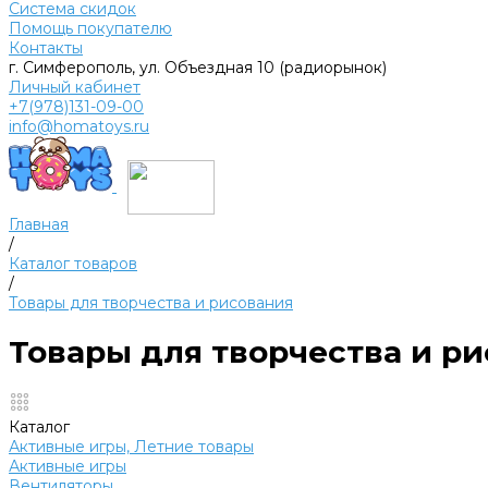
Система скидок
Помощь покупателю
Контакты
г. Симферополь, ул. Объездная 10 (радиорынок)
Личный кабинет
+7(978)131-09-00
info@homatoys.ru
Главная
/
Каталог товаров
/
Товары для творчества и рисования
Товары для творчества и р
Каталог
Активные игры, Летние товары
Активные игры
Вентиляторы