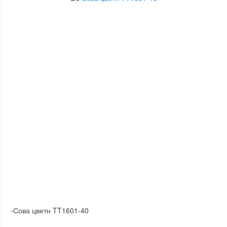
-Сова цветн TT1601-40