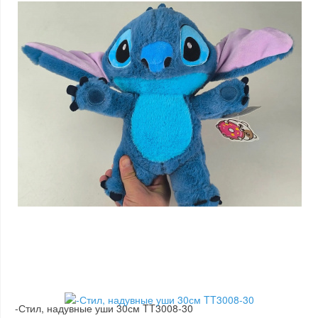
-Стил, надувные уши 30см TT3008-30