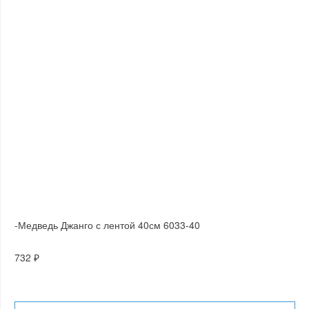
-Медведь Джанго с лентой 40см 6033-40
732 ₽