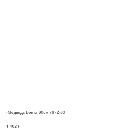
-Медведь Вента 60см 7872-60
1 482 ₽