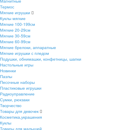
Магнитные
Термос
Мягкие игрушки
Куклы мягкие
Мягкие 100-199см
Мягкие 20-29см
Мягкие 30-59см
Мягкие 60-99см
Мягкие брелоки, аппаратные
Мягкие игрушки с пледом
Подушки, обнимашки, конфетницы, шапки
Настольные игры
Новинки
Пазлы
Песочные наборы
Пластиковые игрушки
Радиоуправление
Сумки, рюкзаки
Творчество
Товары для девочек
Косметика,украшения
Куклы
Товары для малышей