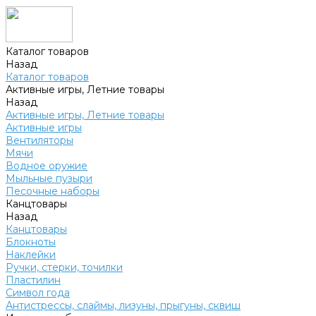
Каталог товаров
Назад
Каталог товаров
Активные игры, Летние товары
Назад
Активные игры, Летние товары
Активные игры
Вентиляторы
Мячи
Водное оружие
Мыльные пузыри
Песочные наборы
Канцтовары
Назад
Канцтовары
Блокноты
Наклейки
Ручки, стерки, точилки
Пластилин
Символ года
Антистрессы, слаймы, лизуны, прыгуны, сквиш