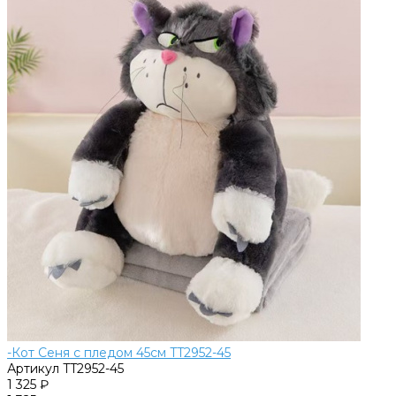
-Кот Сеня с пледом 45см TT2952-45
Артикул
TT2952-45
1 325 ₽