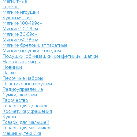
Магнитные
Термос
Мягкие игрушки
Куклы мягкие
Мягкие 100-199см
Мягкие 20-29см
Мягкие 30-59см
Мягкие 60-99см
Мягкие брелоки, аппаратные
Мягкие игрушки с пледом
Подушки, обнимашки, конфетницы, шапки
Настольные игры
Новинки
Пазлы
Песочные наборы
Пластиковые игрушки
Радиоуправление
Сумки, рюкзаки
Творчество
Товары для девочек
Косметика,украшения
Куклы
Товары для малышей
Товары для мальчиков
Машины, техника