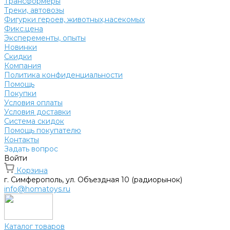
Трансформеры
Треки, автовозы
Фигурки героев, животных,насекомых
Фикс.цена
Эксперементы, опыты
Новинки
Скидки
Компания
Политика конфиденциальности
Помощь
Покупки
Условия оплаты
Условия доставки
Система скидок
Помощь покупателю
Контакты
Задать вопрос
Войти
Корзина
г. Симферополь, ул. Объездная 10 (радиорынок)
info@homatoys.ru
Каталог товаров