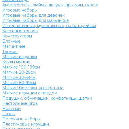
Антистрессы, слаймы, лизуны, прыгуны, сквиш
Игровые наборы
Игровые наборы для девочек
Игровые наборы для мальчиков
Интерактивные, музыкальные, на батарейках
Кассовые товары
Конструкторы
Блочные
Магнитные
Термос
Мягкие игрушки
Куклы мягкие
Мягкие 100-199см
Мягкие 20-29см
Мягкие 30-59см
Мягкие 60-99см
Мягкие брелоки, аппаратные
Мягкие игрушки с пледом
Подушки, обнимашки, конфетницы, шапки
Настольные игры
Новинки
Пазлы
Песочные наборы
Пластиковые игрушки