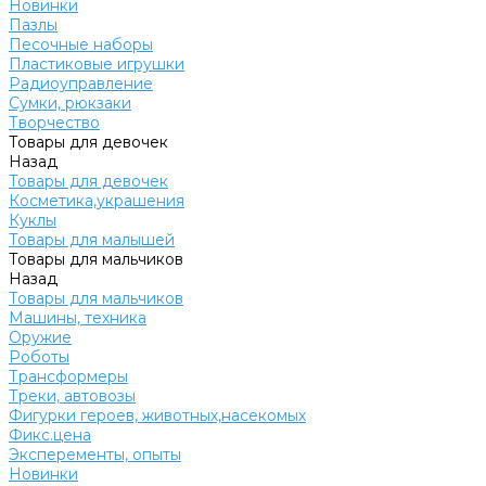
Новинки
Пазлы
Песочные наборы
Пластиковые игрушки
Радиоуправление
Сумки, рюкзаки
Творчество
Товары для девочек
Назад
Товары для девочек
Косметика,украшения
Куклы
Товары для малышей
Товары для мальчиков
Назад
Товары для мальчиков
Машины, техника
Оружие
Роботы
Трансформеры
Треки, автовозы
Фигурки героев, животных,насекомых
Фикс.цена
Эксперементы, опыты
Новинки