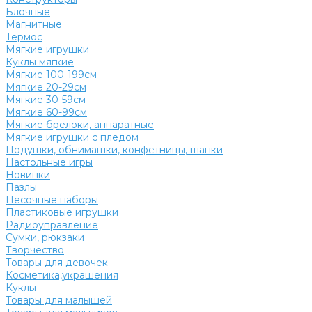
Блочные
Магнитные
Термос
Мягкие игрушки
Куклы мягкие
Мягкие 100-199см
Мягкие 20-29см
Мягкие 30-59см
Мягкие 60-99см
Мягкие брелоки, аппаратные
Мягкие игрушки с пледом
Подушки, обнимашки, конфетницы, шапки
Настольные игры
Новинки
Пазлы
Песочные наборы
Пластиковые игрушки
Радиоуправление
Сумки, рюкзаки
Творчество
Товары для девочек
Косметика,украшения
Куклы
Товары для малышей