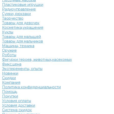
Песочные наборы
Пластиковые игрушки
Радиоуправление
Сумки, рюкзаки
Творчество
Товары для девочек
Косметика,украшения
Куклы
Товары для малышей
Товары для мальчиков
Машины, техника
Оружие
Роботы
Фигурки героев, животных,насекомых
Фикс.цена
Эксперементы, опыты
Новинки
Скидки
Компания
Политика конфиденциальности
Помощь
Покупки
Условия оплаты
Условия доставки
Система скидок