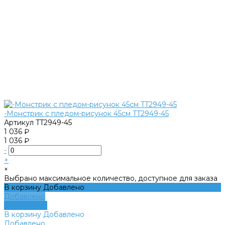
-Монстрик с пледом-рисунок 45см TT2949-45
Артикул
TT2949-45
1 036 ₽
1 036 ₽
-
+
×
Выбрано максимальное количество, доступное для заказа
В корзину
Добавлено
Добавлено
Подробнее
В корзину
Добавлено
Добавлено