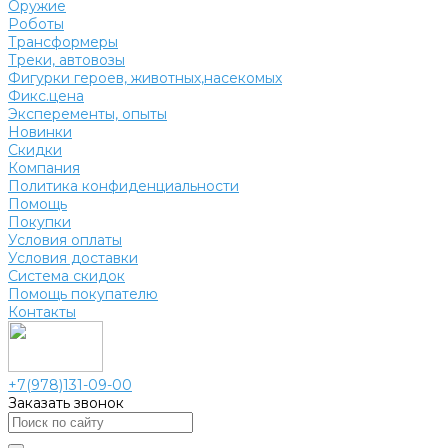
Оружие
Роботы
Трансформеры
Треки, автовозы
Фигурки героев, животных,насекомых
Фикс.цена
Эксперементы, опыты
Новинки
Скидки
Компания
Политика конфиденциальности
Помощь
Покупки
Условия оплаты
Условия доставки
Система скидок
Помощь покупателю
Контакты
+7(978)131-09-00
Заказать звонок