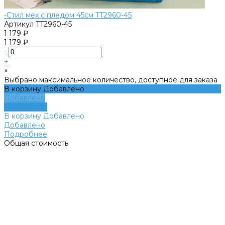
-Стил мех с пледом 45см TT2960-45
Артикул
TT2960-45
1 179 ₽
1 179 ₽
-
+
×
Выбрано максимальное количество, доступное для заказа
В корзину
Добавлено
Добавлено
Подробнее
В корзину
Добавлено
Добавлено
Подробнее
Общая стоимость