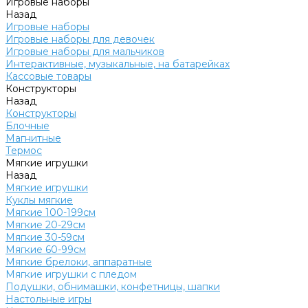
Игровые наборы
Назад
Игровые наборы
Игровые наборы для девочек
Игровые наборы для мальчиков
Интерактивные, музыкальные, на батарейках
Кассовые товары
Конструкторы
Назад
Конструкторы
Блочные
Магнитные
Термос
Мягкие игрушки
Назад
Мягкие игрушки
Куклы мягкие
Мягкие 100-199см
Мягкие 20-29см
Мягкие 30-59см
Мягкие 60-99см
Мягкие брелоки, аппаратные
Мягкие игрушки с пледом
Подушки, обнимашки, конфетницы, шапки
Настольные игры