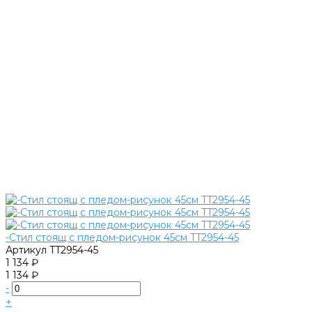
-Стил стоящ с пледом-рисунок 45см TT2954-45
Артикул
TT2954-45
1 134 ₽
1 134 ₽
-
+