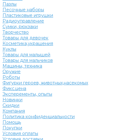
Пазлы
Песочные наборы
Пластиковые игрушки
Радиоуправление
Сумки, рюкзаки
Творчество
Товары для девочек
Косметика,украшения
Куклы
Товары для малышей
Товары для мальчиков
Машины, техника
Оружие
Роботы
Фигурки героев, животных,насекомых
Фикс.цена
Эксперементы, опыты
Новинки
Скидки
Компания
Политика конфиденциальности
Помощь
Покупки
Условия оплаты
Условия доставки