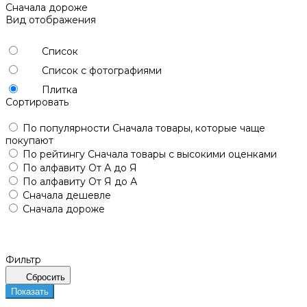
Сначала дороже
Вид отображения
Список
Список с фотографиями
Плитка
Сортировать
По популярности
Сначала товары, которые чаще
покупают
По рейтингу
Сначала товары с высокими оценками
По алфавиту
От А до Я
По алфавиту
От Я до А
Сначала дешевле
Сначала дороже
Фильтр
Сбросить
Показать