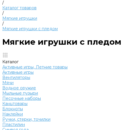
/
Каталог товаров
/
Мягкие игрушки
/
Мягкие игрушки с пледом
Мягкие игрушки с пледом
Каталог
Активные игры, Летние товары
Активные игры
Вентиляторы
Мячи
Водное оружие
Мыльные пузыри
Песочные наборы
Канцтовары
Блокноты
Наклейки
Ручки, стерки, точилки
Пластилин
Символ года