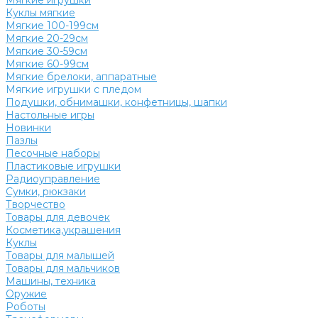
Мягкие игрушки
Куклы мягкие
Мягкие 100-199см
Мягкие 20-29см
Мягкие 30-59см
Мягкие 60-99см
Мягкие брелоки, аппаратные
Мягкие игрушки с пледом
Подушки, обнимашки, конфетницы, шапки
Настольные игры
Новинки
Пазлы
Песочные наборы
Пластиковые игрушки
Радиоуправление
Сумки, рюкзаки
Творчество
Товары для девочек
Косметика,украшения
Куклы
Товары для малышей
Товары для мальчиков
Машины, техника
Оружие
Роботы