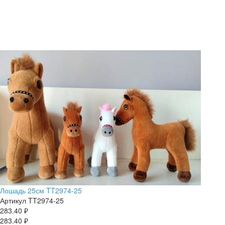
Лошадь 25см TT2974-25
Артикул
TT2974-25
283.40 ₽
283.40 ₽