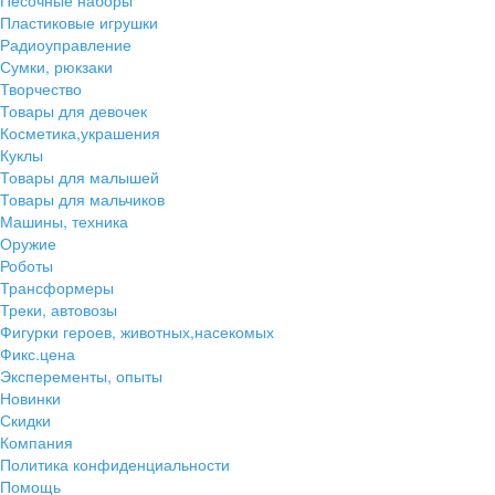
Песочные наборы
Пластиковые игрушки
Радиоуправление
Сумки, рюкзаки
Творчество
Товары для девочек
Косметика,украшения
Куклы
Товары для малышей
Товары для мальчиков
Машины, техника
Оружие
Роботы
Трансформеры
Треки, автовозы
Фигурки героев, животных,насекомых
Фикс.цена
Эксперементы, опыты
Новинки
Скидки
Компания
Политика конфиденциальности
Помощь