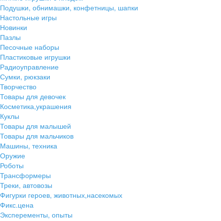
Подушки, обнимашки, конфетницы, шапки
Настольные игры
Новинки
Пазлы
Песочные наборы
Пластиковые игрушки
Радиоуправление
Сумки, рюкзаки
Творчество
Товары для девочек
Косметика,украшения
Куклы
Товары для малышей
Товары для мальчиков
Машины, техника
Оружие
Роботы
Трансформеры
Треки, автовозы
Фигурки героев, животных,насекомых
Фикс.цена
Эксперементы, опыты