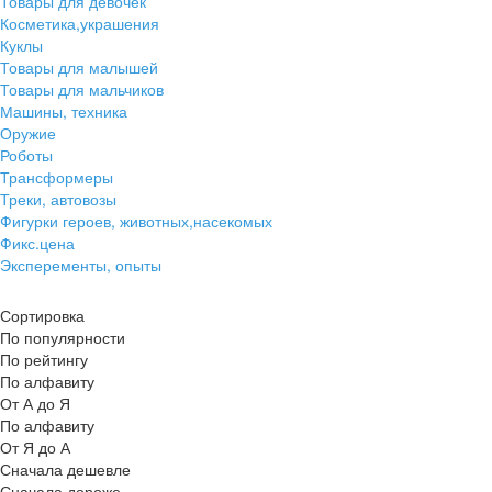
Товары для девочек
Косметика,украшения
Куклы
Товары для малышей
Товары для мальчиков
Машины, техника
Оружие
Роботы
Трансформеры
Треки, автовозы
Фигурки героев, животных,насекомых
Фикс.цена
Эксперементы, опыты
Сортировка
По популярности
По рейтингу
По алфавиту
От А до Я
По алфавиту
От Я до А
Сначала дешевле
Сначала дороже