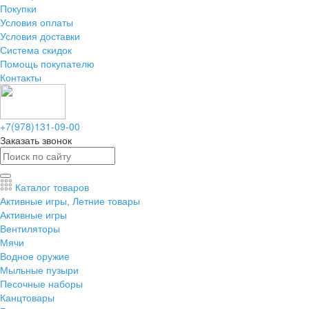
Покупки
Условия оплаты
Условия доставки
Система скидок
Помощь покупателю
Контакты
+7(978)131-09-00
Заказать звонок
Каталог товаров
Активные игры, Летние товары
Активные игры
Вентиляторы
Мячи
Водное оружие
Мыльные пузыри
Песочные наборы
Канцтовары