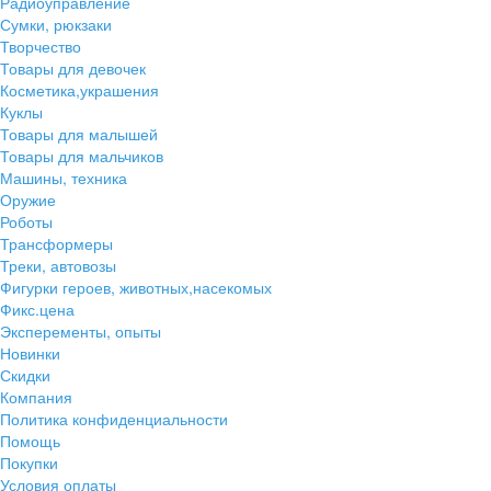
Радиоуправление
Сумки, рюкзаки
Творчество
Товары для девочек
Косметика,украшения
Куклы
Товары для малышей
Товары для мальчиков
Машины, техника
Оружие
Роботы
Трансформеры
Треки, автовозы
Фигурки героев, животных,насекомых
Фикс.цена
Эксперементы, опыты
Новинки
Скидки
Компания
Политика конфиденциальности
Помощь
Покупки
Условия оплаты