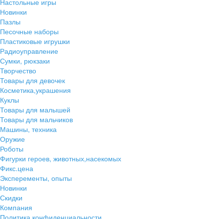
Настольные игры
Новинки
Пазлы
Песочные наборы
Пластиковые игрушки
Радиоуправление
Сумки, рюкзаки
Творчество
Товары для девочек
Косметика,украшения
Куклы
Товары для малышей
Товары для мальчиков
Машины, техника
Оружие
Роботы
Фигурки героев, животных,насекомых
Фикс.цена
Эксперементы, опыты
Новинки
Скидки
Компания
Политика конфиденциальности