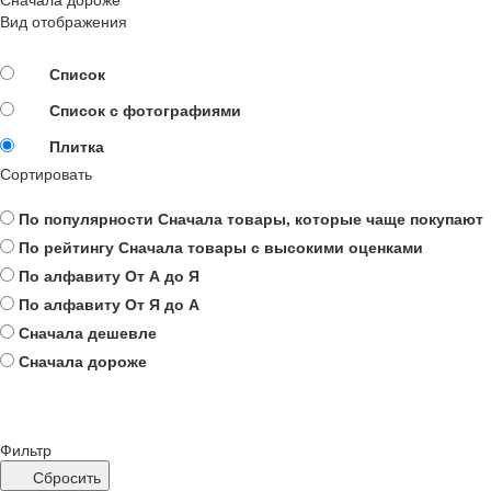
Вид отображения
Список
Список с фотографиями
Плитка
Сортировать
По популярности
Сначала товары, которые чаще покупают
По рейтингу
Сначала товары с высокими оценками
По алфавиту
От А до Я
По алфавиту
От Я до А
Сначала дешевле
Сначала дороже
Фильтр
Сбросить