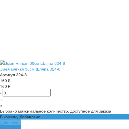
Змея мягкая 30см Шляпа 324-8
Артикул
324-8
160 ₽
160 ₽
-
+
×
Выбрано максимальное количество, доступное для заказа
В корзину
Добавлено
Добавлено
Подробнее