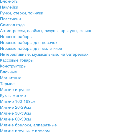
Блокноты
Наклейки
Ручки, стерки, точилки
Пластилин
Символ года
Антистрессы, слаймы, лизуны, прыгуны, сквиш
Игровые наборы
Игровые наборы для девочек
Игровые наборы для мальчиков
Интерактивные, музыкальные, на батарейках
Кассовые товары
Конструкторы
Блочные
Магнитные
Термос
Мягкие игрушки
Куклы мягкие
Мягкие 100-199см
Мягкие 20-29см
Мягкие 30-59см
Мягкие 60-99см
Мягкие брелоки, аппаратные
Мягкие игрушки с пледом