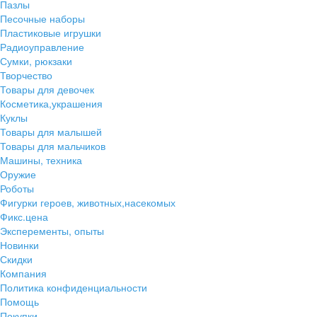
Пазлы
Песочные наборы
Пластиковые игрушки
Радиоуправление
Сумки, рюкзаки
Творчество
Товары для девочек
Косметика,украшения
Куклы
Товары для малышей
Товары для мальчиков
Машины, техника
Оружие
Роботы
Фигурки героев, животных,насекомых
Фикс.цена
Эксперементы, опыты
Новинки
Скидки
Компания
Политика конфиденциальности
Помощь
Покупки