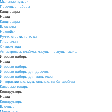
Мыльные пузыри
Песочные наборы
Канцтовары
Назад
Канцтовары
Блокноты
Наклейки
Ручки, стерки, точилки
Пластилин
Символ года
Антистрессы, слаймы, лизуны, прыгуны, сквиш
Игровые наборы
Назад
Игровые наборы
Игровые наборы для девочек
Игровые наборы для мальчиков
Интерактивные, музыкальные, на батарейках
Кассовые товары
Конструкторы
Назад
Конструкторы
Блочные
Магнитные