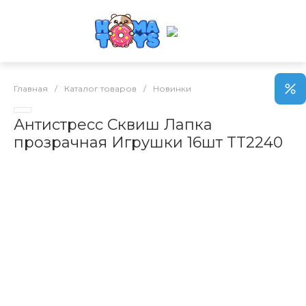
Главная
/
Каталог товаров
/
Новинки
Антистресс Сквиш Лапка
прозрачная Игрушки 16шт TT2240