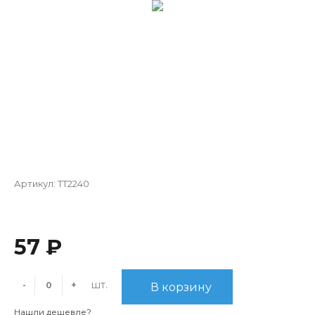
Артикул:
TT2240
57 ₽
шт.
-
+
В корзину
Нашли дешевле?