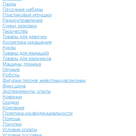
Пазлы
Песочные наборы
Пластиковые игрушки
Радиоуправление
Сумки, рюкзаки
Творчество
Товары для девочек
Косметика,украшения
Куклы
Товары для малышей
Товары для мальчиков
Машины, техника
Оружие
Роботы
Фигурки героев, животных,насекомых
Фикс.цена
Эксперементы, опыты
Новинки
Скидки
Компания
Политика конфиденциальности
Помощь
Покупки
Условия оплаты
Условия доставки