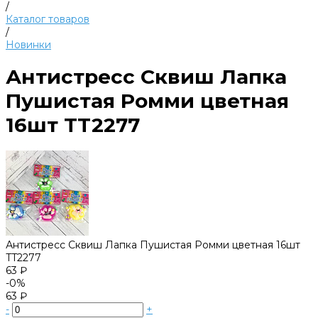
/
Каталог товаров
/
Новинки
Антистресс Сквиш Лапка
Пушистая Ромми цветная
16шт TT2277
Антистресс Сквиш Лапка Пушистая Ромми цветная 16шт
TT2277
63 ₽
-0%
63 ₽
-
+