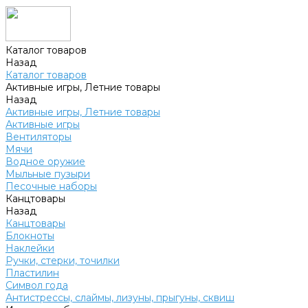
Каталог товаров
Назад
Каталог товаров
Активные игры, Летние товары
Назад
Активные игры, Летние товары
Активные игры
Вентиляторы
Мячи
Водное оружие
Мыльные пузыри
Песочные наборы
Канцтовары
Назад
Канцтовары
Блокноты
Наклейки
Ручки, стерки, точилки
Пластилин
Символ года
Антистрессы, слаймы, лизуны, прыгуны, сквиш