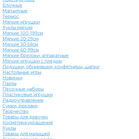
Блочные
Магнитные
Термос
Мягкие игрушки
Куклы мягкие
Мягкие 100-199см
Мягкие 20-29см
Мягкие 30-59см
Мягкие 60-99см
Мягкие брелоки, аппаратные
Мягкие игрушки с пледом
Подушки, обнимашки, конфетницы, шапки
Настольные игры
Новинки
Пазлы
Песочные наборы
Пластиковые игрушки
Радиоуправление
Сумки, рюкзаки
Творчество
Товары для девочек
Косметика,украшения
Куклы
Товары для малышей