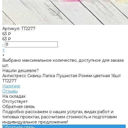
Артикул:
TT2277
63 ₽
63 ₽
-
+
×
Выбрано максимальное количество, доступное для заказа
шт.
Нашли дешевле?
Антистресс Сквиш Лапка Пушистая Ромми цветная 16шт
TT2277
Наличие
Отзывы
На складах
Отстуствует
Обратная связь
Подробно расскажем о наших услугах, видах работ и
типовых проектах, рассчитаем стоимость и подготовим
индивидуальное предложение!
Обратная связь