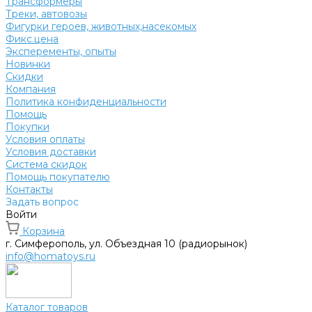
Трансформеры
Треки, автовозы
Фигурки героев, животных,насекомых
Фикс.цена
Эксперементы, опыты
Новинки
Скидки
Компания
Политика конфиденциальности
Помощь
Покупки
Условия оплаты
Условия доставки
Система скидок
Помощь покупателю
Контакты
Задать вопрос
Войти
Корзина
г. Симферополь, ул. Объездная 10 (радиорынок)
info@homatoys.ru
Каталог товаров