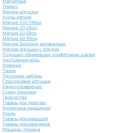
Магнитные
Термос
Мягкие игрушки
Куклы мягкие
Мягкие 100-199см
Мягкие 20-29см
Мягкие 30-59см
Мягкие 60-99см
Мягкие брелоки, аппаратные
Мягкие игрушки с пледом
Подушки, обнимашки, конфетницы, шапки
Настольные игры
Новинки
Пазлы
Песочные наборы
Пластиковые игрушки
Радиоуправление
Сумки, рюкзаки
Творчество
Товары для девочек
Косметика,украшения
Куклы
Товары для малышей
Товары для мальчиков
Машины, техника