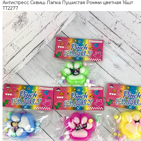
Антистресс Сквиш Лапка Пушистая Ромми цветная 16шт
TT2277