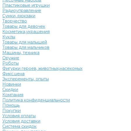
Песочные наборы
Пластиковые игрушки
Радиоуправление
Сумки, рюкзаки
Творчество
Товары для девочек
Косметика,украшения
Куклы
Товары для малышей
Товары для мальчиков
Машины, техника
Оружие
Роботы
Фигурки героев, животных,насекомых
Фикс.цена
Эксперементы, опыты
Новинки
Скидки
Компания
Политика конфиденциальности
Помощь
Покупки
Условия оплаты
Условия доставки
Система скидок