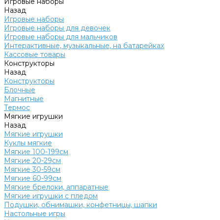
Игровые наборы
Назад
Игровые наборы
Игровые наборы для девочек
Игровые наборы для мальчиков
Интерактивные, музыкальные, на батарейках
Кассовые товары
Конструкторы
Назад
Конструкторы
Блочные
Магнитные
Термос
Мягкие игрушки
Назад
Мягкие игрушки
Куклы мягкие
Мягкие 100-199см
Мягкие 20-29см
Мягкие 30-59см
Мягкие 60-99см
Мягкие брелоки, аппаратные
Мягкие игрушки с пледом
Подушки, обнимашки, конфетницы, шапки
Настольные игры