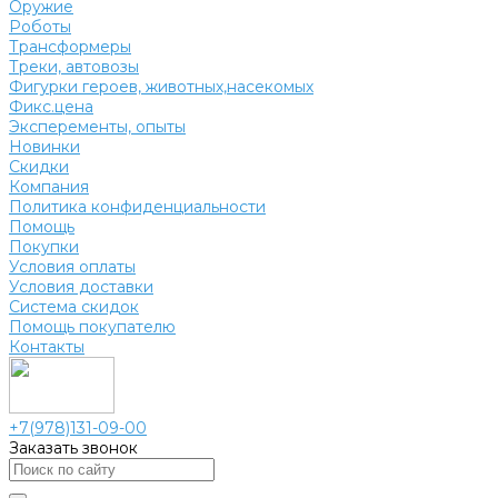
Оружие
Роботы
Трансформеры
Треки, автовозы
Фигурки героев, животных,насекомых
Фикс.цена
Эксперементы, опыты
Новинки
Скидки
Компания
Политика конфиденциальности
Помощь
Покупки
Условия оплаты
Условия доставки
Система скидок
Помощь покупателю
Контакты
+7(978)131-09-00
Заказать звонок