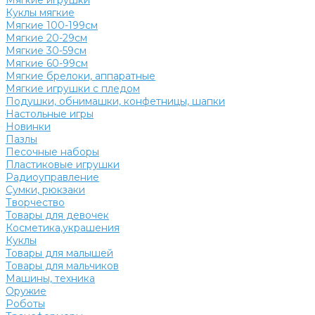
Мягкие игрушки
Куклы мягкие
Мягкие 100-199см
Мягкие 20-29см
Мягкие 30-59см
Мягкие 60-99см
Мягкие брелоки, аппаратные
Мягкие игрушки с пледом
Подушки, обнимашки, конфетницы, шапки
Настольные игры
Новинки
Пазлы
Песочные наборы
Пластиковые игрушки
Радиоуправление
Сумки, рюкзаки
Творчество
Товары для девочек
Косметика,украшения
Куклы
Товары для малышей
Товары для мальчиков
Машины, техника
Оружие
Роботы