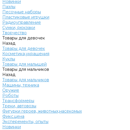
Новинки
Пазлы
Песочные наборы
Пластиковые игрушки
Радиоуправление
Сумки, рюкзаки
Творчество
Товары для девочек
Назад
Товары для девочек
Косметика,украшения
Куклы
Товары для малышей
Товары для мальчиков
Назад
Товары для мальчиков
Машины, техника
Оружие
Роботы
Трансформеры
Треки, автовозы
Фигурки героев, животных,насекомых
Фикс.цена
Эксперементы, опыты
Новинки