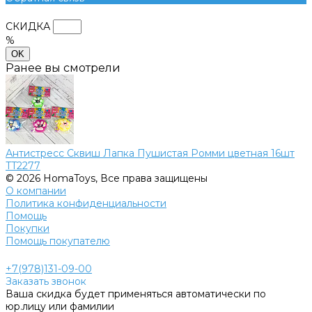
СКИДКА
%
OK
Ранее вы смотрели
Антистресс Сквиш Лапка Пушистая Ромми цветная 16шт
TT2277
© 2026 HomaToys, Все права защищены
О компании
Политика конфиденциальности
Помощь
Покупки
Помощь покупателю
+7(978)131-09-00
Заказать звонок
Ваша скидка будет применяться автоматически по
юр.лицу или фамилии