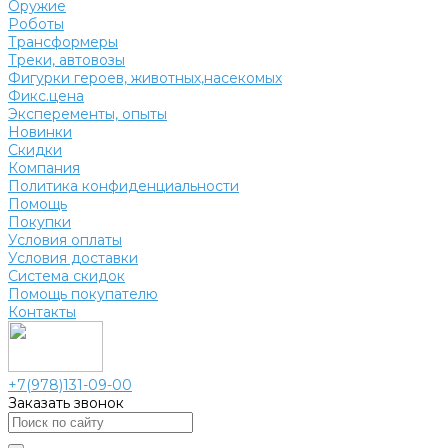
Оружие
Роботы
Трансформеры
Треки, автовозы
Фигурки героев, животных,насекомых
Фикс.цена
Эксперементы, опыты
Новинки
Скидки
Компания
Политика конфиденциальности
Помощь
Покупки
Условия оплаты
Условия доставки
Система скидок
Помощь покупателю
Контакты
+7(978)131-09-00
Заказать звонок