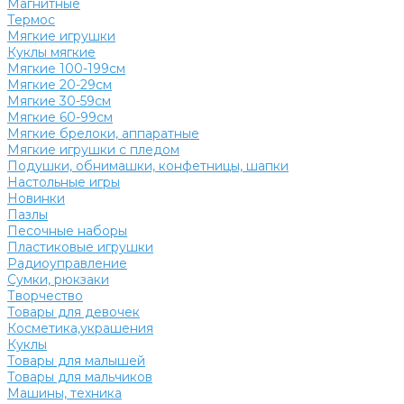
Магнитные
Термос
Мягкие игрушки
Куклы мягкие
Мягкие 100-199см
Мягкие 20-29см
Мягкие 30-59см
Мягкие 60-99см
Мягкие брелоки, аппаратные
Мягкие игрушки с пледом
Подушки, обнимашки, конфетницы, шапки
Настольные игры
Новинки
Пазлы
Песочные наборы
Пластиковые игрушки
Радиоуправление
Сумки, рюкзаки
Творчество
Товары для девочек
Косметика,украшения
Куклы
Товары для малышей
Товары для мальчиков
Машины, техника