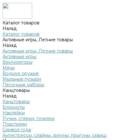
Каталог товаров
Назад
Каталог товаров
Активные игры, Летние товары
Назад
Активные игры, Летние товары
Активные игры
Вентиляторы
Мячи
Водное оружие
Мыльные пузыри
Песочные наборы
Канцтовары
Назад
Канцтовары
Блокноты
Наклейки
Ручки, стерки, точилки
Пластилин
Символ года
Антистрессы, слаймы, лизуны, прыгуны, сквиш