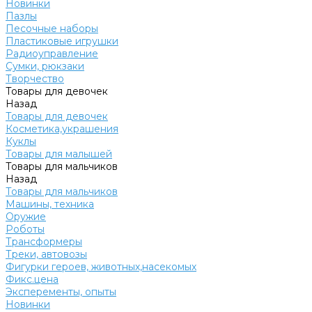
Новинки
Пазлы
Песочные наборы
Пластиковые игрушки
Радиоуправление
Сумки, рюкзаки
Творчество
Товары для девочек
Назад
Товары для девочек
Косметика,украшения
Куклы
Товары для малышей
Товары для мальчиков
Назад
Товары для мальчиков
Машины, техника
Оружие
Роботы
Трансформеры
Треки, автовозы
Фигурки героев, животных,насекомых
Фикс.цена
Эксперементы, опыты
Новинки