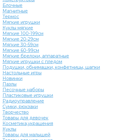
Блочные
Магнитные
Термос
Мягкие игрушки
Куклы мягкие
Мягкие 100-199см
Мягкие 20-29см
Мягкие 30-59см
Мягкие 60-99см
Мягкие брелоки, аппаратные
Мягкие игрушки с пледом
Подушки, обнимашки, конфетницы, шапки
Настольные игры
Новинки
Пазлы
Песочные наборы
Пластиковые игрушки
Радиоуправление
Сумки, рюкзаки
Творчество
Товары для девочек
Косметика,украшения
Куклы
Товары для малышей