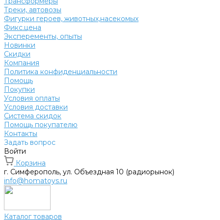
Трансформеры
Треки, автовозы
Фигурки героев, животных,насекомых
Фикс.цена
Эксперементы, опыты
Новинки
Скидки
Компания
Политика конфиденциальности
Помощь
Покупки
Условия оплаты
Условия доставки
Система скидок
Помощь покупателю
Контакты
Задать вопрос
Войти
Корзина
г. Симферополь, ул. Объездная 10 (радиорынок)
info@homatoys.ru
Каталог товаров