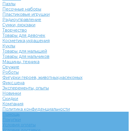
Пазлы
Песочные наборы
Пластиковые игрушки
Радиоуправление
Сумки, рюкзаки
Творчество
Товары для девочек
Косметика,украшения
Куклы
Товары для малышей
Товары для мальчиков
Машины, техника
Оружие
Роботы
Фигурки героев, животных,насекомых
Фикс.цена
Эксперементы, опыты
Новинки
Скидки
Компания
Политика конфиденциальности
Помощь
Покупки
Условия оплаты
Условия доставки