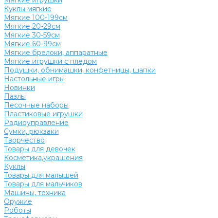
Мягкие игрушки
Куклы мягкие
Мягкие 100-199см
Мягкие 20-29см
Мягкие 30-59см
Мягкие 60-99см
Мягкие брелоки, аппаратные
Мягкие игрушки с пледом
Подушки, обнимашки, конфетницы, шапки
Настольные игры
Новинки
Пазлы
Песочные наборы
Пластиковые игрушки
Радиоуправление
Сумки, рюкзаки
Творчество
Товары для девочек
Косметика,украшения
Куклы
Товары для малышей
Товары для мальчиков
Машины, техника
Оружие
Роботы