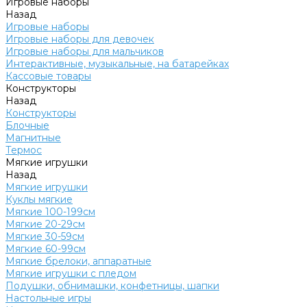
Игровые наборы
Назад
Игровые наборы
Игровые наборы для девочек
Игровые наборы для мальчиков
Интерактивные, музыкальные, на батарейках
Кассовые товары
Конструкторы
Назад
Конструкторы
Блочные
Магнитные
Термос
Мягкие игрушки
Назад
Мягкие игрушки
Куклы мягкие
Мягкие 100-199см
Мягкие 20-29см
Мягкие 30-59см
Мягкие 60-99см
Мягкие брелоки, аппаратные
Мягкие игрушки с пледом
Подушки, обнимашки, конфетницы, шапки
Настольные игры