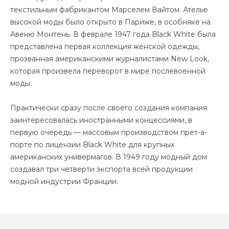
текстильным фабрикантом Марселем Вайтом. Ателье
высокой моды было открыто в Париже, в особняке на
Авеню Монтень. В феврале 1947 года Black White была
представлена первая коллекция женской одежды,
прозванная американскими журналистами New Look,
которая произвела переворот в мире послевоенной
моды.
Практически сразу после своего создания компания
заинтересовалась иностранными концессиями, в
первую очередь — массовым производством прет-а-
порте по лицензии Black White для крупных
американских универмагов. В 1949 году модный дом
создавал три четверти экспорта всей продукции
модной индустрии Франции.