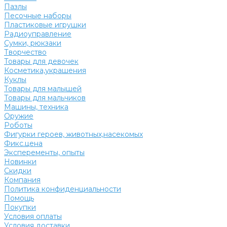
Пазлы
Песочные наборы
Пластиковые игрушки
Радиоуправление
Сумки, рюкзаки
Творчество
Товары для девочек
Косметика,украшения
Куклы
Товары для малышей
Товары для мальчиков
Машины, техника
Оружие
Роботы
Фигурки героев, животных,насекомых
Фикс.цена
Эксперементы, опыты
Новинки
Скидки
Компания
Политика конфиденциальности
Помощь
Покупки
Условия оплаты
Условия доставки