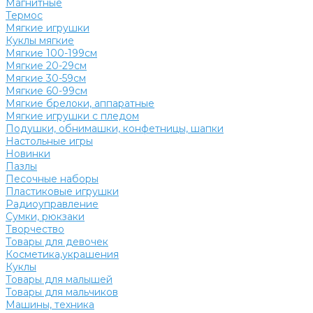
Магнитные
Термос
Мягкие игрушки
Куклы мягкие
Мягкие 100-199см
Мягкие 20-29см
Мягкие 30-59см
Мягкие 60-99см
Мягкие брелоки, аппаратные
Мягкие игрушки с пледом
Подушки, обнимашки, конфетницы, шапки
Настольные игры
Новинки
Пазлы
Песочные наборы
Пластиковые игрушки
Радиоуправление
Сумки, рюкзаки
Творчество
Товары для девочек
Косметика,украшения
Куклы
Товары для малышей
Товары для мальчиков
Машины, техника