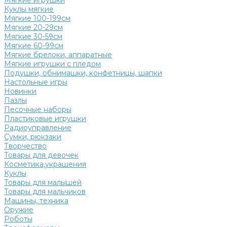
Мягкие игрушки
Куклы мягкие
Мягкие 100-199см
Мягкие 20-29см
Мягкие 30-59см
Мягкие 60-99см
Мягкие брелоки, аппаратные
Мягкие игрушки с пледом
Подушки, обнимашки, конфетницы, шапки
Настольные игры
Новинки
Пазлы
Песочные наборы
Пластиковые игрушки
Радиоуправление
Сумки, рюкзаки
Творчество
Товары для девочек
Косметика,украшения
Куклы
Товары для малышей
Товары для мальчиков
Машины, техника
Оружие
Роботы