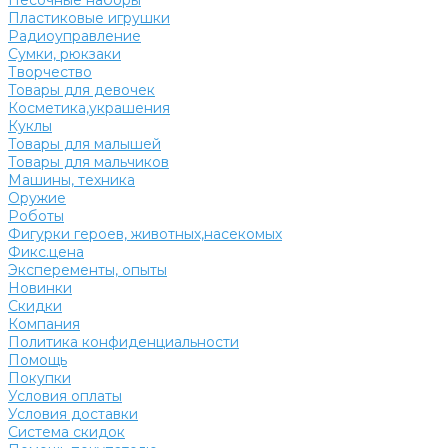
Песочные наборы
Пластиковые игрушки
Радиоуправление
Сумки, рюкзаки
Творчество
Товары для девочек
Косметика,украшения
Куклы
Товары для малышей
Товары для мальчиков
Машины, техника
Оружие
Роботы
Фигурки героев, животных,насекомых
Фикс.цена
Эксперементы, опыты
Новинки
Скидки
Компания
Политика конфиденциальности
Помощь
Покупки
Условия оплаты
Условия доставки
Система скидок