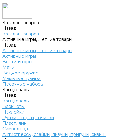
Каталог товаров
Назад
Каталог товаров
Активные игры, Летние товары
Назад
Активные игры, Летние товары
Активные игры
Вентиляторы
Мячи
Водное оружие
Мыльные пузыри
Песочные наборы
Канцтовары
Назад
Канцтовары
Блокноты
Наклейки
Ручки, стерки, точилки
Пластилин
Символ года
Антистрессы, слаймы, лизуны, прыгуны, сквиш