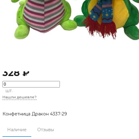
Артикул:
4337-29
328 ₽
шт.
Нашли дешевле?
Конфетница Дракон 4337-29
Наличие
Отзывы