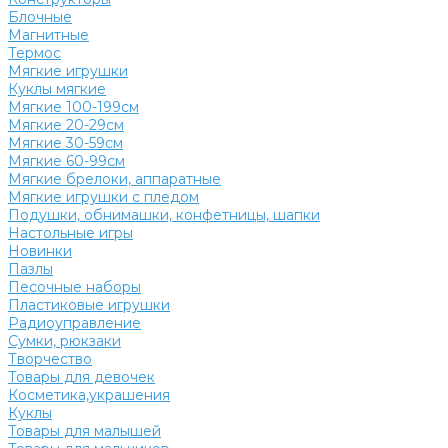
Блочные
Магнитные
Термос
Мягкие игрушки
Куклы мягкие
Мягкие 100-199см
Мягкие 20-29см
Мягкие 30-59см
Мягкие 60-99см
Мягкие брелоки, аппаратные
Мягкие игрушки с пледом
Подушки, обнимашки, конфетницы, шапки
Настольные игры
Новинки
Пазлы
Песочные наборы
Пластиковые игрушки
Радиоуправление
Сумки, рюкзаки
Творчество
Товары для девочек
Косметика,украшения
Куклы
Товары для малышей