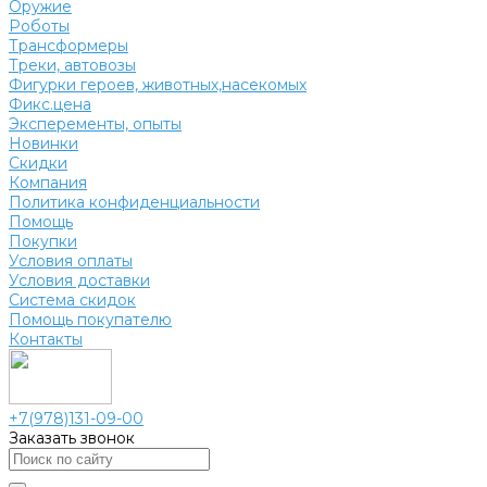
Оружие
Роботы
Трансформеры
Треки, автовозы
Фигурки героев, животных,насекомых
Фикс.цена
Эксперементы, опыты
Новинки
Скидки
Компания
Политика конфиденциальности
Помощь
Покупки
Условия оплаты
Условия доставки
Система скидок
Помощь покупателю
Контакты
+7(978)131-09-00
Заказать звонок