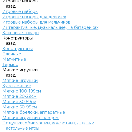
Игровые наборы
Назад
Игровые наборы
Игровые наборы для девочек
Игровые наборы для мальчиков
Интерактивные, музыкальные, на батарейках
Кассовые товары
Конструкторы
Назад
Конструкторы
Блочные
Магнитные
Термос
Мягкие игрушки
Назад
Мягкие игрушки
Куклы мягкие
Мягкие 100-199см
Мягкие 20-29см
Мягкие 30-59см
Мягкие 60-99см
Мягкие брелоки, аппаратные
Мягкие игрушки с пледом
Подушки, обнимашки, конфетницы, шапки
Настольные игры