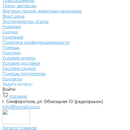
Трансформеры
Треки, автовозы
Фигурки героев, животных,насекомых
Фикс.цена
Эксперементы, опыты
Новинки
Скидки
Компания
Политика конфиденциальности
Помощь
Покупки
Условия оплаты
Условия доставки
Система скидок
Помощь покупателю
Контакты
Задать вопрос
Войти
Корзина
г. Симферополь, ул. Объездная 10 (радиорынок)
info@homatoys.ru
Каталог товаров