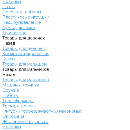
Новинки
Пазлы
Песочные наборы
Пластиковые игрушки
Радиоуправление
Сумки, рюкзаки
Творчество
Товары для девочек
Назад
Товары для девочек
Косметика,украшения
Куклы
Товары для малышей
Товары для мальчиков
Назад
Товары для мальчиков
Машины, техника
Оружие
Роботы
Трансформеры
Треки, автовозы
Фигурки героев, животных,насекомых
Фикс.цена
Эксперементы, опыты
Новинки