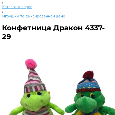
/
Каталог товаров
/
Игрушки по фиксированной цене
Конфетница Дракон 4337-
29
Фикс.цена