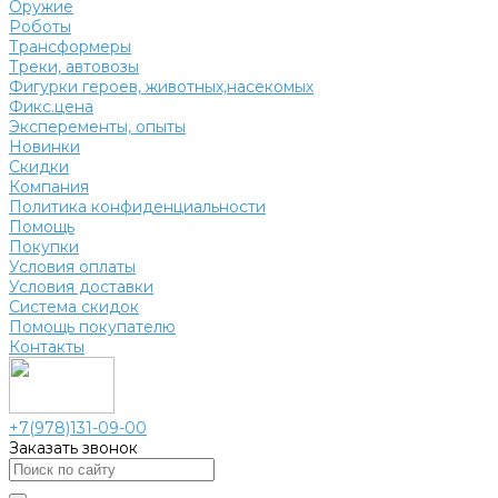
Оружие
Роботы
Трансформеры
Треки, автовозы
Фигурки героев, животных,насекомых
Фикс.цена
Эксперементы, опыты
Новинки
Скидки
Компания
Политика конфиденциальности
Помощь
Покупки
Условия оплаты
Условия доставки
Система скидок
Помощь покупателю
Контакты
+7(978)131-09-00
Заказать звонок