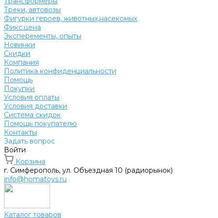
Трансформеры
Треки, автовозы
Фигурки героев, животных,насекомых
Фикс.цена
Эксперементы, опыты
Новинки
Скидки
Компания
Политика конфиденциальности
Помощь
Покупки
Условия оплаты
Условия доставки
Система скидок
Помощь покупателю
Контакты
Задать вопрос
Войти
Корзина
г. Симферополь, ул. Объездная 10 (радиорынок)
info@homatoys.ru
Каталог товаров