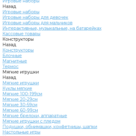
Игровые наборы
Назад
Игровые наборы
Игровые наборы для девочек
Игровые наборы для мальчиков
Интерактивные, музыкальные, на батарейках
Кассовые товары
Конструкторы
Назад
Конструкторы
Блочные
Магнитные
Термос
Мягкие игрушки
Назад
Мягкие игрушки
Куклы мягкие
Мягкие 100-199см
Мягкие 20-29см
Мягкие 30-59см
Мягкие 60-99см
Мягкие брелоки, аппаратные
Мягкие игрушки с пледом
Подушки, обнимашки, конфетницы, шапки
Настольные игры