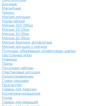
Блочные
Магнитные
Термос
Мягкие игрушки
Куклы мягкие
Мягкие 100-199см
Мягкие 20-29см
Мягкие 30-59см
Мягкие 60-99см
Мягкие брелоки, аппаратные
Мягкие игрушки с пледом
Подушки, обнимашки, конфетницы, шапки
Настольные игры
Новинки
Пазлы
Песочные наборы
Пластиковые игрушки
Радиоуправление
Сумки, рюкзаки
Творчество
Товары для девочек
Косметика,украшения
Куклы
Товары для малышей