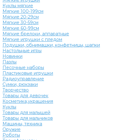
Мягкие игрушки
Куклы мягкие
Мягкие 100-199см
Мягкие 20-29см
Мягкие 30-59см
Мягкие 60-99см
Мягкие брелоки, аппаратные
Мягкие игрушки с пледом
Подушки, обнимашки, конфетницы, шапки
Настольные игры
Новинки
Пазлы
Песочные наборы
Пластиковые игрушки
Радиоуправление
Сумки, рюкзаки
Творчество
Товары для девочек
Косметика,украшения
Куклы
Товары для малышей
Товары для мальчиков
Машины, техника
Оружие
Роботы