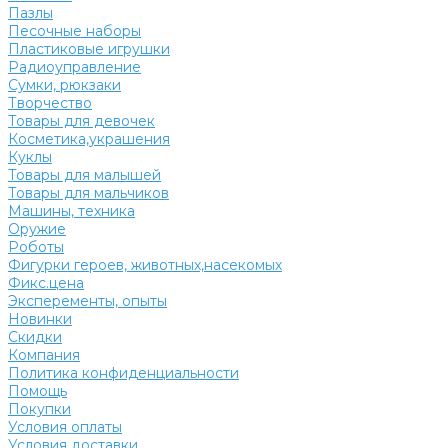
Пазлы
Песочные наборы
Пластиковые игрушки
Радиоуправление
Сумки, рюкзаки
Творчество
Товары для девочек
Косметика,украшения
Куклы
Товары для малышей
Товары для мальчиков
Машины, техника
Оружие
Роботы
Фигурки героев, животных,насекомых
Фикс.цена
Эксперементы, опыты
Новинки
Скидки
Компания
Политика конфиденциальности
Помощь
Покупки
Условия оплаты
Условия доставки