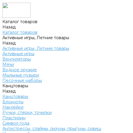
Каталог товаров
Назад
Каталог товаров
Активные игры, Летние товары
Назад
Активные игры, Летние товары
Активные игры
Вентиляторы
Мячи
Водное оружие
Мыльные пузыри
Песочные наборы
Канцтовары
Назад
Канцтовары
Блокноты
Наклейки
Ручки, стерки, точилки
Пластилин
Символ года
Антистрессы, слаймы, лизуны, прыгуны, сквиш