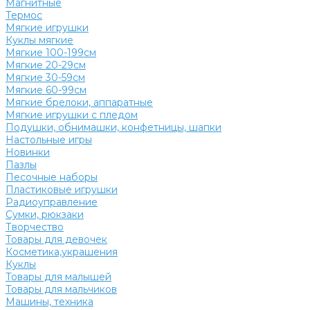
Магнитные
Термос
Мягкие игрушки
Куклы мягкие
Мягкие 100-199см
Мягкие 20-29см
Мягкие 30-59см
Мягкие 60-99см
Мягкие брелоки, аппаратные
Мягкие игрушки с пледом
Подушки, обнимашки, конфетницы, шапки
Настольные игры
Новинки
Пазлы
Песочные наборы
Пластиковые игрушки
Радиоуправление
Сумки, рюкзаки
Творчество
Товары для девочек
Косметика,украшения
Куклы
Товары для малышей
Товары для мальчиков
Машины, техника