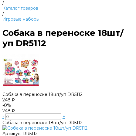
/
Каталог товаров
/
Игровые наборы
Собака в переноске 18шт/
уп DR5112
Собака в переноске 18шт/уп DR5112
248 ₽
-0%
248 ₽
-
+
Собака в переноске 18шт/уп DR5112
Артикул:
DR5112