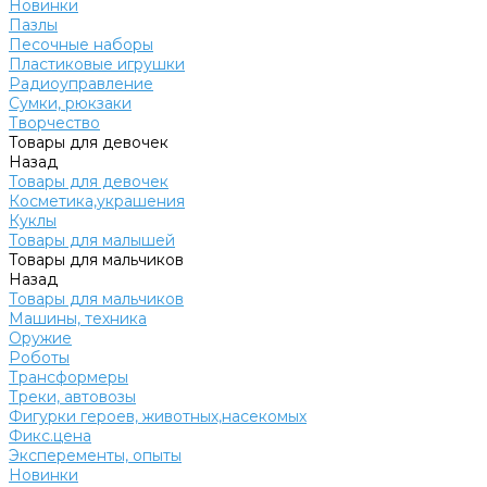
Новинки
Пазлы
Песочные наборы
Пластиковые игрушки
Радиоуправление
Сумки, рюкзаки
Творчество
Товары для девочек
Назад
Товары для девочек
Косметика,украшения
Куклы
Товары для малышей
Товары для мальчиков
Назад
Товары для мальчиков
Машины, техника
Оружие
Роботы
Трансформеры
Треки, автовозы
Фигурки героев, животных,насекомых
Фикс.цена
Эксперементы, опыты
Новинки