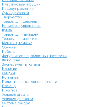
Песочные наборы
Пластиковые игрушки
Радиоуправление
Сумки, рюкзаки
Творчество
Товары для девочек
Косметика,украшения
Куклы
Товары для малышей
Товары для мальчиков
Машины, техника
Оружие
Роботы
Фигурки героев, животных,насекомых
Фикс.цена
Эксперементы, опыты
Новинки
Скидки
Компания
Политика конфиденциальности
Помощь
Покупки
Условия оплаты
Условия доставки
Система скидок