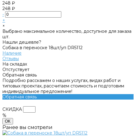
248 ₽
248 ₽
-
+
×
Выбрано максимальное количество, доступное для заказа
шт.
Нашли дешевле?
Собака в переноске 18шт/уп DR5112
Наличие
Отзывы
На складах
Отстуствует
Обратная связь
Подробно расскажем о наших услугах, видах работ и
типовых проектах, рассчитаем стоимость и подготовим
индивидуальное предложение!
Обратная связь
СКИДКА
%
OK
Ранее вы смотрели