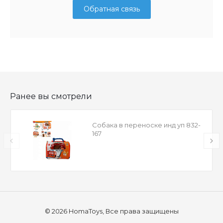
Обратная связь
Ранее вы смотрели
Собака в переноске инд уп 832-
167
© 2026 HomaToys, Все права защищены