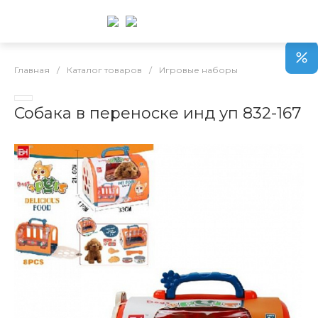
Главная
/
Каталог товаров
/
Игровые наборы
Собака в переноске инд уп 832-167