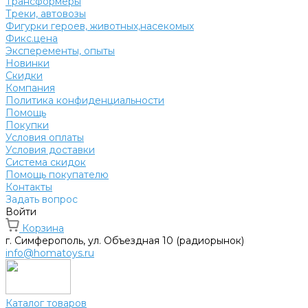
Трансформеры
Треки, автовозы
Фигурки героев, животных,насекомых
Фикс.цена
Эксперементы, опыты
Новинки
Скидки
Компания
Политика конфиденциальности
Помощь
Покупки
Условия оплаты
Условия доставки
Система скидок
Помощь покупателю
Контакты
Задать вопрос
Войти
Корзина
г. Симферополь, ул. Объездная 10 (радиорынок)
info@homatoys.ru
Каталог товаров