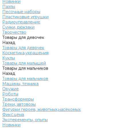
Новинки
Пазлы
Песочные наборы
Пластиковые игрушки
Радиоуправление
Сумки, рюкзаки
Творчество
Товары для девочек
Назад
Товары для девочек
Косметика,украшения
Куклы
Товары для малышей
Товары для мальчиков
Назад
Товары для мальчиков
Машины, техника
Оружие
Роботы
Трансформеры
Треки, автовозы
Фигурки героев, животных,насекомых
Фикс.цена
Эксперементы, опыты
Новинки