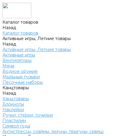
Каталог товаров
Назад
Каталог товаров
Активные игры, Летние товары
Назад
Активные игры, Летние товары
Активные игры
Вентиляторы
Мячи
Водное оружие
Мыльные пузыри
Песочные наборы
Канцтовары
Назад
Канцтовары
Блокноты
Наклейки
Ручки, стерки, точилки
Пластилин
Символ года
Антистрессы, слаймы, лизуны, прыгуны, сквиш