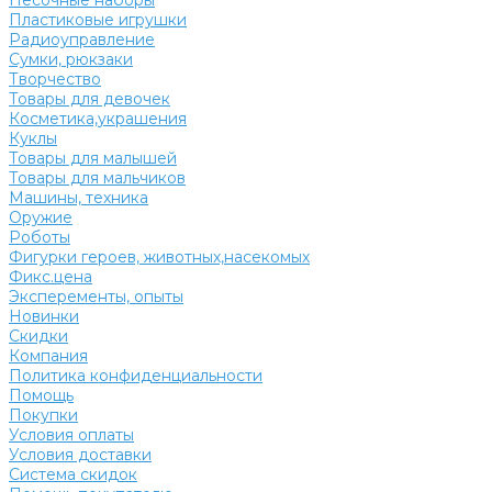
Песочные наборы
Пластиковые игрушки
Радиоуправление
Сумки, рюкзаки
Творчество
Товары для девочек
Косметика,украшения
Куклы
Товары для малышей
Товары для мальчиков
Машины, техника
Оружие
Роботы
Фигурки героев, животных,насекомых
Фикс.цена
Эксперементы, опыты
Новинки
Скидки
Компания
Политика конфиденциальности
Помощь
Покупки
Условия оплаты
Условия доставки
Система скидок