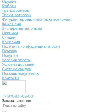
Оружие
Роботы
Трансформеры
Треки, автовозы
Фигурки героев, животных,насекомых
Фикс.цена
Эксперементы, опыты
Новинки
Скидки
Компания
Политика конфиденциальности
Помощь
Покупки
Условия оплаты
Условия доставки
Система скидок
Помощь покупателю
Контакты
+7(978)131-09-00
Заказать звонок