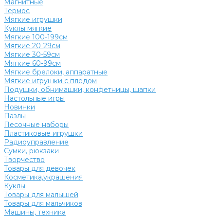
Магнитные
Термос
Мягкие игрушки
Куклы мягкие
Мягкие 100-199см
Мягкие 20-29см
Мягкие 30-59см
Мягкие 60-99см
Мягкие брелоки, аппаратные
Мягкие игрушки с пледом
Подушки, обнимашки, конфетницы, шапки
Настольные игры
Новинки
Пазлы
Песочные наборы
Пластиковые игрушки
Радиоуправление
Сумки, рюкзаки
Творчество
Товары для девочек
Косметика,украшения
Куклы
Товары для малышей
Товары для мальчиков
Машины, техника