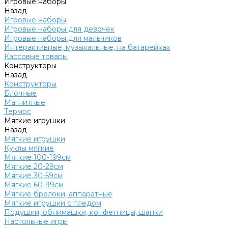
Игровые наборы
Назад
Игровые наборы
Игровые наборы для девочек
Игровые наборы для мальчиков
Интерактивные, музыкальные, на батарейках
Кассовые товары
Конструкторы
Назад
Конструкторы
Блочные
Магнитные
Термос
Мягкие игрушки
Назад
Мягкие игрушки
Куклы мягкие
Мягкие 100-199см
Мягкие 20-29см
Мягкие 30-59см
Мягкие 60-99см
Мягкие брелоки, аппаратные
Мягкие игрушки с пледом
Подушки, обнимашки, конфетницы, шапки
Настольные игры