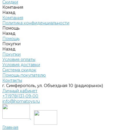
Скидки
Компания
Назад
Компания
Политика конфиденциальности
Помощь
Назад
Помощь
Покупки
Назад
Покупки
Условия оплаты
Условия доставки
Система скидок
Помощь покупателю
Контакты
г. Симферополь, ул. Объездная 10 (радиорынок)
Личный кабинет
+7(978)131-09-00
info@homatoys.ru
Главная