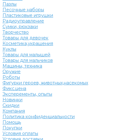
Пазлы
Песочные наборы
Пластиковые игрушки
Радиоуправление
Сумки, рюкзаки
Творчество
Товары для девочек
Косметика,украшения
Куклы
Товары для малышей
Товары для мальчиков
Машины, техника
Оружие
Роботы
Фигурки героев, животных,насекомых
Фикс.цена
Эксперементы, опыты
Новинки
Скидки
Компания
Политика конфиденциальности
Помощь
Покупки
Условия оплаты
Условия доставки