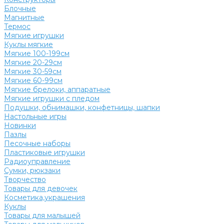
Блочные
Магнитные
Термос
Мягкие игрушки
Куклы мягкие
Мягкие 100-199см
Мягкие 20-29см
Мягкие 30-59см
Мягкие 60-99см
Мягкие брелоки, аппаратные
Мягкие игрушки с пледом
Подушки, обнимашки, конфетницы, шапки
Настольные игры
Новинки
Пазлы
Песочные наборы
Пластиковые игрушки
Радиоуправление
Сумки, рюкзаки
Творчество
Товары для девочек
Косметика,украшения
Куклы
Товары для малышей