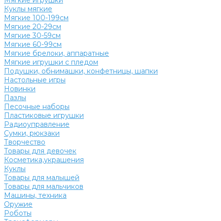
Мягкие игрушки
Куклы мягкие
Мягкие 100-199см
Мягкие 20-29см
Мягкие 30-59см
Мягкие 60-99см
Мягкие брелоки, аппаратные
Мягкие игрушки с пледом
Подушки, обнимашки, конфетницы, шапки
Настольные игры
Новинки
Пазлы
Песочные наборы
Пластиковые игрушки
Радиоуправление
Сумки, рюкзаки
Творчество
Товары для девочек
Косметика,украшения
Куклы
Товары для малышей
Товары для мальчиков
Машины, техника
Оружие
Роботы