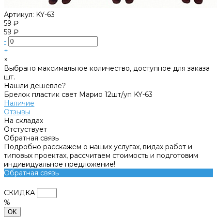
Артикул:
KY-63
59 ₽
59 ₽
-
+
×
Выбрано максимальное количество, доступное для заказа
шт.
Нашли дешевле?
Брелок пластик свет Марио 12шт/уп KY-63
Наличие
Отзывы
На складах
Отстуствует
Обратная связь
Подробно расскажем о наших услугах, видах работ и
типовых проектах, рассчитаем стоимость и подготовим
индивидуальное предложение!
Обратная связь
СКИДКА
%
OK