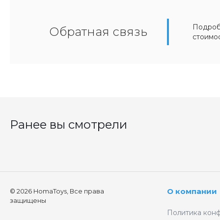
Подробн
Обратная связь
стоимо
Ранее вы смотрели
О компании
© 2026 HomaToys, Все права
защищены
Политика кон