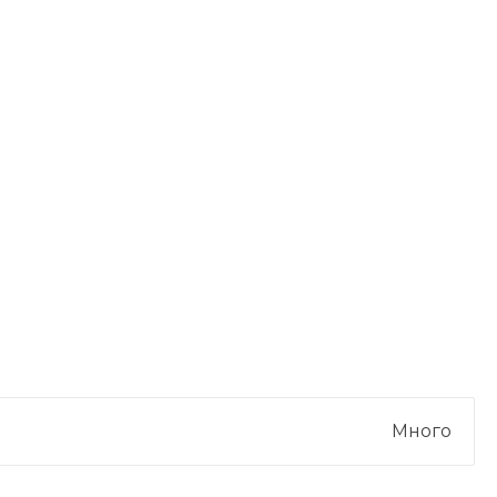
Много