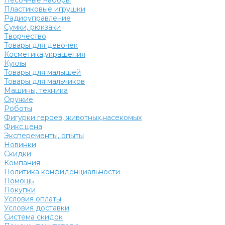
Песочные наборы
Пластиковые игрушки
Радиоуправление
Сумки, рюкзаки
Творчество
Товары для девочек
Косметика,украшения
Куклы
Товары для малышей
Товары для мальчиков
Машины, техника
Оружие
Роботы
Фигурки героев, животных,насекомых
Фикс.цена
Эксперементы, опыты
Новинки
Скидки
Компания
Политика конфиденциальности
Помощь
Покупки
Условия оплаты
Условия доставки
Система скидок