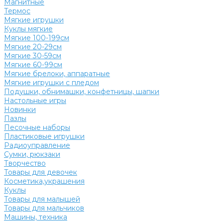
Магнитные
Термос
Мягкие игрушки
Куклы мягкие
Мягкие 100-199см
Мягкие 20-29см
Мягкие 30-59см
Мягкие 60-99см
Мягкие брелоки, аппаратные
Мягкие игрушки с пледом
Подушки, обнимашки, конфетницы, шапки
Настольные игры
Новинки
Пазлы
Песочные наборы
Пластиковые игрушки
Радиоуправление
Сумки, рюкзаки
Творчество
Товары для девочек
Косметика,украшения
Куклы
Товары для малышей
Товары для мальчиков
Машины, техника