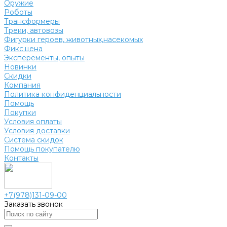
Оружие
Роботы
Трансформеры
Треки, автовозы
Фигурки героев, животных,насекомых
Фикс.цена
Эксперементы, опыты
Новинки
Скидки
Компания
Политика конфиденциальности
Помощь
Покупки
Условия оплаты
Условия доставки
Система скидок
Помощь покупателю
Контакты
+7(978)131-09-00
Заказать звонок