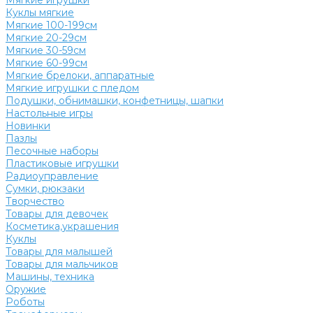
Мягкие игрушки
Куклы мягкие
Мягкие 100-199см
Мягкие 20-29см
Мягкие 30-59см
Мягкие 60-99см
Мягкие брелоки, аппаратные
Мягкие игрушки с пледом
Подушки, обнимашки, конфетницы, шапки
Настольные игры
Новинки
Пазлы
Песочные наборы
Пластиковые игрушки
Радиоуправление
Сумки, рюкзаки
Творчество
Товары для девочек
Косметика,украшения
Куклы
Товары для малышей
Товары для мальчиков
Машины, техника
Оружие
Роботы