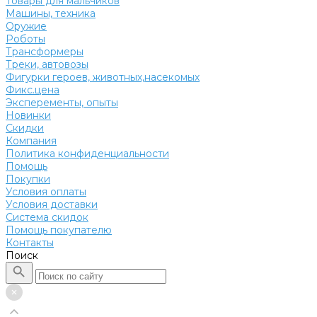
Товары для мальчиков
Машины, техника
Оружие
Роботы
Трансформеры
Треки, автовозы
Фигурки героев, животных,насекомых
Фикс.цена
Эксперементы, опыты
Новинки
Скидки
Компания
Политика конфиденциальности
Помощь
Покупки
Условия оплаты
Условия доставки
Система скидок
Помощь покупателю
Контакты
Поиск