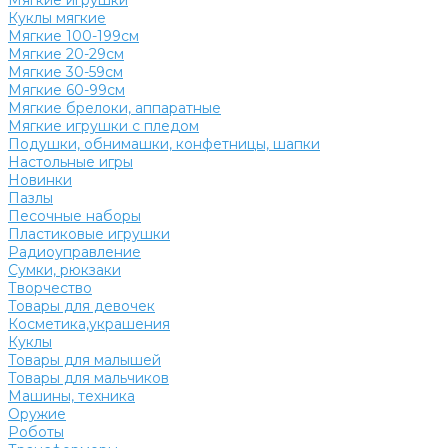
Мягкие игрушки
Куклы мягкие
Мягкие 100-199см
Мягкие 20-29см
Мягкие 30-59см
Мягкие 60-99см
Мягкие брелоки, аппаратные
Мягкие игрушки с пледом
Подушки, обнимашки, конфетницы, шапки
Настольные игры
Новинки
Пазлы
Песочные наборы
Пластиковые игрушки
Радиоуправление
Сумки, рюкзаки
Творчество
Товары для девочек
Косметика,украшения
Куклы
Товары для малышей
Товары для мальчиков
Машины, техника
Оружие
Роботы