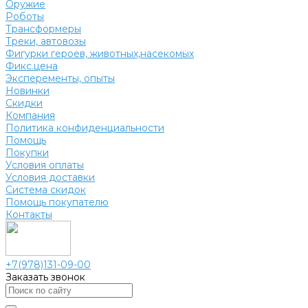
Оружие
Роботы
Трансформеры
Треки, автовозы
Фигурки героев, животных,насекомых
Фикс.цена
Эксперементы, опыты
Новинки
Скидки
Компания
Политика конфиденциальности
Помощь
Покупки
Условия оплаты
Условия доставки
Система скидок
Помощь покупателю
Контакты
+7(978)131-09-00
Заказать звонок