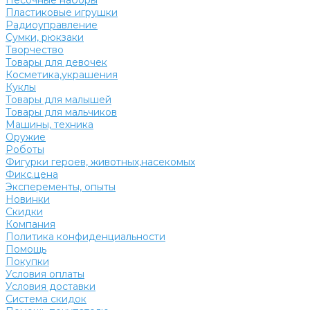
Песочные наборы
Пластиковые игрушки
Радиоуправление
Сумки, рюкзаки
Творчество
Товары для девочек
Косметика,украшения
Куклы
Товары для малышей
Товары для мальчиков
Машины, техника
Оружие
Роботы
Фигурки героев, животных,насекомых
Фикс.цена
Эксперементы, опыты
Новинки
Скидки
Компания
Политика конфиденциальности
Помощь
Покупки
Условия оплаты
Условия доставки
Система скидок