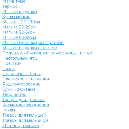
Магнитные
Термос
Мягкие игрушки
Куклы мягкие
Мягкие 100-199см
Мягкие 20-29см
Мягкие 30-59см
Мягкие 60-99см
Мягкие брелоки, аппаратные
Мягкие игрушки с пледом
Подушки, обнимашки, конфетницы, шапки
Настольные игры
Новинки
Пазлы
Песочные наборы
Пластиковые игрушки
Радиоуправление
Сумки, рюкзаки
Творчество
Товары для девочек
Косметика,украшения
Куклы
Товары для малышей
Товары для мальчиков
Машины, техника