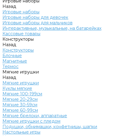
Игровые наборы
Назад
Игровые наборы
Игровые наборы для девочек
Игровые наборы для мальчиков
Интерактивные, музыкальные, на батарейках
Кассовые товары
Конструкторы
Назад
Конструкторы
Блочные
Магнитные
Термос
Мягкие игрушки
Назад
Мягкие игрушки
Куклы мягкие
Мягкие 100-199см
Мягкие 20-29см
Мягкие 30-59см
Мягкие 60-99см
Мягкие брелоки, аппаратные
Мягкие игрушки с пледом
Подушки, обнимашки, конфетницы, шапки
Настольные игры