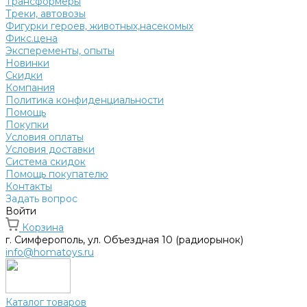
Трансформеры
Треки, автовозы
Фигурки героев, животных,насекомых
Фикс.цена
Эксперементы, опыты
Новинки
Скидки
Компания
Политика конфиденциальности
Помощь
Покупки
Условия оплаты
Условия доставки
Система скидок
Помощь покупателю
Контакты
Задать вопрос
Войти
Корзина
г. Симферополь, ул. Объездная 10 (радиорынок)
info@homatoys.ru
Каталог товаров