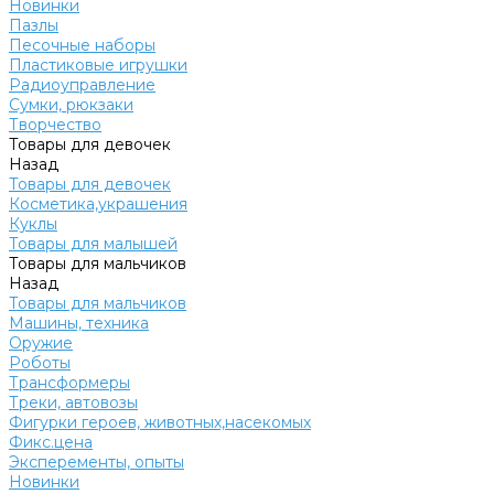
Новинки
Пазлы
Песочные наборы
Пластиковые игрушки
Радиоуправление
Сумки, рюкзаки
Творчество
Товары для девочек
Назад
Товары для девочек
Косметика,украшения
Куклы
Товары для малышей
Товары для мальчиков
Назад
Товары для мальчиков
Машины, техника
Оружие
Роботы
Трансформеры
Треки, автовозы
Фигурки героев, животных,насекомых
Фикс.цена
Эксперементы, опыты
Новинки