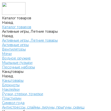
Каталог товаров
Назад
Каталог товаров
Активные игры, Летние товары
Назад
Активные игры, Летние товары
Активные игры
Вентиляторы
Мячи
Водное оружие
Мыльные пузыри
Песочные наборы
Канцтовары
Назад
Канцтовары
Блокноты
Наклейки
Ручки, стерки, точилки
Пластилин
Символ года
Антистрессы, слаймы, лизуны, прыгуны, сквиш