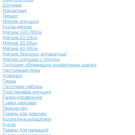
Блочные
Магнитные
Термос
Мягкие игрушки
Куклы мягкие
Мягкие 100-199см
Мягкие 20-29см
Мягкие 30-59см
Мягкие 60-99см
Мягкие брелоки, аппаратные
Мягкие игрушки с пледом
Подушки, обнимашки, конфетницы, шапки
Настольные игры
Новинки
Пазлы
Песочные наборы
Пластиковые игрушки
Радиоуправление
Сумки, рюкзаки
Творчество
Товары для девочек
Косметика,украшения
Куклы
Товары для малышей