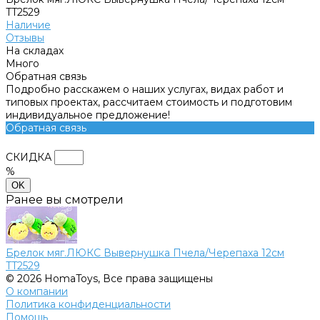
TT2529
Наличие
Отзывы
На складах
Много
Обратная связь
Подробно расскажем о наших услугах, видах работ и
типовых проектах, рассчитаем стоимость и подготовим
индивидуальное предложение!
Обратная связь
СКИДКА
%
OK
Ранее вы смотрели
Брелок мяг.ЛЮКС Вывернушка Пчела/Черепаха 12см
TT2529
© 2026 HomaToys, Все права защищены
О компании
Политика конфиденциальности
Помощь