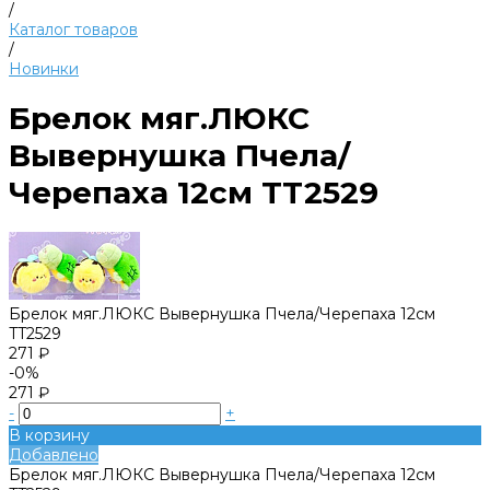
/
Каталог товаров
/
Новинки
Брелок мяг.ЛЮКС
Вывернушка Пчела/
Черепаха 12см TT2529
Брелок мяг.ЛЮКС Вывернушка Пчела/Черепаха 12см
TT2529
271 ₽
-0%
271 ₽
-
+
В корзину
Добавлено
Брелок мяг.ЛЮКС Вывернушка Пчела/Черепаха 12см