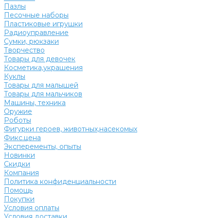
Пазлы
Песочные наборы
Пластиковые игрушки
Радиоуправление
Сумки, рюкзаки
Творчество
Товары для девочек
Косметика,украшения
Куклы
Товары для малышей
Товары для мальчиков
Машины, техника
Оружие
Роботы
Фигурки героев, животных,насекомых
Фикс.цена
Эксперементы, опыты
Новинки
Скидки
Компания
Политика конфиденциальности
Помощь
Покупки
Условия оплаты
Условия доставки