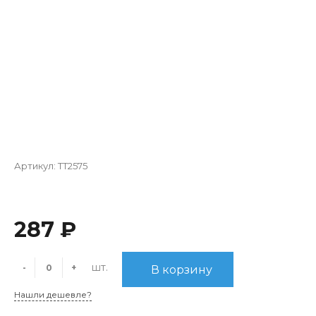
Артикул:
TT2575
287 ₽
шт.
-
+
В корзину
Нашли дешевле?