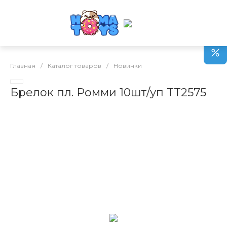
Главная
/
Каталог товаров
/
Новинки
Брелок пл. Ромми 10шт/уп TT2575