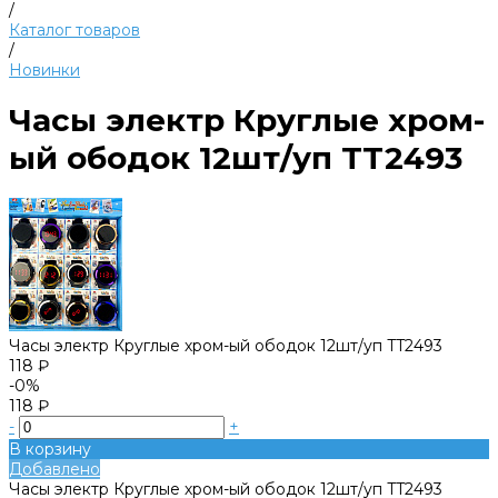
/
Каталог товаров
/
Новинки
Часы электр Круглые хром-
ый ободок 12шт/уп TT2493
Часы электр Круглые хром-ый ободок 12шт/уп TT2493
118 ₽
-0%
118 ₽
-
+
В корзину
Добавлено
Часы электр Круглые хром-ый ободок 12шт/уп TT2493