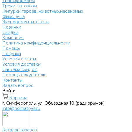
Трансформеры
Треки, автовозы
Фигурки героев, животных,насекомых
Фикс.цена
Эксперементы, опыты
Новинки
Скидки
Компания
Политика конфиденциальности
Помощь
Покупки
Условия оплаты
Условия доставки
Система скидок
Помощь покупателю
Контакты
Задать вопрос
Войти
Корзина
г. Симферополь, ул. Объездная 10 (радиорынок)
info@homatoys.ru
Каталог товаров