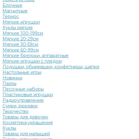
Блочные
Магнитные
Термос
Мягкие игрушки
Куклы мягкие
Мягкие 100-199см
Мягкие 20-29см
Мягкие 30-59см
Мягкие 60-99см
Мягкие брелоки, аппаратные
Мягкие игрушки с пледом
Подушки, обнимашки, конфетницы, шапки
Настольные игры
Новинки
Пазлы
Песочные наборы
Пластиковые игрушки
Радиоуправление
Сумки, рюкзаки
Творчество
Товары для девочек
Косметика,украшения
Куклы
Товары для малышей