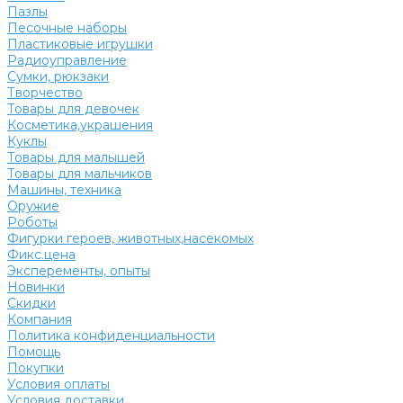
Пазлы
Песочные наборы
Пластиковые игрушки
Радиоуправление
Сумки, рюкзаки
Творчество
Товары для девочек
Косметика,украшения
Куклы
Товары для малышей
Товары для мальчиков
Машины, техника
Оружие
Роботы
Фигурки героев, животных,насекомых
Фикс.цена
Эксперементы, опыты
Новинки
Скидки
Компания
Политика конфиденциальности
Помощь
Покупки
Условия оплаты
Условия доставки