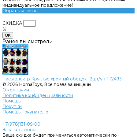
индивидуальное предложение!
Обратная связь
СКИДКА
%
OK
Ранее вы смотрели
Часы электр Круглые хром-ый ободок 12шт/уп TT2493
© 2026 HomaToys, Все права защищены
О компании
Политика конфиденциальности
Помощь
Покупки
Помощь покупателю
+7(978)131-09-00
Заказать звонок
Ваша скидка будет применяться автоматически по