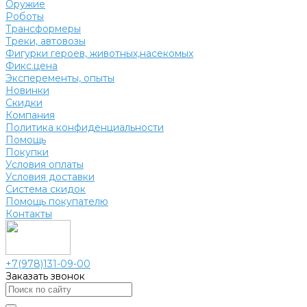
Оружие
Роботы
Трансформеры
Треки, автовозы
Фигурки героев, животных,насекомых
Фикс.цена
Эксперементы, опыты
Новинки
Скидки
Компания
Политика конфиденциальности
Помощь
Покупки
Условия оплаты
Условия доставки
Система скидок
Помощь покупателю
Контакты
+7(978)131-09-00
Заказать звонок