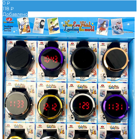
0 ₽
118 ₽
Добавлено