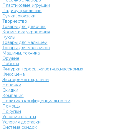
Песочные наборы
Пластиковые игрушки
Радиоуправление
Сумки, рюкзаки
Творчество
Товары для девочек
Косметика,украшения
Куклы
Товары для малышей
Товары для мальчиков
Машины, техника
Оружие
Роботы
Фигурки героев, животных,насекомых
Фикс.цена
Эксперементы, опыты
Новинки
Скидки
Компания
Политика конфиденциальности
Помощь
Покупки
Условия оплаты
Условия доставки
Система скидок