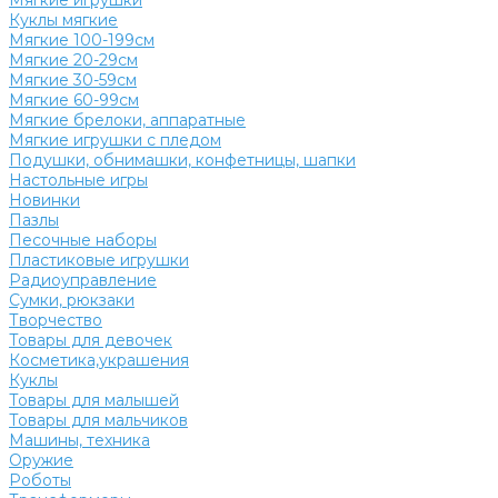
Мягкие игрушки
Куклы мягкие
Мягкие 100-199см
Мягкие 20-29см
Мягкие 30-59см
Мягкие 60-99см
Мягкие брелоки, аппаратные
Мягкие игрушки с пледом
Подушки, обнимашки, конфетницы, шапки
Настольные игры
Новинки
Пазлы
Песочные наборы
Пластиковые игрушки
Радиоуправление
Сумки, рюкзаки
Творчество
Товары для девочек
Косметика,украшения
Куклы
Товары для малышей
Товары для мальчиков
Машины, техника
Оружие
Роботы