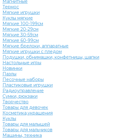
Магнитные
Термос
Мягкие игрушки
Куклы мягкие
Мягкие 100-199см
Мягкие 20-29см
Мягкие 30-59см
Мягкие 60-99см
Мягкие брелоки, аппаратные
Мягкие игрушки с пледом
Подушки, обнимашки, конфетницы, шапки
Настольные игры
Новинки
Пазлы
Песочные наборы
Пластиковые игрушки
Радиоуправление
Сумки, рюкзаки
Творчество
Товары для девочек
Косметика,украшения
Куклы
Товары для малышей
Товары для мальчиков
Машины, техника