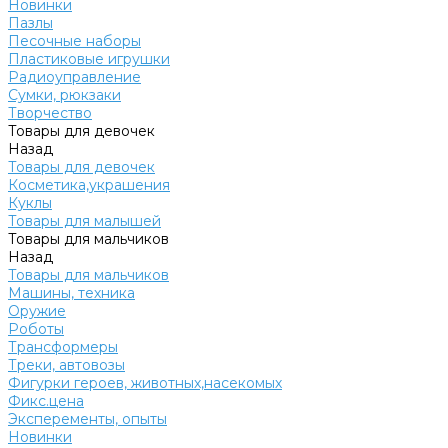
Новинки
Пазлы
Песочные наборы
Пластиковые игрушки
Радиоуправление
Сумки, рюкзаки
Творчество
Товары для девочек
Назад
Товары для девочек
Косметика,украшения
Куклы
Товары для малышей
Товары для мальчиков
Назад
Товары для мальчиков
Машины, техника
Оружие
Роботы
Трансформеры
Треки, автовозы
Фигурки героев, животных,насекомых
Фикс.цена
Эксперементы, опыты
Новинки