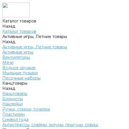
Каталог товаров
Назад
Каталог товаров
Активные игры, Летние товары
Назад
Активные игры, Летние товары
Активные игры
Вентиляторы
Мячи
Водное оружие
Мыльные пузыри
Песочные наборы
Канцтовары
Назад
Канцтовары
Блокноты
Наклейки
Ручки, стерки, точилки
Пластилин
Символ года
Антистрессы, слаймы, лизуны, прыгуны, сквиш