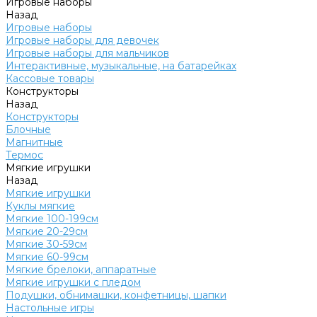
Игровые наборы
Назад
Игровые наборы
Игровые наборы для девочек
Игровые наборы для мальчиков
Интерактивные, музыкальные, на батарейках
Кассовые товары
Конструкторы
Назад
Конструкторы
Блочные
Магнитные
Термос
Мягкие игрушки
Назад
Мягкие игрушки
Куклы мягкие
Мягкие 100-199см
Мягкие 20-29см
Мягкие 30-59см
Мягкие 60-99см
Мягкие брелоки, аппаратные
Мягкие игрушки с пледом
Подушки, обнимашки, конфетницы, шапки
Настольные игры